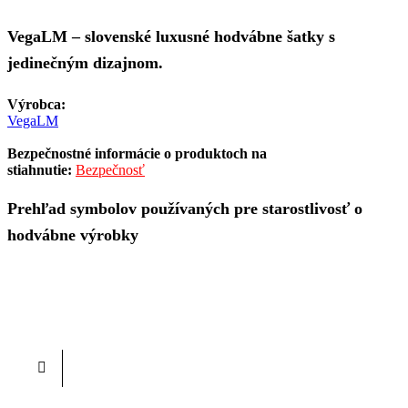
VegaLM – slovenské luxusné hodvábne šatky s
jedinečným dizajnom.
Výrobca:
VegaLM
Bezpečnostné informácie o produktoch na
stiahnutie:
Bezpečnosť
Prehľad symbolov používaných pre starostlivosť o
hodvábne výrobky