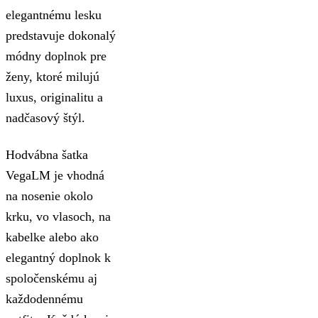
elegantnému lesku
predstavuje dokonalý
módny doplnok pre
ženy, ktoré milujú
luxus, originalitu a
nadčasový štýl.
Hodvábna šatka
VegaLM je vhodná
na nosenie okolo
krku, vo vlasoch, na
kabelke alebo ako
elegantný doplnok k
spoločenskému aj
každodennému