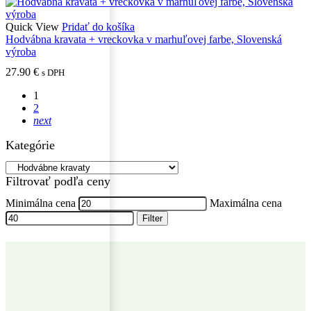
Quick View
Pridať do košíka
Hodvábna kravata + vreckovka v marhuľovej farbe, Slovenská
výroba
27.90
€
s DPH
1
2
next
Kategórie
Filtrovať podľa ceny
Minimálna cena
Maximálna cena
Filter