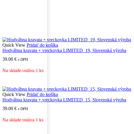
Quick View
Pridať do košíka
Hodvábna kravata + vreckovka LIMITED_19, Slovenská výroba
39.00
€
s DPH
Na sklade ostáva 1 ks
Quick View
Pridať do košíka
Hodvábna kravata + vreckovka LIMITED_15, Slovenská výroba
39.00
€
s DPH
Na sklade ostáva 1 ks