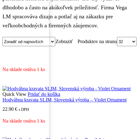
dlhodobo a často na akúkoľvek príležitosť. Firma Vega
LM spracováva dizajn a potlač aj na zákazku pre
veľkoobchodných a firemných záujemcov.
Produktov na stranu
Zobraziť
Na sklade ostáva 1 ks
Quick View
Pridať do košíka
Hodvábna kravata SLIM, Slovenská výroba – Violet Ornament
22.90
€
s DPH
Na sklade ostáva 1 ks