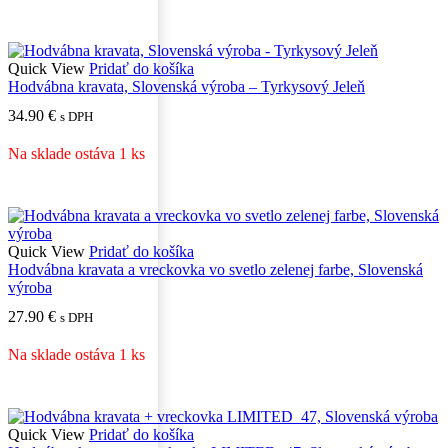
Quick View
Pridať do košíka
Hodvábna kravata, Slovenská výroba – Tyrkysový Jeleň
34.90
€
s DPH
Na sklade ostáva 1 ks
Quick View
Pridať do košíka
Hodvábna kravata a vreckovka vo svetlo zelenej farbe, Slovenská
výroba
27.90
€
s DPH
Na sklade ostáva 1 ks
Quick View
Pridať do košíka