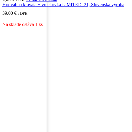
Hodvábna kravata + vreckovka LIMITED_21, Slovenská výroba
39.00
€
s DPH
Na sklade ostáva 1 ks