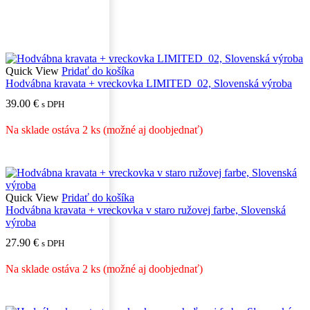
Quick View
Pridať do košíka
Hodvábna kravata + vreckovka LIMITED_02, Slovenská výroba
39.00
€
s DPH
Na sklade ostáva 2 ks (možné aj doobjednať)
Quick View
Pridať do košíka
Hodvábna kravata + vreckovka v staro ružovej farbe, Slovenská
výroba
27.90
€
s DPH
Na sklade ostáva 2 ks (možné aj doobjednať)