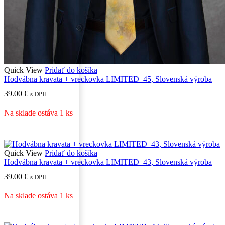
Quick View
Pridať do košíka
Hodvábna kravata + vreckovka LIMITED_45, Slovenská výroba
39.00
€
s DPH
Na sklade ostáva 1 ks
Quick View
Pridať do košíka
Hodvábna kravata + vreckovka LIMITED_43, Slovenská výroba
39.00
€
s DPH
Na sklade ostáva 1 ks