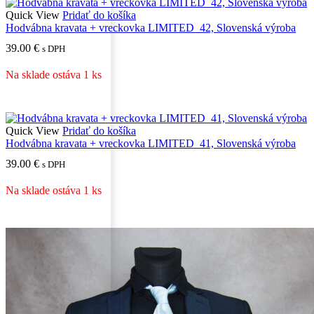
Quick View
Pridať do košíka
Hodvábna kravata + vreckovka LIMITED_42, Slovenská výroba
39.00
€
s DPH
Na sklade ostáva 1 ks
Quick View
Pridať do košíka
Hodvábna kravata + vreckovka LIMITED_41, Slovenská výroba
39.00
€
s DPH
Na sklade ostáva 1 ks