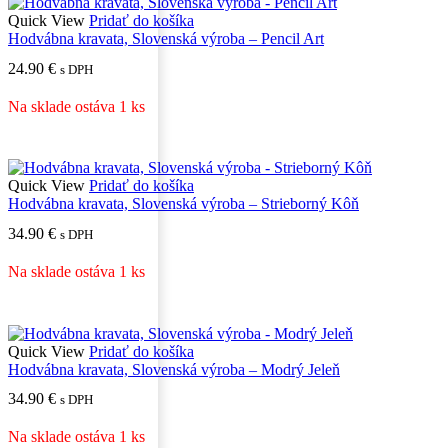
Quick View
Pridať do košíka
Hodvábna kravata, Slovenská výroba – Pencil Art
24.90
€
s DPH
Na sklade ostáva 1 ks
Quick View
Pridať do košíka
Hodvábna kravata, Slovenská výroba – Strieborný Kôň
34.90
€
s DPH
Na sklade ostáva 1 ks
Quick View
Pridať do košíka
Hodvábna kravata, Slovenská výroba – Modrý Jeleň
34.90
€
s DPH
Na sklade ostáva 1 ks