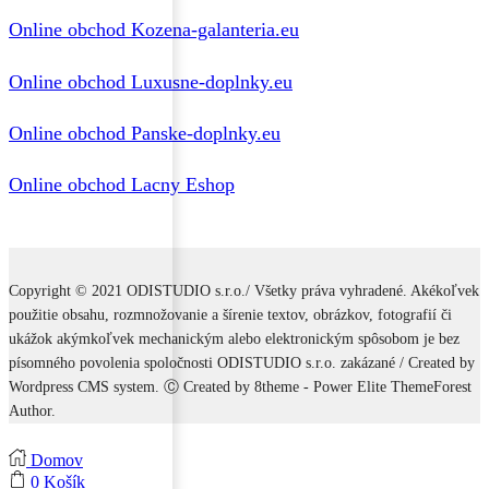
Online obchod Kozena-galanteria.eu
Online obchod Luxusne-doplnky.eu
Online obchod Panske-doplnky.eu
Online obchod Lacny Eshop
Copyright © 2021 ODISTUDIO s.r.o./ Všetky práva vyhradené. Akékoľvek
použitie obsahu, rozmnožovanie a šírenie textov, obrázkov, fotografií či
ukážok akýmkoľvek mechanickým alebo elektronickým spôsobom je bez
písomného povolenia spoločnosti ODISTUDIO s.r.o. zakázané / Created by
Wordpress CMS system. Ⓒ Created by 8theme - Power Elite ThemeForest
Author.
Domov
0
Košík