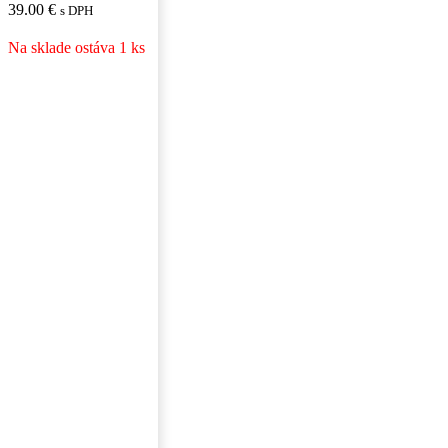
39.00
€
s DPH
Na sklade ostáva 1 ks