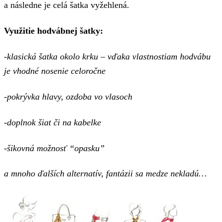
a následne je celá šatka vyžehlená.
Využitie hodvábnej šatky:
-klasická šatka okolo krku – vďaka vlastnostiam hodvábu
je vhodné nosenie celoročne
-pokrývka hlavy, ozdoba vo vlasoch
-doplnok šiat či na kabelke
-šikovná možnosť “opasku”
a mnoho ďalších alternatív, fantázii sa medze nekladú…