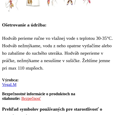
Ošetrovanie a údržba:
Hodváb perieme ručne vo vlažnej vode s teplotou 30-35°C.
Hodváb nežmýkame, vodu z neho opatrne vytlačíme alebo
ho zabalíme do suchého uteráka. Hodváb neperieme v
práčke, nežmýkame a nesušíme v sušičke. Žehlíme jemne
pri max 110 stupňoch.
Výrobca:
VegaLM
Bezpečnostné informácie o produktoch na
stiahnutie:
Bezpečnosť
Prehľad symbolov používaných pre starostlivosť o