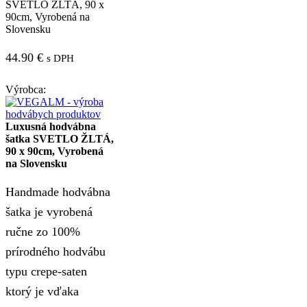
SVETLO ŽLTÁ, 90 x
90cm, Vyrobená na
Slovensku
44.90
€
s DPH
Výrobca:
Luxusná hodvábna
šatka SVETLO ŽLTÁ,
90 x 90cm, Vyrobená
na Slovensku
Handmade hodvábna
šatka je vyrobená
ručne zo 100%
prírodného hodvábu
typu crepe-saten
ktorý je vďaka