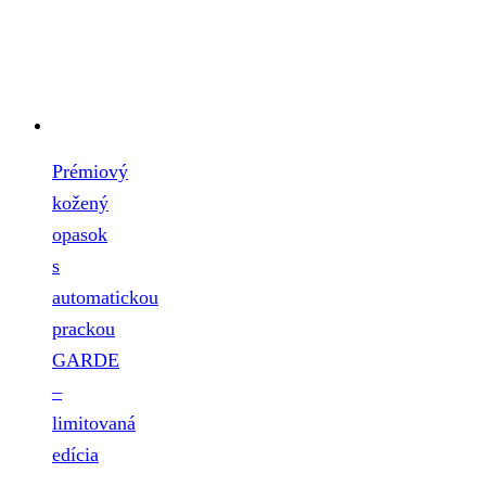
Prémiový
kožený
opasok
s
automatickou
prackou
GARDE
–
limitovaná
edícia