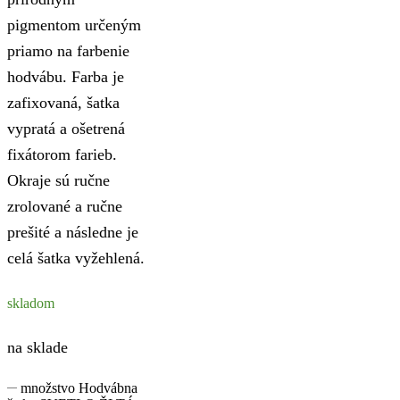
pigmentom určeným
priamo na farbenie
hodvábu. Farba je
zafixovaná, šatka
vypratá a ošetrená
fixátorom farieb.
Okraje sú ručne
zrolované a ručne
prešité a následne je
celá šatka vyžehlená.
skladom
na sklade
množstvo Hodvábna