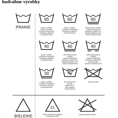
hodvábne výrobky