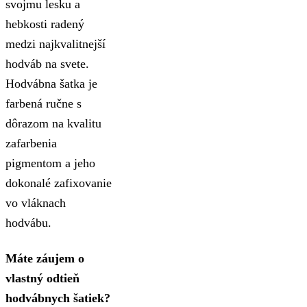
svojmu lesku a
hebkosti radený
medzi najkvalitnejší
hodváb na svete.
Hodvábna šatka je
farbená ručne s
dôrazom na kvalitu
zafarbenia
pigmentom a jeho
dokonalé zafixovanie
vo vláknach
hodvábu.
Máte záujem o
vlastný odtieň
hodvábnych šatiek?