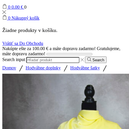
0
0.00
€
0
0
Nákupný košík
Žiadne produkty v košíku.
Vrátiť sa Do Obchodu
Nakúpte ešte za
100.00
€
a máte dopravu zadarmo!
Gratulujeme,
máte dopravu zadarmo!
Search input
Search
/
/
/
Domov
Hodvábne doplnky
Hodvábne šatky