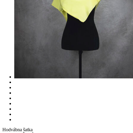
Hodvábna šatka