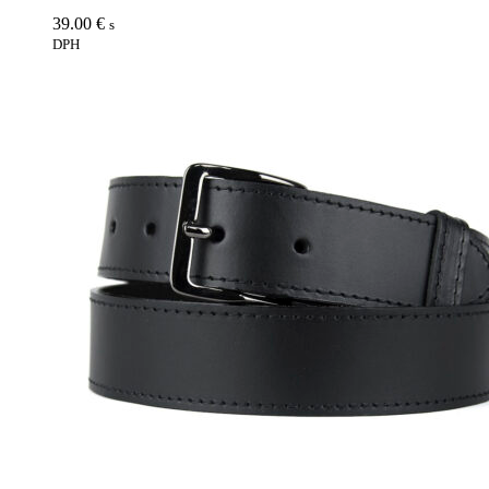
39.00
€
s
DPH