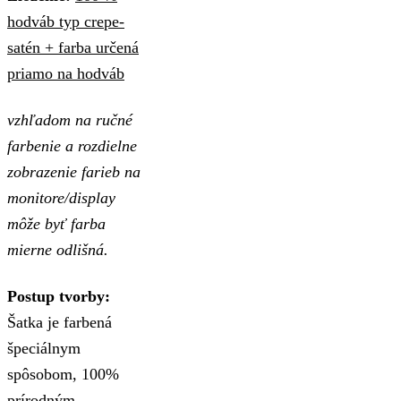
hodváb typ crepe-
satén + farba určená
priamo na hodváb
vzhľadom na ručné
farbenie a rozdielne
zobrazenie farieb na
monitore/display
môže byť farba
mierne odlišná.
Postup tvorby:
Šatka je farbená
špeciálnym
spôsobom, 100%
prírodným