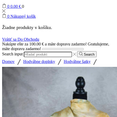
0
0.00
€
0
0
Nákupný košík
Žiadne produkty v košíku.
Vrátiť sa Do Obchodu
Nakúpte ešte za
100.00
€
a máte dopravu zadarmo!
Gratulujeme,
máte dopravu zadarmo!
Search input
Search
/
/
/
Domov
Hodvábne doplnky
Hodvábne šatky