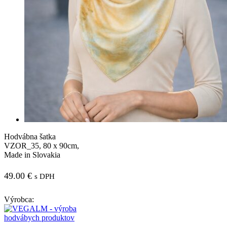
Hodvábna šatka
VZOR_35, 80 x 90cm,
Made in Slovakia
49.00
€
s DPH
Výrobca: