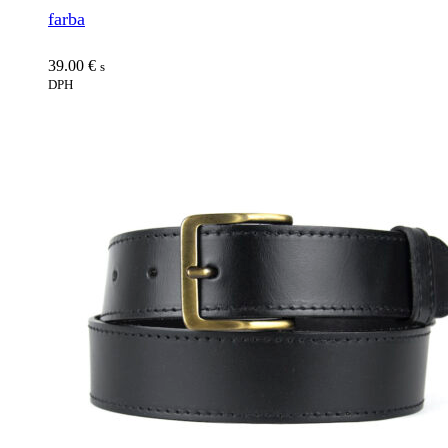
farba
39.00
€
s
DPH