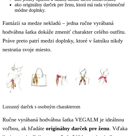
ako originálny darček pre ženu, ktorá má rada výnimočné
módne doplnky.
Fantázii sa medze nekladú – jedna ručne vyrábaná
hodvábna šatka dokáže zmeniť charakter celého outfitu.
Práve preto patrí medzi doplnky, ktoré v šatníku nikdy
nestratia svoje miesto.
Luxusný darček s osobným charakterom
Ručne vyrábaná hodvábna šatka VEGALM je ideálnou
voľbou, ak hľadáte
originálny darček pre ženu
. Vďaka