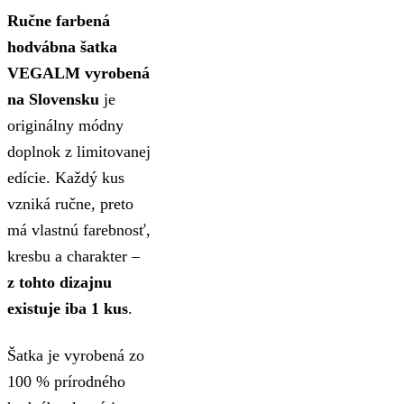
Ručne farbená
hodvábna šatka
VEGALM vyrobená
na Slovensku
je
originálny módny
doplnok z limitovanej
edície. Každý kus
vzniká ručne, preto
má vlastnú farebnosť,
kresbu a charakter –
z tohto dizajnu
existuje iba 1 kus
.
Šatka je vyrobená zo
100 % prírodného