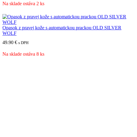
Na sklade ostáva 2 ks
Opasok z pravej kože s automatickou prackou OLD SILVER
WOLF
49.90
€
s DPH
Na sklade ostáva 8 ks