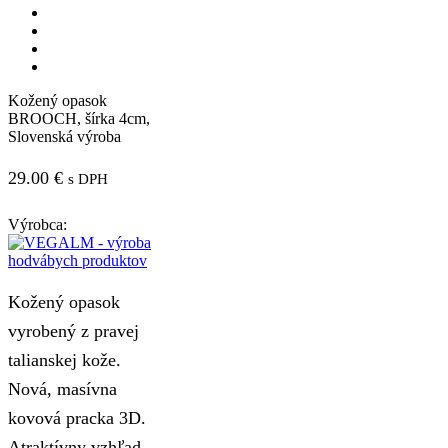
Kožený opasok
BROOCH, šírka 4cm,
Slovenská výroba
29.00
€
s DPH
Výrobca:
Kožený opasok
vyrobený z pravej
talianskej kože.
Nová, masívna
kovová pracka 3D.
Atraktívny vzhľad