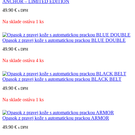
ANCHOR – LIMITED EDITION
49.90
€
s DPH
Na sklade ostáva 1 ks
Opasok z pravej kože s automatickou prackou BLUE DOUBLE
49.90
€
s DPH
Na sklade ostáva 4 ks
Opasok z pravej kože s automatickou prackou BLACK BELT
49.90
€
s DPH
Na sklade ostáva 1 ks
Opasok z pravej kože s automatickou prackou ARMOR
49.90
€
s DPH