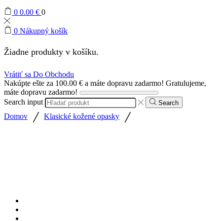
0
0.00
€
0
0
Nákupný košík
Žiadne produkty v košíku.
Vrátiť sa Do Obchodu
Nakúpte ešte za
100.00
€
a máte dopravu zadarmo!
Gratulujeme,
máte dopravu zadarmo!
Search input
Search
/
/
Domov
Klasické kožené opasky