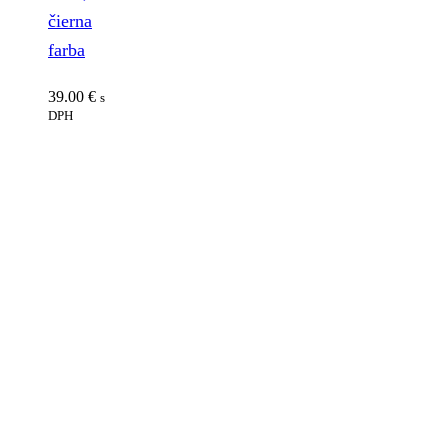
čierna
farba
39.00
€
s
DPH