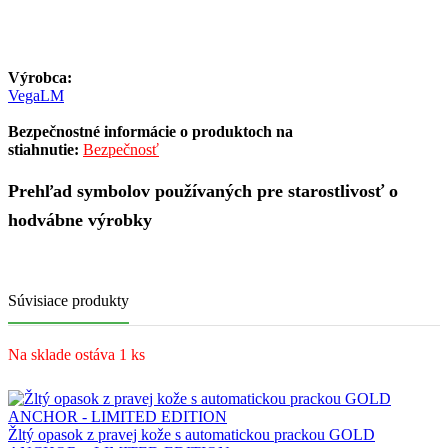
Výrobca:
VegaLM
Bezpečnostné informácie o produktoch na
stiahnutie:
Bezpečnosť
Prehľad symbolov používaných pre starostlivosť o
hodvábne výrobky
Súvisiace produkty
Na sklade ostáva 1 ks
Žltý opasok z pravej kože s automatickou prackou GOLD