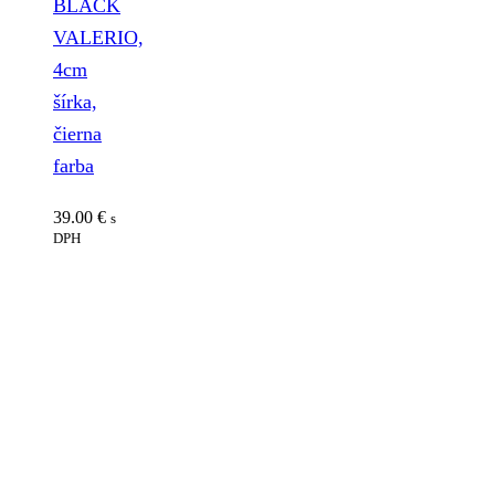
BLACK
VALERIO,
4cm
šírka,
čierna
farba
39.00
€
s
DPH