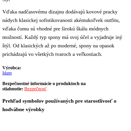
Vďaka nadčasovému dizajnu dodávajú kovové pracky
nádych klasickej sofistikovanosti akémukoľvek outfitu,
vďaka čomu sú vhodné pre širokú škálu módnych
možností. Každý typ spony má svoj účel a vyjadruje iný
štýl. Od klasických až po moderné, spony na opasok
prichádzajú vo všetkých tvaroch a veľkostiach.
Výrobca:
Idam
Bezpečnostné informácie o produktoch na
stiahnutie:
Bezpečnosť
Prehľad symbolov používaných pre starostlivosť o
hodvábne výrobky