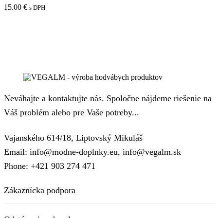
15.00
€
s DPH
Neváhajte a kontaktujte nás. Spoločne nájdeme riešenie na
Váš problém alebo pre Vaše potreby...
Vajanského 614/18, Liptovský Mikuláš
Email: info@modne-doplnky.eu, info@vegalm.sk
Phone: +421 903 274 471
Zákaznícka podpora