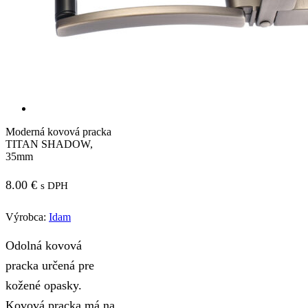
Moderná kovová pracka
TITAN SHADOW,
35mm
8.00
€
s DPH
Výrobca:
Idam
Odolná kovová
pracka určená pre
kožené opasky.
Kovová pracka má na