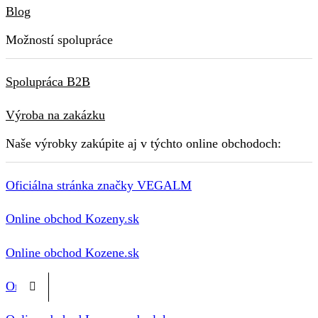
Blog
Možností spolupráce
Spolupráca B2B
Výroba na zakázku
Naše výrobky zakúpite aj v týchto online obchodoch:
Oficiálna stránka značky VEGALM
Online obchod Kozeny.sk
Online obchod Kozene.sk
Online obchod Kozena-galanteria.eu