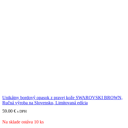
Unikátny bordový opasok z pravej kože SWAROVSKI BROWN,
Ručná výroba na Slovensku, Limitovaná edícia
59.00
€
s DPH
Na sklade ostáva 10 ks