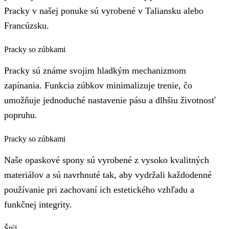
Pracky v našej ponuke sú vyrobené v Taliansku alebo
Francúzsku.
Pracky so zúbkami
Pracky sú známe svojim hladkým mechanizmom
zapínania. Funkcia zúbkov minimalizuje trenie, čo
umožňuje jednoduché nastavenie pásu a dlhšiu životnosť
popruhu.
Pracky so zúbkami
Naše opaskové spony sú vyrobené z vysoko kvalitných
materiálov a sú navrhnuté tak, aby vydržali každodenné
používanie pri zachovaní ich estetického vzhľadu a
funkčnej integrity.
Štýl