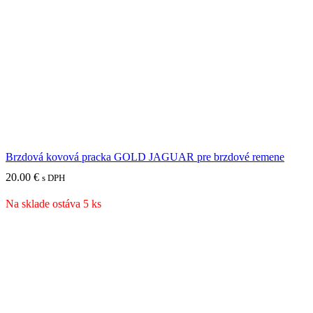
Brzdová kovová pracka GOLD JAGUAR pre brzdové remene
20.00
€
s DPH
Na sklade ostáva 5 ks