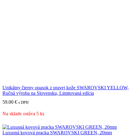
Unikátny čierny opasok z pravej kože SWAROVSKI YELLOW,
Ručná výroba na Slovensku, Limitovaná edícia
59.00
€
s DPH
Na sklade ostáva 5 ks
Luxusná kovová pracka SWAROVSKI GREEN, 20mm