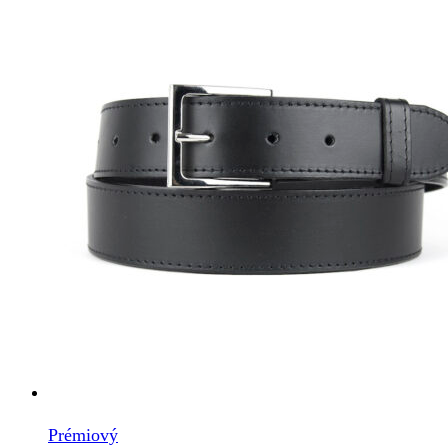
Prémiový