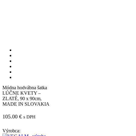
Módna hodvábna šatka
LÚČNE KVETY –
ZLATÉ, 90 x 90cm,
MADE IN SLOVAKIA
105.00
€
s DPH
Výrobca: