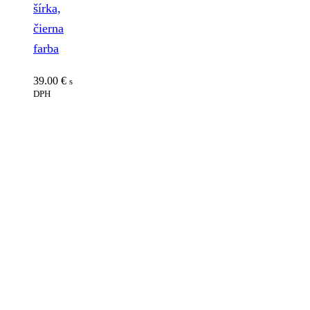
šírka,
čierna
farba
39.00
€
s
DPH