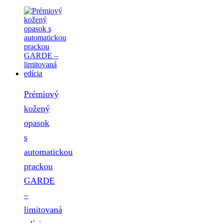
Prémiový
kožený
opasok
s
automatickou
prackou
GARDE
–
limitovaná