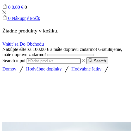
0
0.00
€
0
0
Nákupný košík
Žiadne produkty v košíku.
Vrátiť sa Do Obchodu
Nakúpte ešte za
100.00
€
a máte dopravu zadarmo!
Gratulujeme,
máte dopravu zadarmo!
Search input
Search
/
/
/
Domov
Hodvábne doplnky
Hodvábne šatky