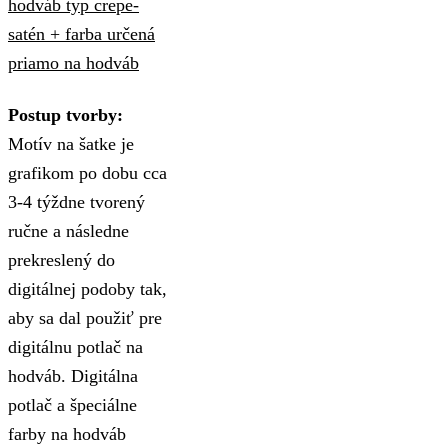
hodváb typ crepe-
satén + farba určená
priamo na hodváb
Postup tvorby:
Motív na šatke je
grafikom po dobu cca
3-4 týždne tvorený
ručne a následne
prekreslený do
digitálnej podoby tak,
aby sa dal použiť pre
digitálnu potlač na
hodváb. Digitálna
potlač a špeciálne
farby na hodváb