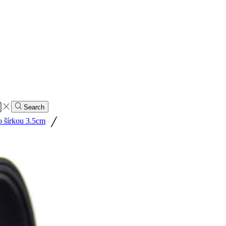
Search
/
 šírkou 3.5cm