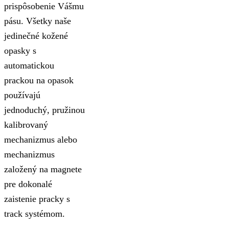
prispôsobenie Vášmu
pásu. Všetky naše
jedinečné kožené
opasky s
automatickou
prackou na opasok
používajú
jednoduchý, pružinou
kalibrovaný
mechanizmus alebo
mechanizmus
založený na magnete
pre dokonalé
zaistenie pracky s
track systémom.