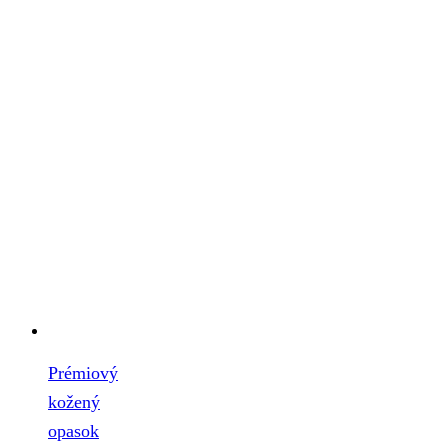
Prémiový
kožený
opasok