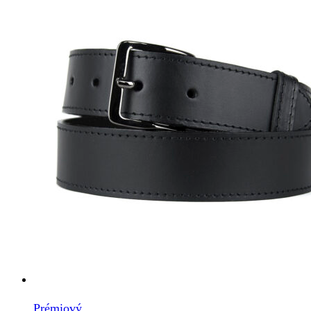
Prémiový