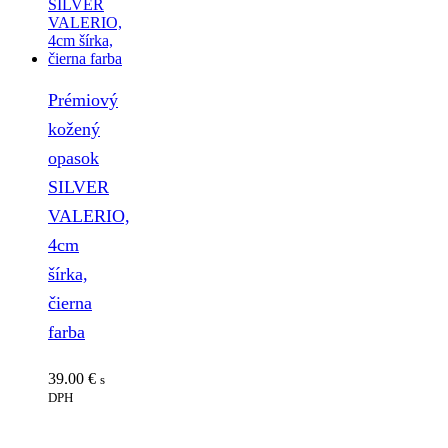
Prémiový
kožený
opasok
SILVER
VALERIO,
4cm
šírka,
čierna
farba
39.00
€
s
DPH