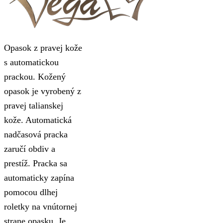
Opasok z pravej kože
s automatickou
prackou. Kožený
opasok je vyrobený z
pravej talianskej
kože. Automatická
nadčasová pracka
zaručí obdiv a
prestíž. Pracka sa
automaticky zapína
pomocou dlhej
roletky na vnútornej
strane opasku. Je