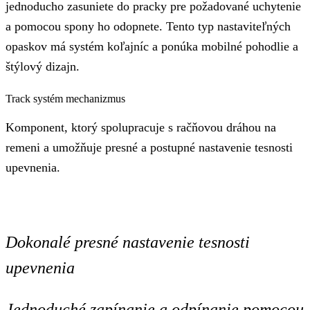
jednoducho zasuniete do pracky pre požadované uchytenie
a pomocou spony ho odopnete. Tento typ nastaviteľných
opaskov má systém koľajníc a ponúka mobilné pohodlie a
štýlový dizajn.
Track systém mechanizmus
Komponent, ktorý spolupracuje s račňovou dráhou na
remeni a umožňuje presné a postupné nastavenie tesnosti
upevnenia.
Dokonalé presné nastavenie tesnosti
upevnenia
Jednoduché zapínanie a odpínanie pomocou