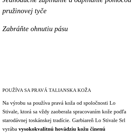
pružinovej tyče
Zabráňte ohnutiu pásu
POUŽÍVA SA PRAVÁ TALIANSKA KOŽA
Na výrobu sa používa pravá koža od spoločnosti Lo
Stivale, ktorá sa vždy zaoberala spracovaním kože podľa
starodávnej toskánskej tradície. Garbiareň Lo Stivale Srl
vyrába
vysokokvalitnú hovädziu kožu činenú