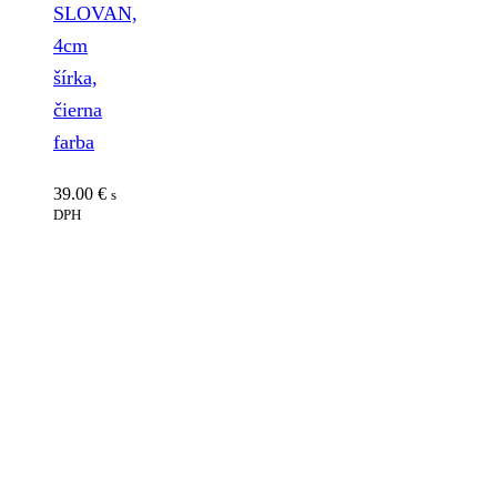
SLOVAN,
4cm
šírka,
čierna
farba
39.00
€
s
DPH