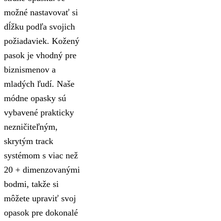
možné nastavovať si
dĺžku podľa svojich
požiadaviek. Kožený
pasok je vhodný pre
biznismenov a
mladých ľudí. Naše
módne opasky sú
vybavené prakticky
nezničiteľným,
skrytým track
systémom s viac než
20 + dimenzovanými
bodmi, takže si
môžete upraviť svoj
opasok pre dokonalé