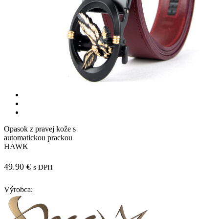
Opasok z pravej kože s
automatickou prackou
HAWK
49.90
€
s DPH
Výrobca: