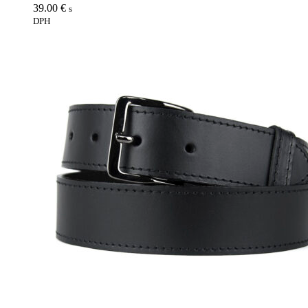
39.00
€
s
DPH