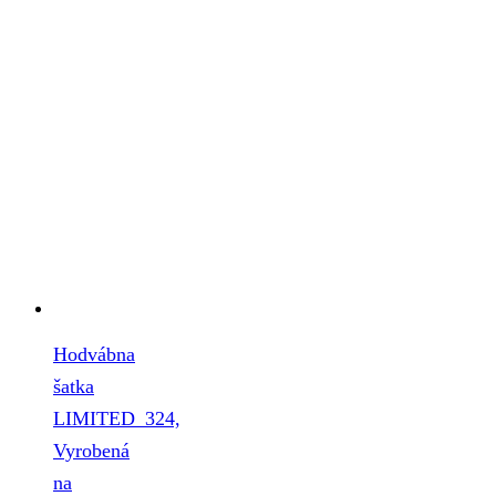
Hodvábna
šatka
LIMITED_324,
Vyrobená
na