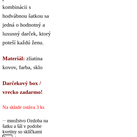
kombinácii s
hodvábnou šatkou sa
jedná o hodnotný a
luxusný darček, ktorý
poteší každú ženu.
Materiál:
zliatina
kovov, farba, sklo
Darčekový box /
vrecko zadarmo!
Na sklade ostáva 3 ks
množstvo Ozdoba na
šatku a šál v podobe
kvetiny so sklíčkami