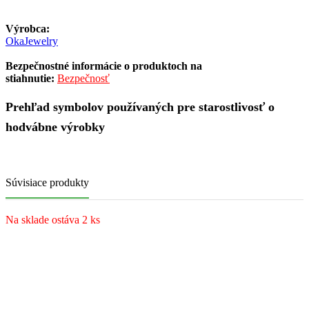
Výrobca:
OkaJewelry
Bezpečnostné informácie o produktoch na
stiahnutie:
Bezpečnosť
Prehľad symbolov používaných pre starostlivosť o
hodvábne výrobky
Súvisiace produkty
Na sklade ostáva 2 ks