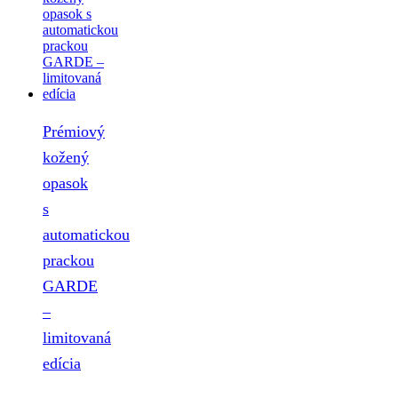
Prémiový
kožený
opasok
s
automatickou
prackou
GARDE
–
limitovaná
edícia