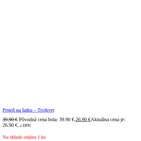
Prsteň na šatku – Trojkvet
39.90
€
Pôvodná cena bola: 39.90 €.
26.90
€
Aktuálna cena je:
26.90 €.
s DPH
Na sklade ostáva 1 ks