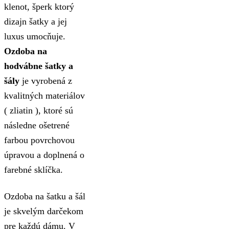
klenot, šperk ktorý
dizajn šatky a jej
luxus umocňuje.
Ozdoba na
hodvábne šatky a
šály
je vyrobená z
kvalitných materiálov
( zliatin ), ktoré sú
následne ošetrené
farbou povrchovou
úpravou a doplnená o
farebné sklíčka.
Ozdoba na šatku a šál
je skvelým darčekom
pre každú dámu. V