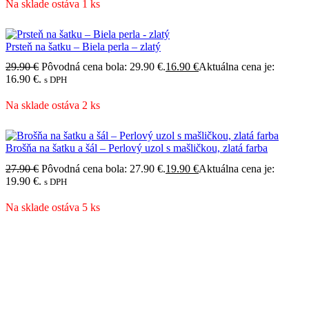
Na sklade ostáva 1 ks
Prsteň na šatku – Biela perla – zlatý
29.90
€
Pôvodná cena bola: 29.90 €.
16.90
€
Aktuálna cena je:
16.90 €.
s DPH
Na sklade ostáva 2 ks
Brošňa na šatku a šál – Perlový uzol s mašličkou, zlatá farba
27.90
€
Pôvodná cena bola: 27.90 €.
19.90
€
Aktuálna cena je:
19.90 €.
s DPH
Na sklade ostáva 5 ks