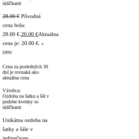
sklíčkami
28.00
€
Pôvodná
cena bola:
28.00 €.
20.00
€
Aktuálna
cena je: 20.00 €.
s
DPH
Cena za posledných 30
dní je rovnaká ako
aktuálna cena
Výrobca:
Ozdoba na šatku a šál v
podobe kvetiny so
sklíčkami
Unikátna ozdoba na
šatky a šále v
jedinečnom