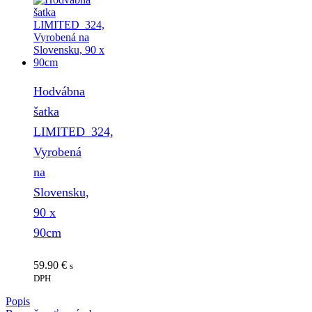
Hodvábna
šatka
LIMITED_324,
Vyrobená
na
Slovensku,
90 x
90cm
59.90
€
s
DPH
Popis