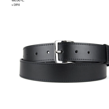
44.00 €.
s DPH