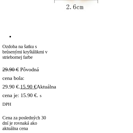
Ozdoba na šatku s
brúsenými kryštálikmi v
striebornej farbe
29.90
€
Pôvodná
cena bola:
29.90 €.
15.90
€
Aktuálna
cena je: 15.90 €.
s
DPH
Cena za posledných 30
dní je rovnaká ako
aktuálna cena