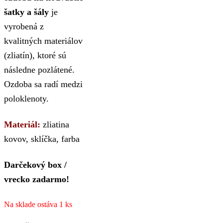
šatky a šály
je
vyrobená z
kvalitných materiálov
(zliatín), ktoré sú
následne pozlátené.
Ozdoba sa radí medzi
poloklenoty.
Materiál:
zliatina
kovov, sklíčka, farba
Darčekový box /
vrecko zadarmo!
Na sklade ostáva 1 ks