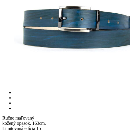
Ručne maľovaný
kožený opasok, 163cm,
Limitovaná edícia 15