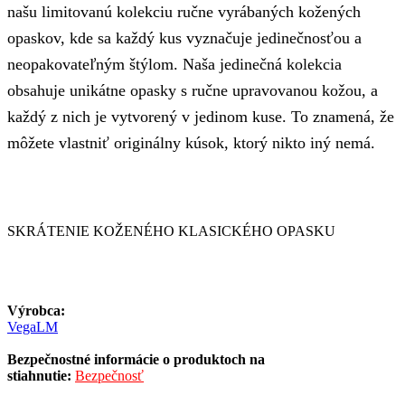
našu limitovanú kolekciu ručne vyrábaných kožených
opaskov, kde sa každý kus vyznačuje jedinečnosťou a
neopakovateľným štýlom. Naša jedinečná kolekcia
obsahuje unikátne opasky s ručne upravovanou kožou, a
každý z nich je vytvorený v jedinom kuse. To znamená, že
môžete vlastniť originálny kúsok, ktorý nikto iný nemá.
SKRÁTENIE KOŽENÉHO KLASICKÉHO OPASKU
Výrobca:
VegaLM
Bezpečnostné informácie o produktoch na
stiahnutie:
Bezpečnosť