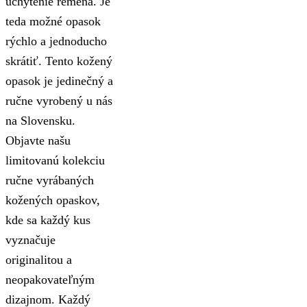
uchytenie remeňa. Je
teda možné opasok
rýchlo a jednoducho
skrátiť. Tento kožený
opasok je jedinečný a
ručne vyrobený u nás
na Slovensku.
Objavte našu
limitovanú kolekciu
ručne vyrábaných
kožených opaskov,
kde sa každý kus
vyznačuje
originalitou a
neopakovateľným
dizajnom. Každý