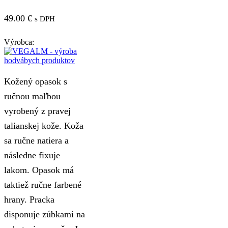
49.00
€
s DPH
Výrobca:
Kožený opasok s
ručnou maľbou
vyrobený z pravej
talianskej kože. Koža
sa ručne natiera a
následne fixuje
lakom. Opasok má
taktiež ručne farbené
hrany. Pracka
disponuje zúbkami na