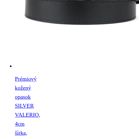
Prémiový
kožený
opasok
SILVER
VALERIO,
4cm
šírka,