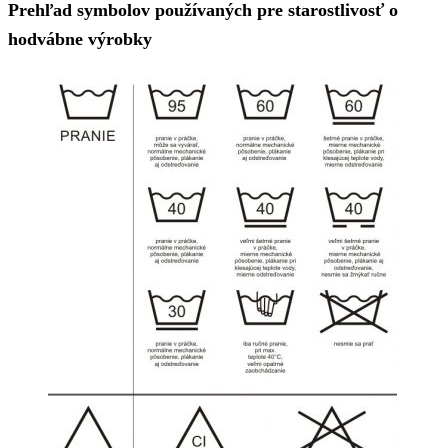
Prehľad symbolov používaných pre starostlivosť o
hodvábne výrobky