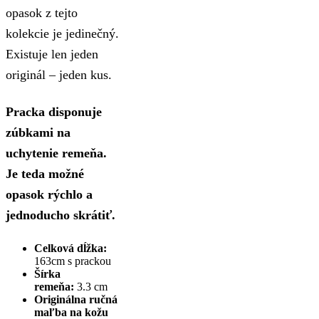
opasok z tejto
kolekcie je jedinečný.
Existuje len jeden
originál – jeden kus.
Pracka disponuje
zúbkami na
uchytenie remeňa.
Je teda možné
opasok rýchlo a
jednoducho skrátiť.
Celková dĺžka:
163cm s prackou
Šírka
remeňa:
3.3 cm
Originálna ručná
maľba na kožu