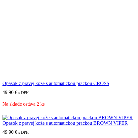
Opasok z pravej kože s automatickou prackou CROSS
49.90
€
s DPH
Na sklade ostáva 2 ks
Opasok z pravej kože s automatickou prackou BROWN VIPER
49.90
€
s DPH