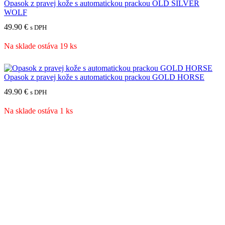
Opasok z pravej kože s automatickou prackou OLD SILVER
WOLF
49.90
€
s DPH
Na sklade ostáva 19 ks
Opasok z pravej kože s automatickou prackou GOLD HORSE
49.90
€
s DPH
Na sklade ostáva 1 ks