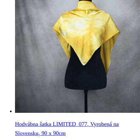
Hodvábna šatka LIMITED_077, Vyrobená na
Slovensku, 90 x 90cm