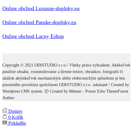
Online obchod Luxusne-doplnky.eu
Online obchod Panske-doplnky.eu
Online obchod Lacny Eshop
Copyright © 2021 ODISTUDIO s.r.o./ Všetky práva vyhradené. Akékoľvek
použitie obsahu, rozmnožovanie a šírenie textov, obrázkov, fotografií či
ukážok akýmkoľvek mechanickým alebo elektronickým spôsobom je bez
písomného povolenia spoločnosti ODISTUDIO s.r.o. zakázané / Created by
Wordpress CMS system. Ⓒ Created by 8theme - Power Elite ThemeForest
Author.
Domov
0
Košík
Pokladňa