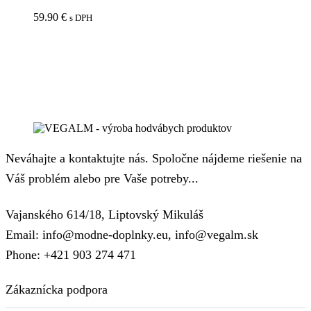
59.90
€
s DPH
Neváhajte a kontaktujte nás. Spoločne nájdeme riešenie na
Váš problém alebo pre Vaše potreby...
Vajanského 614/18, Liptovský Mikuláš
Email: info@modne-doplnky.eu, info@vegalm.sk
Phone: +421 903 274 471
Zákaznícka podpora