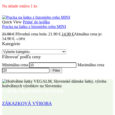
Na sklade ostáva 1 ks
Quick View
Pridať do košíka
Pracka na šatku z bizonieho rohu MINI
21.90
€
Pôvodná cena bola: 21.90 €.
14.90
€
Aktuálna cena je:
14.90 €.
s DPH
Kategórie
Filtrovať podľa ceny
Minimálna cena
Maximálna cena
Filter
VÝROBA HODVÁBNYCH ŠATIEK
ZÁKAZKOVÁ VÝROBA