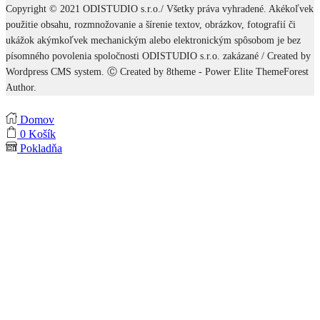
Copyright © 2021 ODISTUDIO s.r.o./ Všetky práva vyhradené. Akékoľvek
použitie obsahu, rozmnožovanie a šírenie textov, obrázkov, fotografií či
ukážok akýmkoľvek mechanickým alebo elektronickým spôsobom je bez
písomného povolenia spoločnosti ODISTUDIO s.r.o. zakázané / Created by
Wordpress CMS system. Ⓒ Created by 8theme - Power Elite ThemeForest
Author.
Domov
0
Košík
Pokladňa