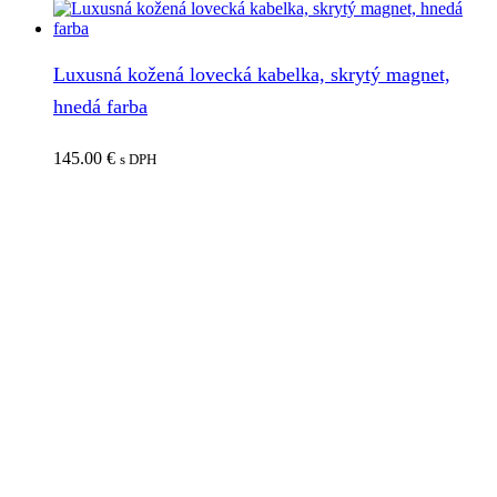
Luxusná kožená lovecká kabelka, skrytý magnet,
hnedá farba
145.00
€
s DPH