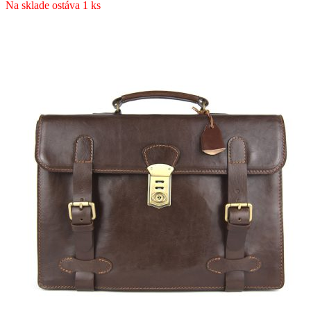
Na sklade ostáva 1 ks