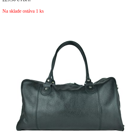
Na sklade ostáva 1 ks