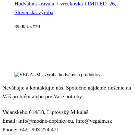
Hodvábna kravata + vreckovka LIMITED_26,
Slovenská výroba
39.00
€
s DPH
Neváhajte a kontaktujte nás. Spoločne nájdeme riešenie na
Váš problém alebo pre Vaše potreby...
Vajanského 614/18, Liptovský Mikuláš
Email: info@modne-doplnky.eu, info@vegalm.sk
Phone: +421 903 274 471