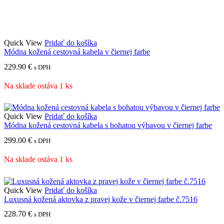
Quick View
Pridať do košíka
Módna kožená cestovná kabela v čiernej farbe
229.90
€
s DPH
Na sklade ostáva 1 ks
Quick View
Pridať do košíka
Módna kožená cestovná kabela s bohatou výbavou v čiernej farbe
299.00
€
s DPH
Na sklade ostáva 1 ks
Quick View
Pridať do košíka
Luxusná kožená aktovka z pravej kože v čiernej farbe č.7516
228.70
€
s DPH