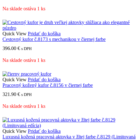
Na sklade ostáva 1 ks
Quick View
Pridať do košíka
Cestovný kufor č.8173 s mechanikou v čiernej farbe
396.00
€
s DPH
Na sklade ostáva 1 ks
Quick View
Pridať do košíka
Pracovný kožený kufor č.8156 v čiernej farbe
321.90
€
s DPH
Na sklade ostáva 1 ks
Quick View
Pridať do košíka
Luxusná kožená pracovná aktovka v žltej farbe č.8129 (Limitovaná