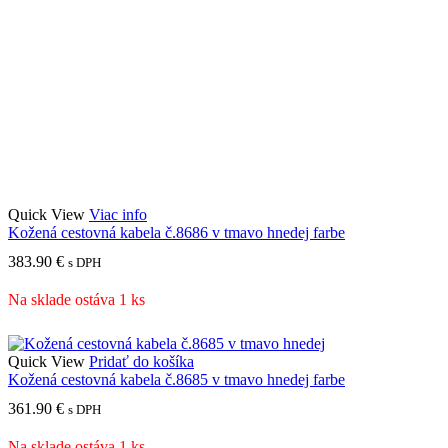
Quick View
Viac info
Kožená cestovná kabela č.8686 v tmavo hnedej farbe
383.90
€
s DPH
Na sklade ostáva 1 ks
Quick View
Pridať do košíka
Kožená cestovná kabela č.8685 v tmavo hnedej farbe
361.90
€
s DPH
Na sklade ostáva 1 ks