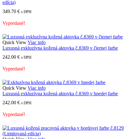
edícia)
349.70
€
s DPH
Vypredané!
Quick View
Viac info
Luxusná exkluzívna kožená aktovka č.8369 v čiernej farbe
242.00
€
s DPH
Vypredané!
Quick View
Viac info
Luxusná exkluzívna kožená aktovka č.8369 v hnedej farbe
242.00
€
s DPH
Vypredané!