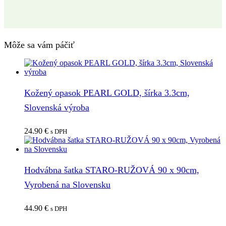
Môže sa vám páčiť
Kožený opasok PEARL GOLD, šírka 3.3cm,
Slovenská výroba
24.90
€
s DPH
Hodvábna šatka STARO-RUŽOVÁ 90 x 90cm,
Vyrobená na Slovensku
44.90
€
s DPH