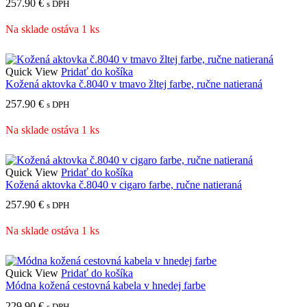
257.90
€
s DPH
Na sklade ostáva 1 ks
Quick View
Pridať do košíka
Kožená aktovka č.8040 v tmavo žltej farbe, ručne natieraná
257.90
€
s DPH
Na sklade ostáva 1 ks
Quick View
Pridať do košíka
Kožená aktovka č.8040 v cigaro farbe, ručne natieraná
257.90
€
s DPH
Na sklade ostáva 1 ks
Quick View
Pridať do košíka
Módna kožená cestovná kabela v hnedej farbe
229.90
€
s DPH