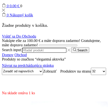
0
0.00
€
0
0
Nákupný košík
Žiadne produkty v košíku.
Vrátiť sa Do Obchodu
Nakúpte ešte za
100.00
€
a máte dopravu zadarmo!
Gratulujeme,
máte dopravu zadarmo!
Search input
Search
Domov
Obchod
Produkty so značkou “elegantná aktovka”
Návrat na predchádzajúcu stránku
Produktov na stranu
Zobraziť
Na sklade ostáva 1 ks