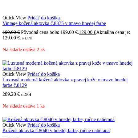
Quick View
Pridať do košíka
Vintage kožená aktovka č.8375 v tmavo hnedej farbe
199.00
€
Pôvodná cena bola: 199.00 €.
129.00
€
Aktuálna cena je:
129.00 €.
s DPH
Na sklade ostáva 2 ks
Quick View
Pridať do košíka
Luxusná moderná kožená aktovka z pravej kože v tmavo hnedej
farbe č.8129
289.20
€
s DPH
Na sklade ostáva 1 ks
Quick View
Pridať do košíka
Kožená aktovka č.8040 v hnedej farbe, ručne natieraná