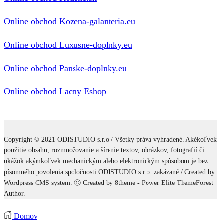
Online obchod Kozena-galanteria.eu
Online obchod Luxusne-doplnky.eu
Online obchod Panske-doplnky.eu
Online obchod Lacny Eshop
Copyright © 2021 ODISTUDIO s.r.o./ Všetky práva vyhradené. Akékoľvek
použitie obsahu, rozmnožovanie a šírenie textov, obrázkov, fotografií či
ukážok akýmkoľvek mechanickým alebo elektronickým spôsobom je bez
písomného povolenia spoločnosti ODISTUDIO s.r.o. zakázané / Created by
Wordpress CMS system. Ⓒ Created by 8theme - Power Elite ThemeForest
Author.
Domov