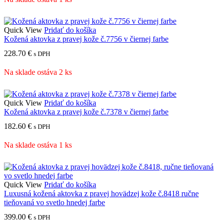
Quick View
Pridať do košíka
Kožená aktovka z pravej kože č.7756 v čiernej farbe
228.70
€
s DPH
Na sklade ostáva 2 ks
Quick View
Pridať do košíka
Kožená aktovka z pravej kože č.7378 v čiernej farbe
182.60
€
s DPH
Na sklade ostáva 1 ks
Quick View
Pridať do košíka
Luxusná kožená aktovka z pravej hovädzej kože č.8418 ručne
tieňovaná vo svetlo hnedej farbe
399.00
€
s DPH