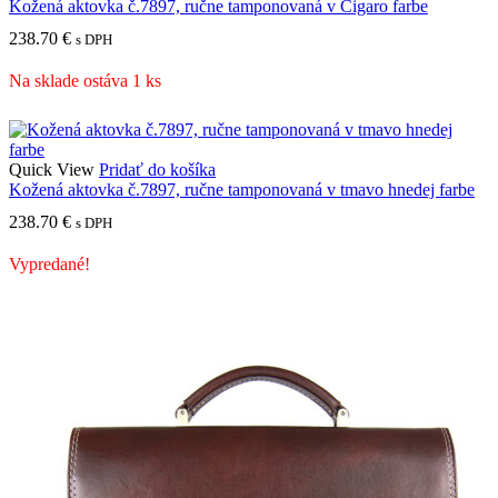
Kožená aktovka č.7897, ručne tamponovaná v Cigaro farbe
238.70
€
s DPH
Na sklade ostáva 1 ks
Quick View
Pridať do košíka
Kožená aktovka č.7897, ručne tamponovaná v tmavo hnedej farbe
238.70
€
s DPH
Vypredané!