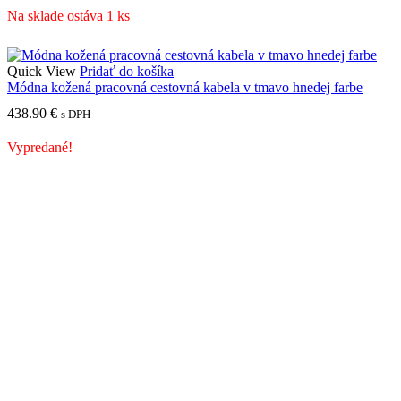
Na sklade ostáva 1 ks
Quick View
Pridať do košíka
Módna kožená pracovná cestovná kabela v tmavo hnedej farbe
438.90
€
s DPH
Vypredané!