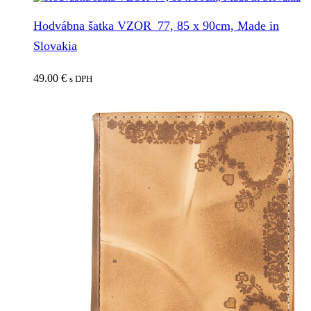
Hodvábna šatka VZOR_77, 85 x 90cm, Made in
Slovakia
49.00
€
s DPH