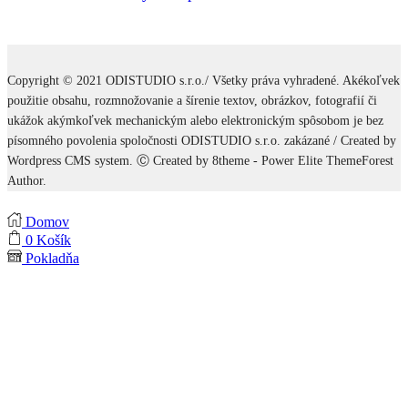
Copyright © 2021 ODISTUDIO s.r.o./ Všetky práva vyhradené. Akékoľvek
použitie obsahu, rozmnožovanie a šírenie textov, obrázkov, fotografií či
ukážok akýmkoľvek mechanickým alebo elektronickým spôsobom je bez
písomného povolenia spoločnosti ODISTUDIO s.r.o. zakázané / Created by
Wordpress CMS system. Ⓒ Created by 8theme - Power Elite ThemeForest
Author.
Domov
0
Košík
Pokladňa