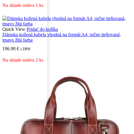
Na sklade ostáva 1 ks
Quick View
Pridať do košíka
Dámska kožená kabela vhodná na formát A4, ručne tieňovaná,
tmavo žltá farba
196.90
€
s DPH
Na sklade ostáva 2 ks