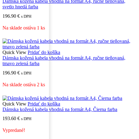
Dámska kožená kabela vhodná na formát A4, ručne tieňovaná,
svetlo hnedá farba
196.90
€
s DPH
Na sklade ostáva 1 ks
Quick View
Pridať do košíka
Dámska kožená kabela vhodná na formát A4, ručne tieňovaná,
tmavo zelená farba
196.90
€
s DPH
Na sklade ostáva 2 ks
Quick View
Pridať do košíka
Dámska kožená kabela vhodná na formát A4, Čierna farba
193.60
€
s DPH
Vypredané!