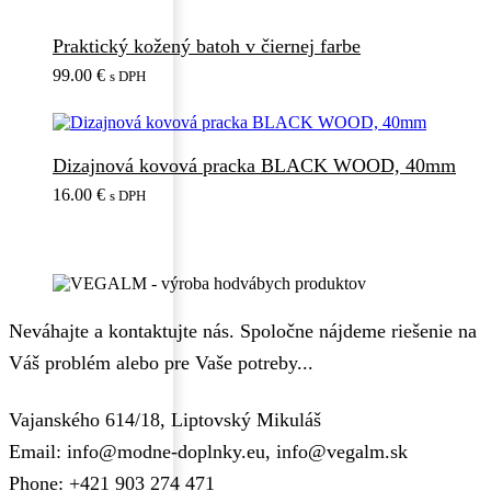
Praktický kožený batoh v čiernej farbe
99.00
€
s DPH
Dizajnová kovová pracka BLACK WOOD, 40mm
16.00
€
s DPH
Neváhajte a kontaktujte nás. Spoločne nájdeme riešenie na
Váš problém alebo pre Vaše potreby...
Vajanského 614/18, Liptovský Mikuláš
Email: info@modne-doplnky.eu, info@vegalm.sk
Phone: +421 903 274 471