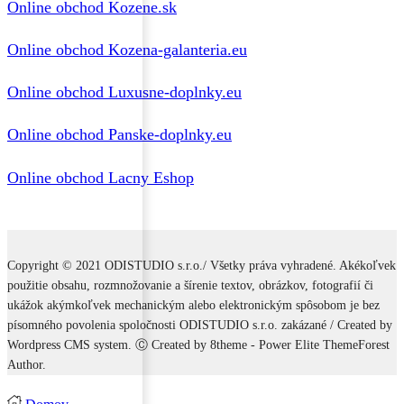
Online obchod Kozene.sk
Online obchod Kozena-galanteria.eu
Online obchod Luxusne-doplnky.eu
Online obchod Panske-doplnky.eu
Online obchod Lacny Eshop
Copyright © 2021 ODISTUDIO s.r.o./ Všetky práva vyhradené. Akékoľvek
použitie obsahu, rozmnožovanie a šírenie textov, obrázkov, fotografií či
ukážok akýmkoľvek mechanickým alebo elektronickým spôsobom je bez
písomného povolenia spoločnosti ODISTUDIO s.r.o. zakázané / Created by
Wordpress CMS system. Ⓒ Created by 8theme - Power Elite ThemeForest
Author.