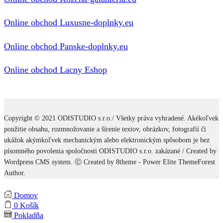
Online obchod Luxusne-doplnky.eu
Online obchod Panske-doplnky.eu
Online obchod Lacny Eshop
Copyright © 2021 ODISTUDIO s.r.o./ Všetky práva vyhradené. Akékoľvek
použitie obsahu, rozmnožovanie a šírenie textov, obrázkov, fotografií či
ukážok akýmkoľvek mechanickým alebo elektronickým spôsobom je bez
písomného povolenia spoločnosti ODISTUDIO s.r.o. zakázané / Created by
Wordpress CMS system. Ⓒ Created by 8theme - Power Elite ThemeForest
Author.
Domov
0
Košík
Pokladňa