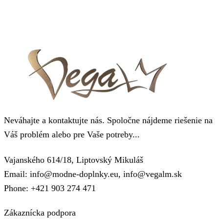
Neváhajte a kontaktujte nás. Spoločne nájdeme riešenie na
Váš problém alebo pre Vaše potreby...
Vajanského 614/18, Liptovský Mikuláš
Email: info@modne-doplnky.eu, info@vegalm.sk
Phone: +421 903 274 471
Zákaznícka podpora