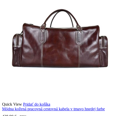
Quick View
Pridať do košíka
Módna kožená pracovná cestovná kabela v tmavo hnedej farbe