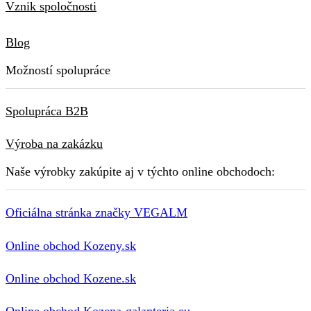
Vznik spoločnosti
Blog
Možností spolupráce
Spolupráca B2B
Výroba na zakázku
Naše výrobky zakúpite aj v týchto online obchodoch:
Oficiálna stránka značky VEGALM
Online obchod Kozeny.sk
Online obchod Kozene.sk