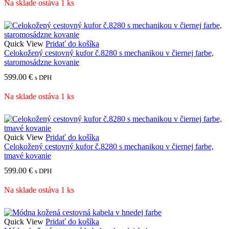
Na sklade ostáva 1 ks
Quick View
Pridať do košíka
Celokožený cestovný kufor č.8280 s mechanikou v čiernej farbe,
staromosádzne kovanie
599.00
€
s DPH
Na sklade ostáva 1 ks
Quick View
Pridať do košíka
Celokožený cestovný kufor č.8280 s mechanikou v čiernej farbe,
tmavé kovanie
599.00
€
s DPH
Na sklade ostáva 1 ks
Quick View
Pridať do košíka