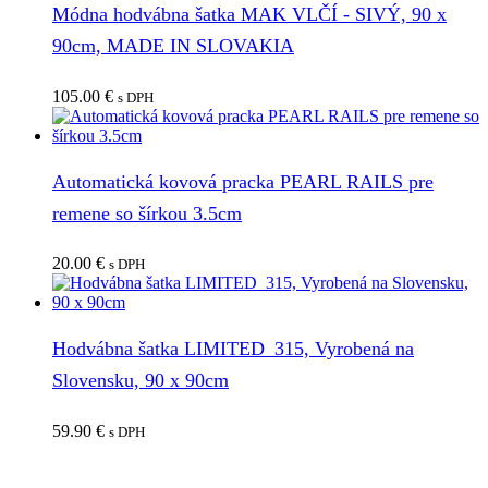
Módna hodvábna šatka MAK VLČÍ - SIVÝ, 90 x
90cm, MADE IN SLOVAKIA
105.00
€
s DPH
Automatická kovová pracka PEARL RAILS pre
remene so šírkou 3.5cm
20.00
€
s DPH
Hodvábna šatka LIMITED_315, Vyrobená na
Slovensku, 90 x 90cm
59.90
€
s DPH