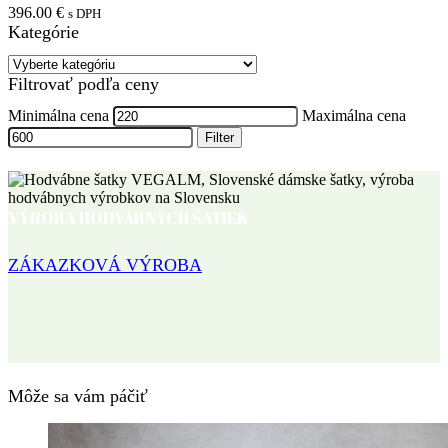
396.00
€
s DPH
Kategórie
Filtrovať podľa ceny
Minimálna cena
Maximálna cena
Filter
VÝROBA HODVÁBNYCH ŠATIEK
ZÁKAZKOVÁ VÝROBA
Môže sa vám páčiť