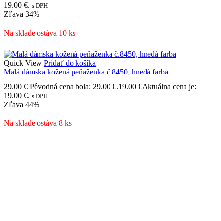
19.00 €.
s DPH
Zľava
34%
Na sklade ostáva 10 ks
Quick View
Pridať do košíka
Malá dámska kožená peňaženka č.8450, hnedá farba
29.00
€
Pôvodná cena bola: 29.00 €.
19.00
€
Aktuálna cena je:
19.00 €.
s DPH
Zľava
44%
Na sklade ostáva 8 ks