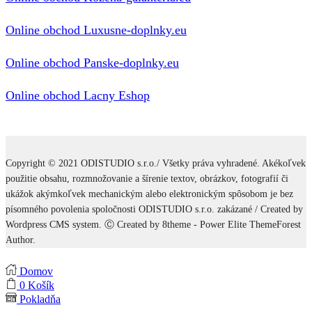
Online obchod Luxusne-doplnky.eu
Online obchod Panske-doplnky.eu
Online obchod Lacny Eshop
Copyright © 2021 ODISTUDIO s.r.o./ Všetky práva vyhradené. Akékoľvek
použitie obsahu, rozmnožovanie a šírenie textov, obrázkov, fotografií či
ukážok akýmkoľvek mechanickým alebo elektronickým spôsobom je bez
písomného povolenia spoločnosti ODISTUDIO s.r.o. zakázané / Created by
Wordpress CMS system. Ⓒ Created by 8theme - Power Elite ThemeForest
Author.
Domov
0
Košík
Pokladňa