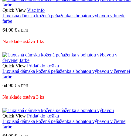
Quick View
Viac info
Luxusná dámska kožená peňaženka s bohatou výbavou v hnedej
farbe
64.90
€
s DPH
Na sklade ostáva 1 ks
Quick View
Pridať do košíka
Luxusná dámska kožená peňaženka s bohatou výbavou v červenej
farbe
64.90
€
s DPH
Na sklade ostáva 3 ks
Quick View
Pridať do košíka
Luxusná dámska kožená peňaženka s bohatou výbavou v čiernej
farbe
64.90
€