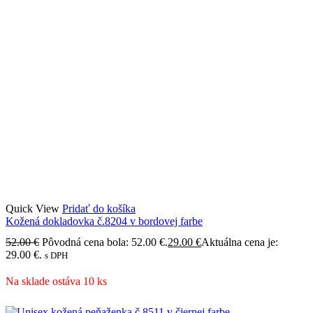
Quick View
Pridať do košíka
Kožená dokladovka č.8204 v bordovej farbe
52.00
€
Pôvodná cena bola: 52.00 €.
29.00
€
Aktuálna cena je:
29.00 €.
s DPH
Na sklade ostáva 10 ks