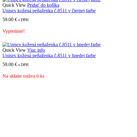
Quick View
Pridať do košíka
Unisex kožená peňaženka č.8511 v čiernej farbe
59.00
€
s DPH
Vypredané!
Quick View
Viac info
Unisex kožená peňaženka č.8511 v hnedej farbe
59.00
€
s DPH
Na sklade ostáva 6 ks