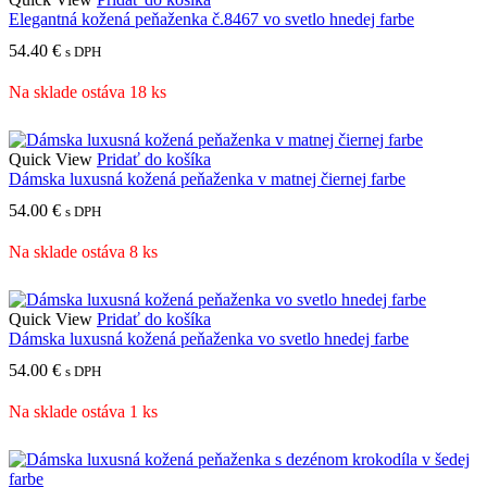
Elegantná kožená peňaženka č.8467 vo svetlo hnedej farbe
54.40
€
s DPH
Na sklade ostáva 18 ks
Quick View
Pridať do košíka
Dámska luxusná kožená peňaženka v matnej čiernej farbe
54.00
€
s DPH
Na sklade ostáva 8 ks
Quick View
Pridať do košíka
Dámska luxusná kožená peňaženka vo svetlo hnedej farbe
54.00
€
s DPH
Na sklade ostáva 1 ks