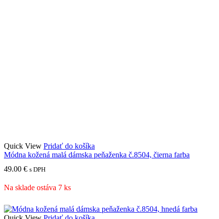
Quick View
Pridať do košíka
Módna kožená malá dámska peňaženka č.8504, čierna farba
49.00
€
s DPH
Na sklade ostáva 7 ks
Quick View
Pridať do košíka