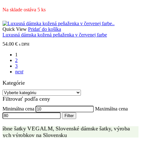
Na sklade ostáva 5 ks
Quick View
Pridať do košíka
Luxusná dámska kožená peňaženka v červenej farbe
54.00
€
s DPH
1
2
3
next
Kategórie
VÝROBA HODVÁBNYCH ŠATIEK
Filtrovať podľa ceny
ZÁKAZKOVÁ VÝROBA
Minimálna cena
Maximálna cena
Filter