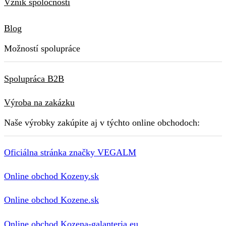
Vznik spoločnosti
Blog
Možností spolupráce
Spolupráca B2B
Výroba na zakázku
Naše výrobky zakúpite aj v týchto online obchodoch:
Oficiálna stránka značky VEGALM
Online obchod Kozeny.sk
Online obchod Kozene.sk
Online obchod Kozena-galanteria.eu