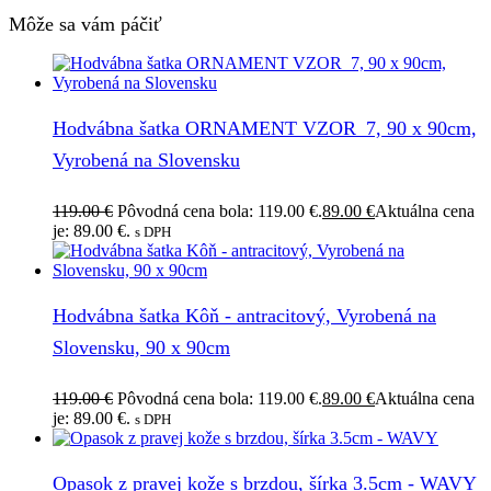
Môže sa vám páčiť
Hodvábna šatka ORNAMENT VZOR_7, 90 x 90cm,
Vyrobená na Slovensku
119.00
€
Pôvodná cena bola: 119.00 €.
89.00
€
Aktuálna cena
je: 89.00 €.
s DPH
Hodvábna šatka Kôň - antracitový, Vyrobená na
Slovensku, 90 x 90cm
119.00
€
Pôvodná cena bola: 119.00 €.
89.00
€
Aktuálna cena
je: 89.00 €.
s DPH
Opasok z pravej kože s brzdou, šírka 3.5cm - WAVY