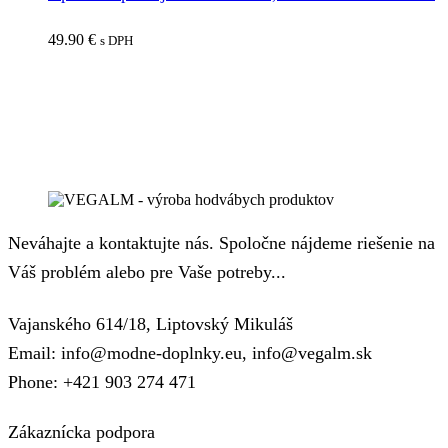
49.90
€
s DPH
Neváhajte a kontaktujte nás. Spoločne nájdeme riešenie na
Váš problém alebo pre Vaše potreby...
Vajanského 614/18, Liptovský Mikuláš
Email: info@modne-doplnky.eu, info@vegalm.sk
Phone: +421 903 274 471
Zákaznícka podpora