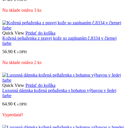
Na sklade ostáva 3 ks
Quick View
Pridať do košíka
Kožená peňaženka z pravej kože so zapínaním č.8334 v čiernej
farbe
56.90
€
s DPH
Na sklade ostáva 2 ks
Quick View
Pridať do košíka
Luxusná dámska kožená peňaženka s bohatou výbavou v šedej
farbe
64.90
€
s DPH
Vypredané!