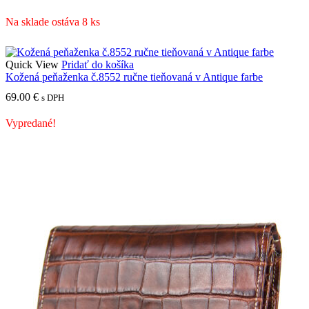
Na sklade ostáva 8 ks
Quick View
Pridať do košíka
Kožená peňaženka č.8552 ručne tieňovaná v Antique farbe
69.00
€
s DPH
Vypredané!