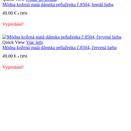
Módna kožená malá dámska peňaženka č.8504, hnedá farba
49.00
€
s DPH
Vypredané!
Quick View
Viac info
Módna kožená malá dámska peňaženka č.8504, červená farba
49.00
€
s DPH
Vypredané!