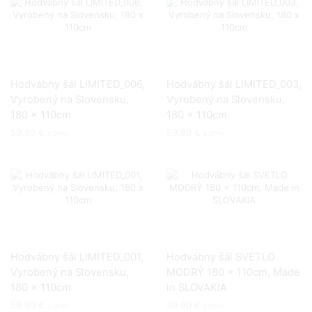
Hodvábny šál LIMITED_006,
Hodvábny šál LIMITED_003,
Vyrobený na Slovensku,
Vyrobený na Slovensku,
180 x 110cm
180 x 110cm
59.90
€
59.90
€
s DPH
s DPH
Hodvábny šál LIMITED_001,
Hodvábny šál SVETLO
Vyrobený na Slovensku,
MODRÝ 180 x 110cm, Made
180 x 110cm
in SLOVAKIA
59.90
€
49.90
€
s DPH
s DPH