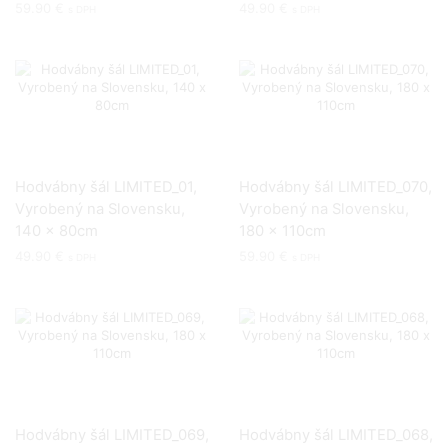
59.90
€
49.90
€
s DPH
s DPH
Hodvábny šál LIMITED_01,
Hodvábny šál LIMITED_070,
Vyrobený na Slovensku,
Vyrobený na Slovensku,
140 x 80cm
180 x 110cm
49.90
€
59.90
€
s DPH
s DPH
Hodvábny šál LIMITED_069,
Hodvábny šál LIMITED_068,