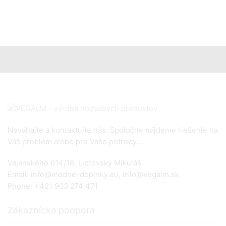
Neváhajte a kontaktujte nás. Spoločne nájdeme riešenie na
Váš problém alebo pre Vaše potreby...
Vajanského 614/18, Liptovský Mikuláš
Email: info@modne-doplnky.eu, info@vegalm.sk
Phone: +421 903 274 471
Zákaznícka podpora