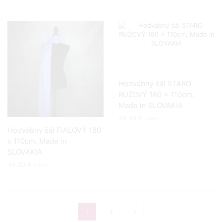
Hodvábny šál STARO
RUŽOVÝ 180 x 110cm,
Made in SLOVAKIA
49.90
€
s DPH
Hodvábny šál FIALOVÝ 180
x 110cm, Made in
SLOVAKIA
49.90
€
s DPH
1
2