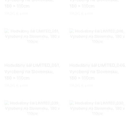
180 x 110cm
180 x 110cm
59.90
€
59.90
€
s DPH
s DPH
Hodvábny šál LIMITED_051,
Hodvábny šál LIMITED_046,
Vyrobený na Slovensku,
Vyrobený na Slovensku,
180 x 110cm
180 x 110cm
59.90
€
59.90
€
s DPH
s DPH