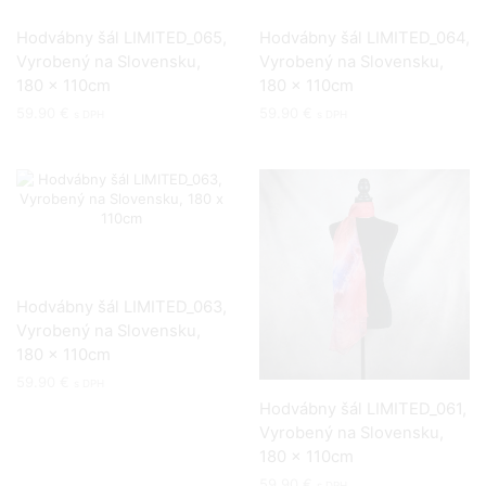
Hodvábny šál LIMITED_065,
Hodvábny šál LIMITED_064,
Vyrobený na Slovensku,
Vyrobený na Slovensku,
180 x 110cm
180 x 110cm
59.90
€
59.90
€
s DPH
s DPH
Hodvábny šál LIMITED_063,
Vyrobený na Slovensku,
180 x 110cm
59.90
€
s DPH
Hodvábny šál LIMITED_061,
Vyrobený na Slovensku,
180 x 110cm
59.90
€
s DPH