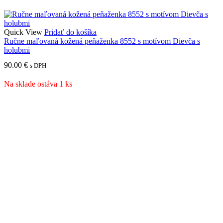
Quick View
Pridať do košíka
Ručne maľovaná kožená peňaženka 8552 s motívom Dievča s
holubmi
90.00
€
s DPH
Na sklade ostáva 1 ks