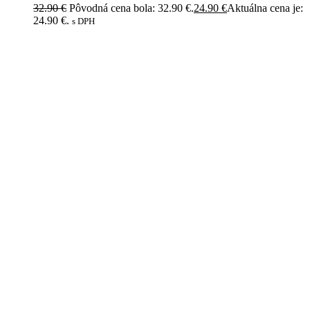
32.90
€
Pôvodná cena bola: 32.90 €.
24.90
€
Aktuálna cena je:
24.90 €.
s DPH