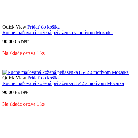
Quick View
Pridať do košíka
Ručne maľovaná kožená peňaženka s motívom Mozaika
90.00
€
s DPH
Na sklade ostáva 1 ks
Quick View
Pridať do košíka
Ručne maľovaná kožená peňaženka 8542 s motívom Mozaika
90.00
€
s DPH
Na sklade ostáva 1 ks