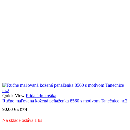
Quick View
Pridať do košíka
Ručne maľovaná kožená peňaženka 8560 s motívom Tanečnice nr.2
90.00
€
s DPH
Na sklade ostáva 1 ks