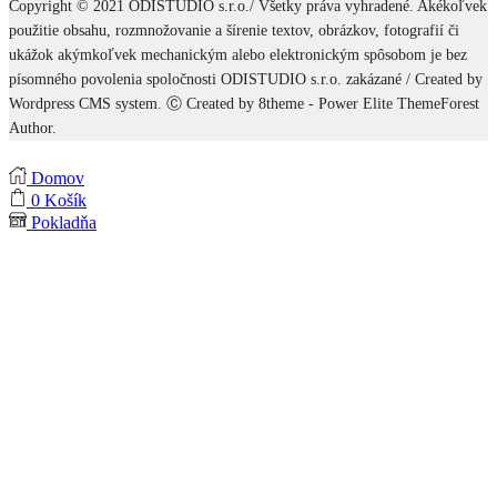
Copyright © 2021 ODISTUDIO s.r.o./ Všetky práva vyhradené. Akékoľvek
použitie obsahu, rozmnožovanie a šírenie textov, obrázkov, fotografií či
ukážok akýmkoľvek mechanickým alebo elektronickým spôsobom je bez
písomného povolenia spoločnosti ODISTUDIO s.r.o. zakázané / Created by
Wordpress CMS system. Ⓒ Created by 8theme - Power Elite ThemeForest
Author.
Domov
0
Košík
Pokladňa