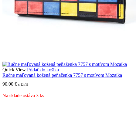
Quick View
Pridať do košíka
Ručne maľovaná kožená peňaženka 7757 s motívom Mozaika
90.00
€
s DPH
Na sklade ostáva 3 ks