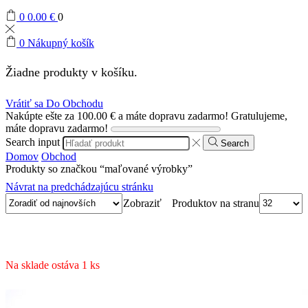
0
0.00
€
0
0
Nákupný košík
Žiadne produkty v košíku.
Vrátiť sa Do Obchodu
Nakúpte ešte za
100.00
€
a máte dopravu zadarmo!
Gratulujeme,
máte dopravu zadarmo!
Search input
Search
Domov
Obchod
Produkty so značkou “maľované výrobky”
Návrat na predchádzajúcu stránku
Produktov na stranu
Zobraziť
Na sklade ostáva 1 ks