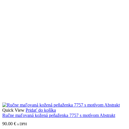
Quick View
Pridať do košíka
Ručne maľovaná kožená peňaženka 7757 s motívom Abstrakt
90.00
€
s DPH