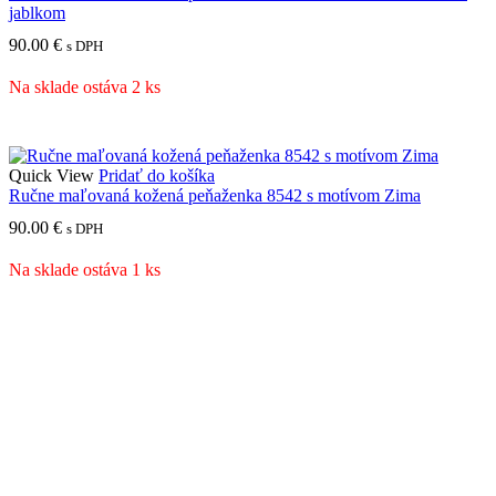
jablkom
90.00
€
s DPH
Na sklade ostáva 2 ks
Quick View
Pridať do košíka
Ručne maľovaná kožená peňaženka 8542 s motívom Zima
90.00
€
s DPH
Na sklade ostáva 1 ks