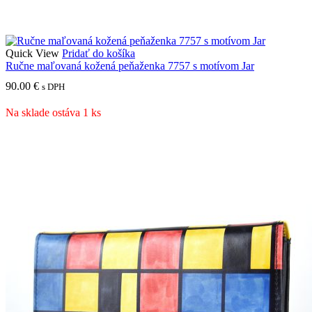
Quick View
Pridať do košíka
Ručne maľovaná kožená peňaženka 7757 s motívom Jar
90.00
€
s DPH
Na sklade ostáva 1 ks