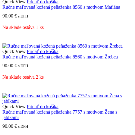
Quick View
Pridať do košíka
Ručne maľovaná kožená peňaženka 8560 s motívom Mafiána
90.00
€
s DPH
Na sklade ostáva 1 ks
Quick View
Pridať do košíka
Ručne maľovaná kožená peňaženka 8560 s motívom Žrebca
90.00
€
s DPH
Na sklade ostáva 2 ks
Quick View
Pridať do košíka
Ručne maľovaná kožená peňaženka 7757 s motívom Žena s
jablkami
90.00
€
s DPH