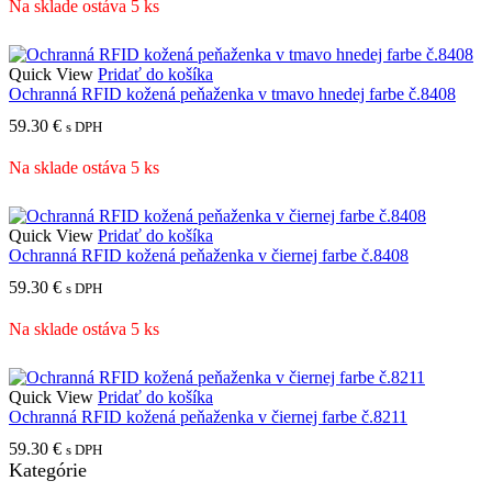
Na sklade ostáva 5 ks
Quick View
Pridať do košíka
Ochranná RFID kožená peňaženka v tmavo hnedej farbe č.8408
59.30
€
s DPH
Na sklade ostáva 5 ks
Quick View
Pridať do košíka
Ochranná RFID kožená peňaženka v čiernej farbe č.8408
59.30
€
s DPH
Na sklade ostáva 5 ks
Quick View
Pridať do košíka
Ochranná RFID kožená peňaženka v čiernej farbe č.8211
59.30
€
s DPH
Kategórie