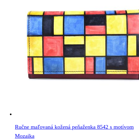
Ručne maľovaná kožená peňaženka 8542 s motívom
Mozaika