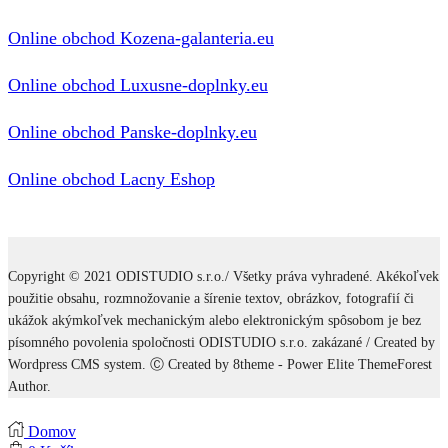
Online obchod Kozena-galanteria.eu
Online obchod Luxusne-doplnky.eu
Online obchod Panske-doplnky.eu
Online obchod Lacny Eshop
Copyright © 2021 ODISTUDIO s.r.o./ Všetky práva vyhradené. Akékoľvek
použitie obsahu, rozmnožovanie a šírenie textov, obrázkov, fotografií či
ukážok akýmkoľvek mechanickým alebo elektronickým spôsobom je bez
písomného povolenia spoločnosti ODISTUDIO s.r.o. zakázané / Created by
Wordpress CMS system. Ⓒ Created by 8theme - Power Elite ThemeForest
Author.
Domov