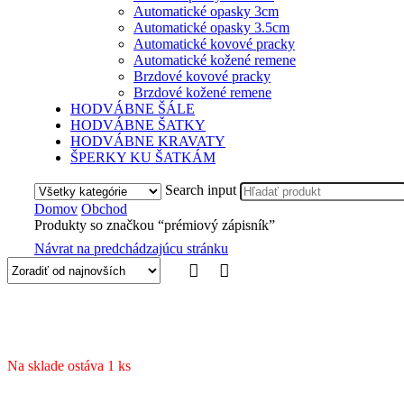
Automatické opasky 3cm
Automatické opasky 3.5cm
Automatické kovové pracky
Automatické kožené remene
Brzdové kovové pracky
Brzdové kožené remene
HODVÁBNE ŠÁLE
HODVÁBNE ŠATKY
HODVÁBNE KRAVATY
ŠPERKY KU ŠATKÁM
Search input
Domov
Obchod
Produkty so značkou “prémiový zápisník”
Návrat na predchádzajúcu stránku
Na sklade ostáva 1 ks