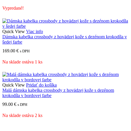
Vypredané!
Quick View
Viac info
Dámska kabelka crossbody z hovädzej kože s dezénom krokodíla v
šedej farbe
169.00
€
s DPH
Na sklade ostáva 1 ks
Quick View
Pridať do košíka
Malá dámska kabelka crossbody z hovädzej kože s dezénom
krokodíla v bordovej farbe
99.00
€
s DPH
Na sklade ostáva 2 ks