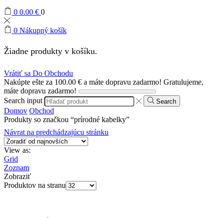
0
0.00
€
0
0
Nákupný košík
Žiadne produkty v košíku.
Vrátiť sa Do Obchodu
Nakúpte ešte za
100.00
€
a máte dopravu zadarmo!
Gratulujeme,
máte dopravu zadarmo!
Search input
Search
Domov
Obchod
Produkty so značkou “prírodné kabelky”
Návrat na predchádzajúcu stránku
View as:
Grid
Zoznam
Zobraziť
Produktov na stranu