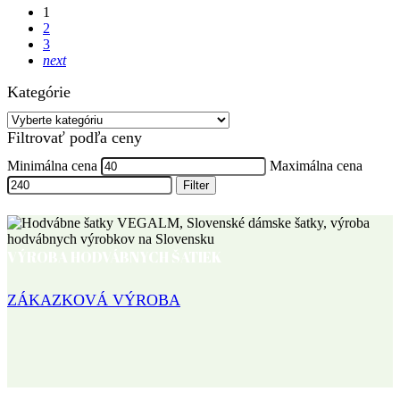
1
2
3
next
Kategórie
Filtrovať podľa ceny
Minimálna cena
Maximálna cena
Filter
VÝROBA HODVÁBNYCH ŠATIEK
ZÁKAZKOVÁ VÝROBA