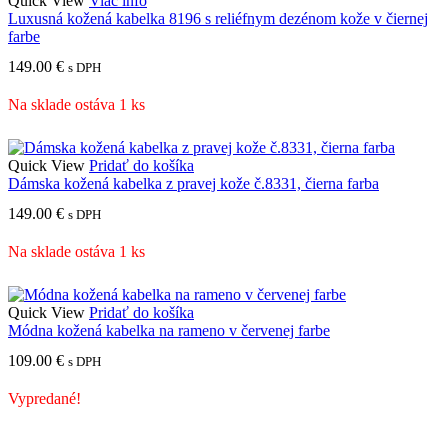
Quick View
Viac info
Luxusná kožená kabelka 8196 s reliéfnym dezénom kože v čiernej
farbe
149.00
€
s DPH
Na sklade ostáva 1 ks
Quick View
Pridať do košíka
Dámska kožená kabelka z pravej kože č.8331, čierna farba
149.00
€
s DPH
Na sklade ostáva 1 ks
Quick View
Pridať do košíka
Módna kožená kabelka na rameno v červenej farbe
109.00
€
s DPH
Vypredané!