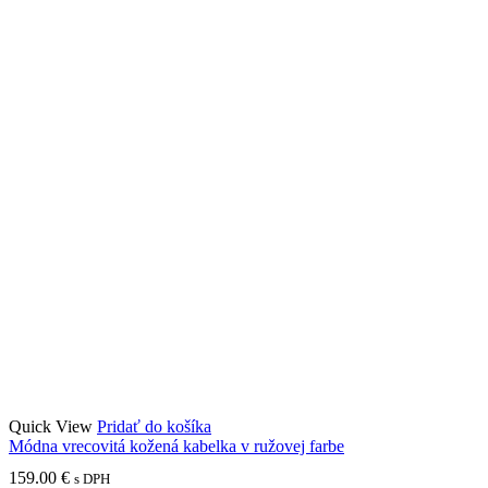
Quick View
Pridať do košíka
Módna vrecovitá kožená kabelka v ružovej farbe
159.00
€
s DPH