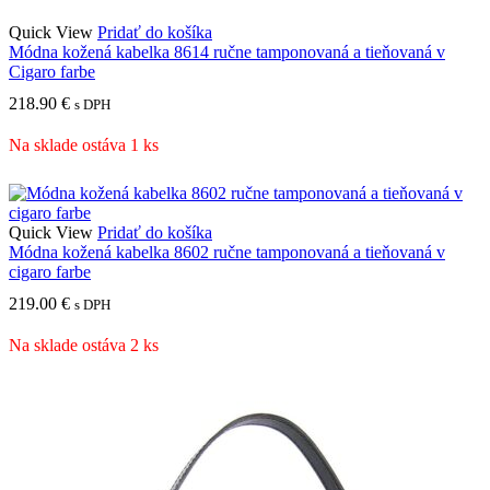
Quick View
Pridať do košíka
Módna kožená kabelka 8614 ručne tamponovaná a tieňovaná v
Cigaro farbe
218.90
€
s DPH
Na sklade ostáva 1 ks
Quick View
Pridať do košíka
Módna kožená kabelka 8602 ručne tamponovaná a tieňovaná v
cigaro farbe
219.00
€
s DPH
Na sklade ostáva 2 ks