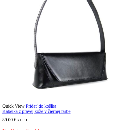
Quick View
Pridať do košíka
Kabelka z pravej kože v čiernej farbe
89.00
€
s DPH