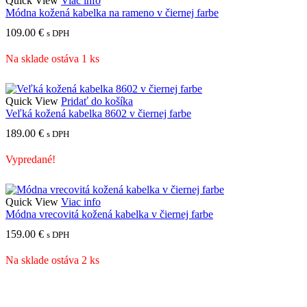
Quick View
Viac info
Módna kožená kabelka na rameno v čiernej farbe
109.00
€
s DPH
Na sklade ostáva 1 ks
Quick View
Pridať do košíka
Veľká kožená kabelka 8602 v čiernej farbe
189.00
€
s DPH
Vypredané!
Quick View
Viac info
Módna vrecovitá kožená kabelka v čiernej farbe
159.00
€
s DPH
Na sklade ostáva 2 ks