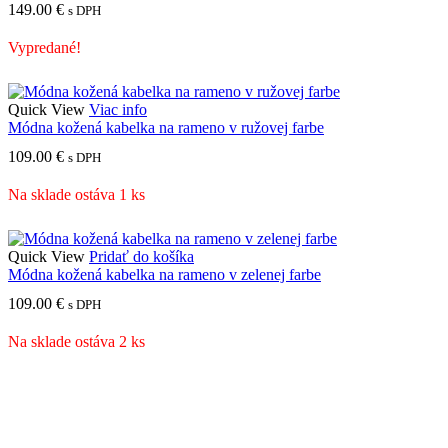
149.00
€
s DPH
Vypredané!
Quick View
Viac info
Módna kožená kabelka na rameno v ružovej farbe
109.00
€
s DPH
Na sklade ostáva 1 ks
Quick View
Pridať do košíka
Módna kožená kabelka na rameno v zelenej farbe
109.00
€
s DPH
Na sklade ostáva 2 ks