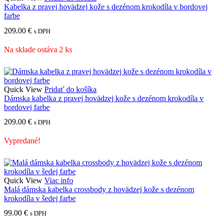
Kabelka z pravej hovädzej kože s dezénom krokodíla v bordovej
farbe
209.00
€
s DPH
Na sklade ostáva 2 ks
Quick View
Pridať do košíka
Dámska kabelka z pravej hovädzej kože s dezénom krokodíla v
bordovej farbe
209.00
€
s DPH
Vypredané!
Quick View
Viac info
Malá dámska kabelka crossbody z hovädzej kože s dezénom
krokodíla v šedej farbe
99.00
€
s DPH