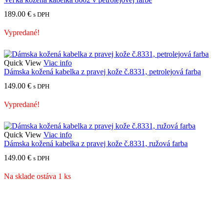
189.00
€
s DPH
Vypredané!
Quick View
Viac info
Dámska kožená kabelka z pravej kože č.8331, petrolejová farba
149.00
€
s DPH
Vypredané!
Quick View
Viac info
Dámska kožená kabelka z pravej kože č.8331, ružová farba
149.00
€
s DPH
Na sklade ostáva 1 ks