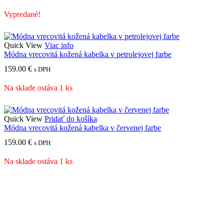
Vypredané!
Quick View
Viac info
Módna vrecovitá kožená kabelka v petrolejovej farbe
159.00
€
s DPH
Na sklade ostáva 1 ks
Quick View
Pridať do košíka
Módna vrecovitá kožená kabelka v červenej farbe
159.00
€
s DPH
Na sklade ostáva 1 ks