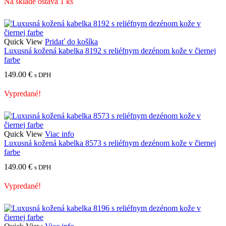
Na sklade ostáva 1 ks
Quick View
Pridať do košíka
Luxusná kožená kabelka 8192 s reliéfnym dezénom kože v čiernej
farbe
149.00
€
s DPH
Vypredané!
Quick View
Viac info
Luxusná kožená kabelka 8573 s reliéfnym dezénom kože v čiernej
farbe
149.00
€
s DPH
Vypredané!