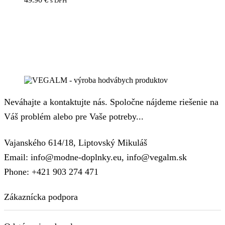
s DPH
Neváhajte a kontaktujte nás. Spoločne nájdeme riešenie na
Váš problém alebo pre Vaše potreby...
Vajanského 614/18, Liptovský Mikuláš
Email: info@modne-doplnky.eu, info@vegalm.sk
Phone: +421 903 274 471
Zákaznícka podpora