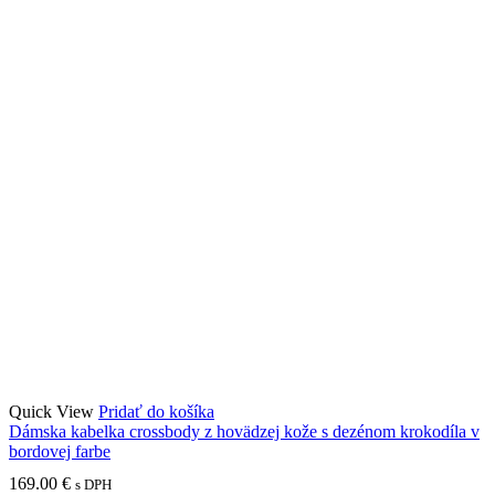
Quick View
Pridať do košíka
Dámska kabelka crossbody z hovädzej kože s dezénom krokodíla v
bordovej farbe
169.00
€
s DPH