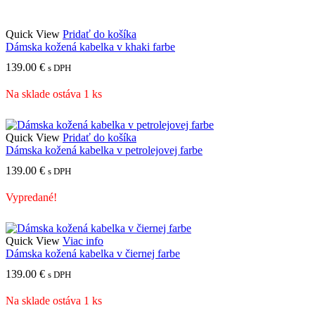
Quick View
Pridať do košíka
Dámska kožená kabelka v khaki farbe
139.00
€
s DPH
Na sklade ostáva 1 ks
Quick View
Pridať do košíka
Dámska kožená kabelka v petrolejovej farbe
139.00
€
s DPH
Vypredané!
Quick View
Viac info
Dámska kožená kabelka v čiernej farbe
139.00
€
s DPH
Na sklade ostáva 1 ks