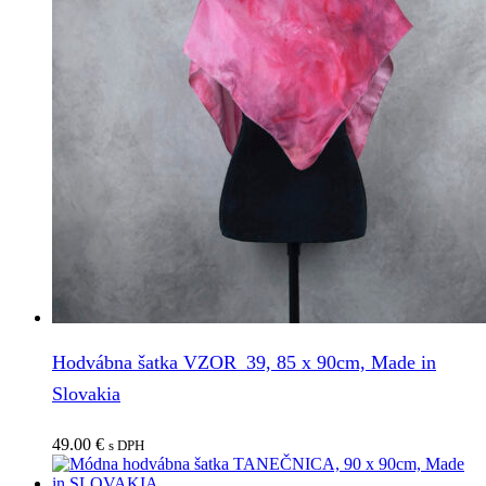
Hodvábna šatka VZOR_39, 85 x 90cm, Made in
Slovakia
49.00
€
s DPH