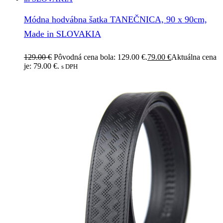
Módna hodvábna šatka TANEČNICA, 90 x 90cm,
Made in SLOVAKIA
129.00
€
Pôvodná cena bola: 129.00 €.
79.00
€
Aktuálna cena
je: 79.00 €.
s DPH