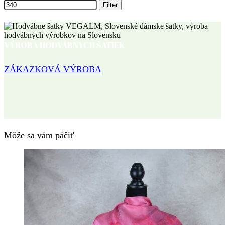
Filter
VÝROBA HODVÁBNYCH ŠATIEK
ZÁKAZKOVÁ VÝROBA
Môže sa vám páčiť