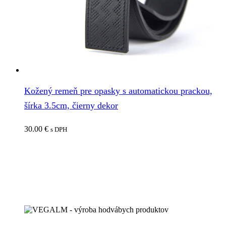
Kožený remeň pre opasky s automatickou prackou,
šírka 3.5cm, čierny dekor
30.00
€
s DPH