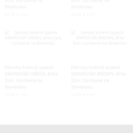
2cm, Vyrobené na
2cm, Vyrobené na
Slovensku
Slovensku
24.00
€
24.00
€
s DPH
s DPH
Dámsky kožený opasok
Dámsky kožený opasok
SWAROVSKI GREEN, šírka
SWAROVSKI BROWN, šírka
2cm, Vyrobené na
2cm, Vyrobené na
Slovensku
Slovensku
24.00
€
24.00
€
s DPH
s DPH