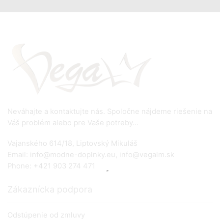
Neváhajte a kontaktujte nás. Spoločne nájdeme riešenie na
Váš problém alebo pre Vaše potreby...
Vajanského 614/18, Liptovský Mikuláš
Email: info@modne-doplnky.eu, info@vegalm.sk
Phone: +421 903 274 471
Zákaznícka podpora
Odstúpenie od zmluvy