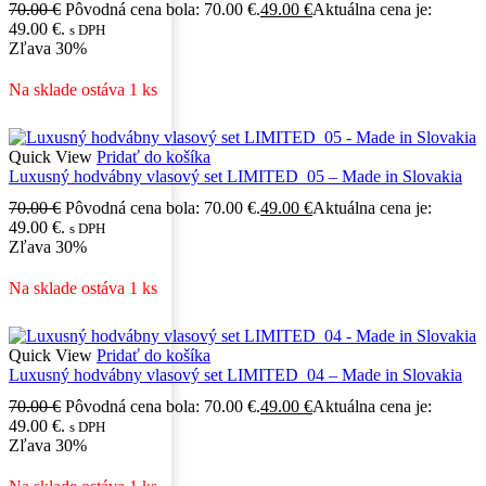
70.00
€
Pôvodná cena bola: 70.00 €.
49.00
€
Aktuálna cena je:
49.00 €.
s DPH
Zľava
30%
Na sklade ostáva 1 ks
Quick View
Pridať do košíka
Luxusný hodvábny vlasový set LIMITED_05 – Made in Slovakia
70.00
€
Pôvodná cena bola: 70.00 €.
49.00
€
Aktuálna cena je:
49.00 €.
s DPH
Zľava
30%
Na sklade ostáva 1 ks
Quick View
Pridať do košíka
Luxusný hodvábny vlasový set LIMITED_04 – Made in Slovakia
70.00
€
Pôvodná cena bola: 70.00 €.
49.00
€
Aktuálna cena je:
49.00 €.
s DPH
Zľava
30%