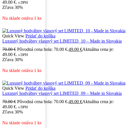
49.00 €.
s DPH
Zľava
30%
Na sklade ostáva 1 ks
Quick View
Pridať do košíka
Luxusný hodvábny vlasový set LIMITED_10 – Made in Slovakia
70.00
€
Pôvodná cena bola: 70.00 €.
49.00
€
Aktuálna cena je:
49.00 €.
s DPH
Zľava
30%
Na sklade ostáva 1 ks
Quick View
Pridať do košíka
Luxusný hodvábny vlasový set LIMITED_09 – Made in Slovakia
70.00
€
Pôvodná cena bola: 70.00 €.
49.00
€
Aktuálna cena je:
49.00 €.
s DPH
Zľava
30%
Na sklade ostáva 1 ks