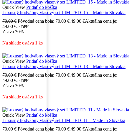
Quick View
Pridať do košíka
Luxusný hodvábny vlasový set LIMITED_15 – Made in Slovakia
70.00
€
Pôvodná cena bola: 70.00 €.
49.00
€
Aktuálna cena je:
49.00 €.
s DPH
Zľava
30%
Na sklade ostáva 1 ks
Quick View
Pridať do košíka
Luxusný hodvábny vlasový set LIMITED_13 – Made in Slovakia
70.00
€
Pôvodná cena bola: 70.00 €.
49.00
€
Aktuálna cena je:
49.00 €.
s DPH
Zľava
30%
Na sklade ostáva 1 ks
Quick View
Pridať do košíka
Luxusný hodvábny vlasový set LIMITED_11 – Made in Slovakia
70.00
€
Pôvodná cena bola: 70.00 €.
49.00
€
Aktuálna cena je: