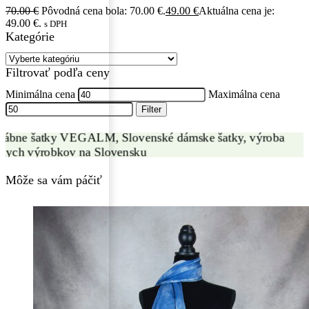
70.00
€
Pôvodná cena bola: 70.00 €.
49.00
€
Aktuálna cena je:
49.00 €.
s DPH
Kategórie
VÝROBA HODVÁBNYCH ŠATIEK
Filtrovať podľa ceny
ZÁKAZKOVÁ VÝROBA
Minimálna cena
Maximálna cena
Filter
Môže sa vám páčiť