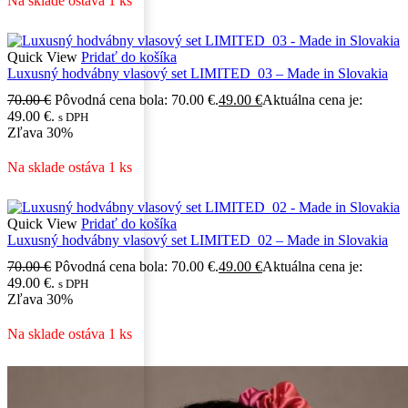
Na sklade ostáva 1 ks
Quick View
Pridať do košíka
Luxusný hodvábny vlasový set LIMITED_03 – Made in Slovakia
70.00
€
Pôvodná cena bola: 70.00 €.
49.00
€
Aktuálna cena je:
49.00 €.
s DPH
Zľava
30%
Na sklade ostáva 1 ks
Quick View
Pridať do košíka
Luxusný hodvábny vlasový set LIMITED_02 – Made in Slovakia
70.00
€
Pôvodná cena bola: 70.00 €.
49.00
€
Aktuálna cena je:
49.00 €.
s DPH
Zľava
30%
Na sklade ostáva 1 ks