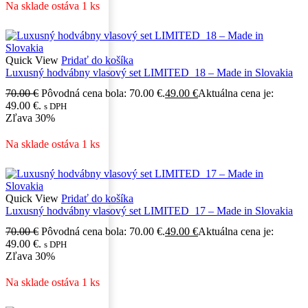
Na sklade ostáva 1 ks
Quick View
Pridať do košíka
Luxusný hodvábny vlasový set LIMITED_18 – Made in Slovakia
70.00
€
Pôvodná cena bola: 70.00 €.
49.00
€
Aktuálna cena je:
49.00 €.
s DPH
Zľava
30%
Na sklade ostáva 1 ks
Quick View
Pridať do košíka
Luxusný hodvábny vlasový set LIMITED_17 – Made in Slovakia
70.00
€
Pôvodná cena bola: 70.00 €.
49.00
€
Aktuálna cena je:
49.00 €.
s DPH
Zľava
30%
Na sklade ostáva 1 ks