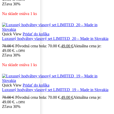
Zľava
30%
Na sklade ostáva 1 ks
Quick View
Pridať do košíka
Luxusný hodvábny vlasový set LIMITED_20 – Made in Slovakia
70.00
€
Pôvodná cena bola: 70.00 €.
49.00
€
Aktuálna cena je:
49.00 €.
s DPH
Zľava
30%
Na sklade ostáva 1 ks
Quick View
Pridať do košíka
Luxusný hodvábny vlasový set LIMITED_19 – Made in Slovakia
70.00
€
Pôvodná cena bola: 70.00 €.
49.00
€
Aktuálna cena je:
49.00 €.
s DPH
Zľava
30%