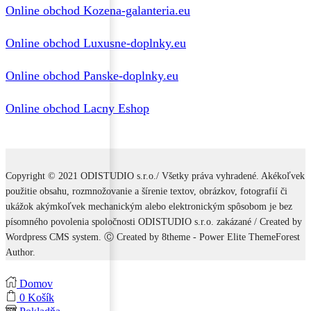
Online obchod Kozena-galanteria.eu
Online obchod Luxusne-doplnky.eu
Online obchod Panske-doplnky.eu
Online obchod Lacny Eshop
Copyright © 2021 ODISTUDIO s.r.o./ Všetky práva vyhradené. Akékoľvek
použitie obsahu, rozmnožovanie a šírenie textov, obrázkov, fotografií či
ukážok akýmkoľvek mechanickým alebo elektronickým spôsobom je bez
písomného povolenia spoločnosti ODISTUDIO s.r.o. zakázané / Created by
Wordpress CMS system. Ⓒ Created by 8theme - Power Elite ThemeForest
Author.
Domov
0
Košík