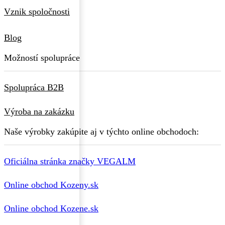
Vznik spoločnosti
Blog
Možností spolupráce
Spolupráca B2B
Výroba na zakázku
Naše výrobky zakúpite aj v týchto online obchodoch:
Oficiálna stránka značky VEGALM
Online obchod Kozeny.sk
Online obchod Kozene.sk