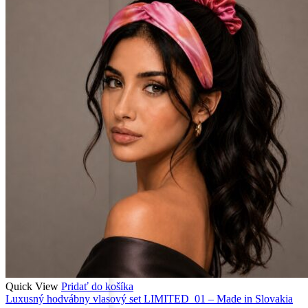
Quick View
Pridať do košíka
Luxusný hodvábny vlasový set LIMITED_01 – Made in Slovakia