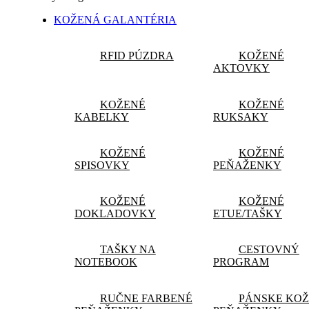
KOŽENÁ GALANTÉRIA
RFID PÚZDRA
KOŽENÉ
AKTOVKY
KOŽENÉ
KOŽENÉ
KABELKY
RUKSAKY
KOŽENÉ
KOŽENÉ
SPISOVKY
PEŇAŽENKY
KOŽENÉ
KOŽENÉ
DOKLADOVKY
ETUE/TAŠKY
TAŠKY NA
CESTOVNÝ
NOTEBOOK
PROGRAM
RUČNE FARBENÉ
PÁNSKE KO