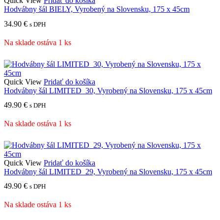
Quick View
Pridať do košíka
Hodvábny šál BIELY, Vyrobený na Slovensku, 175 x 45cm
34.90
€
s DPH
Na sklade ostáva 1 ks
Quick View
Pridať do košíka
Hodvábny šál LIMITED_30, Vyrobený na Slovensku, 175 x 45cm
49.90
€
s DPH
Na sklade ostáva 1 ks
Quick View
Pridať do košíka
Hodvábny šál LIMITED_29, Vyrobený na Slovensku, 175 x 45cm
49.90
€
s DPH
Na sklade ostáva 1 ks