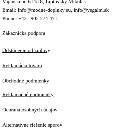
Vajanského 614/18, Liptovský Mikuláš
Email: info@modne-doplnky.eu, info@vegalm.sk
Phone: +421 903 274 471
Zákaznícka podpora
Odstúpenie od zmluvy
Reklamácia tovaru
Obchodné podmienky
Reklamačné podmienky
Ochrana osobných údajov
Alternatívne riešenie sporov