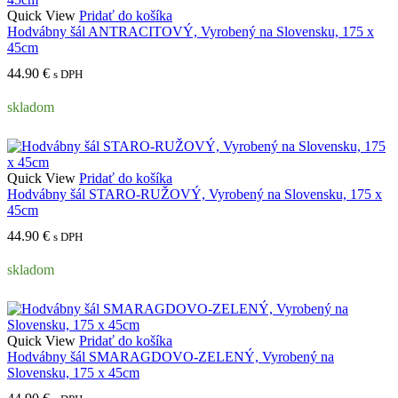
Quick View
Pridať do košíka
Hodvábny šál ANTRACITOVÝ, Vyrobený na Slovensku, 175 x
45cm
44.90
€
s DPH
skladom
Quick View
Pridať do košíka
Hodvábny šál STARO-RUŽOVÝ, Vyrobený na Slovensku, 175 x
45cm
44.90
€
s DPH
skladom
Quick View
Pridať do košíka
Hodvábny šál SMARAGDOVO-ZELENÝ, Vyrobený na
Slovensku, 175 x 45cm