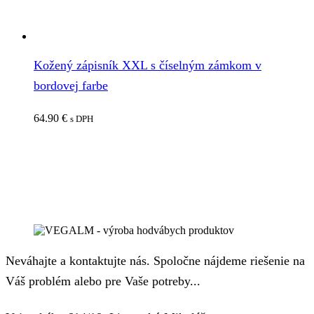
Kožený zápisník XXL s číselným zámkom v
bordovej farbe
64.90
€
s DPH
Neváhajte a kontaktujte nás. Spoločne nájdeme riešenie na
Váš problém alebo pre Vaše potreby...