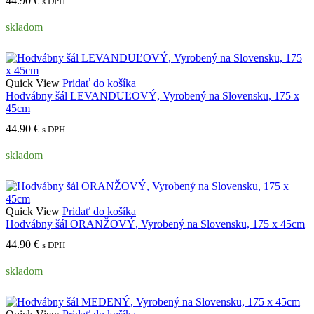
44.90
€
s DPH
skladom
Quick View
Pridať do košíka
Hodvábny šál LEVANDUĽOVÝ, Vyrobený na Slovensku, 175 x
45cm
44.90
€
s DPH
skladom
Quick View
Pridať do košíka
Hodvábny šál ORANŽOVÝ, Vyrobený na Slovensku, 175 x 45cm
44.90
€
s DPH
skladom