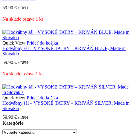
59.90
€
s DPH
Na sklade ostáva 1 ks
Quick View
Pridať do košíka
Hodvábny šál – VYSOKÉ TATRY – KRIVÁŇ BLUE, Made in
Slovakia
59.90
€
s DPH
Na sklade ostáva 1 ks
Quick View
Pridať do košíka
Hodvábny šál – VYSOKÉ TATRY – KRIVÁŇ SILVER, Made in
Slovakia
59.90
€
s DPH
Kategórie
VÝROBA HODVÁBNYCH ŠATIEK