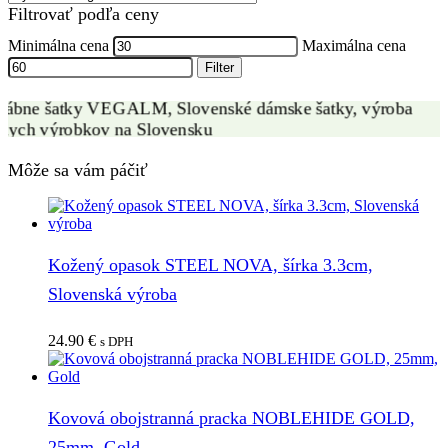
Filtrovať podľa ceny
ZÁKAZKOVÁ VÝROBA
Minimálna cena
Maximálna cena
Filter
Môže sa vám páčiť
Kožený opasok STEEL NOVA, šírka 3.3cm,
Slovenská výroba
24.90
€
s DPH
Kovová obojstranná pracka NOBLEHIDE GOLD,
25mm, Gold