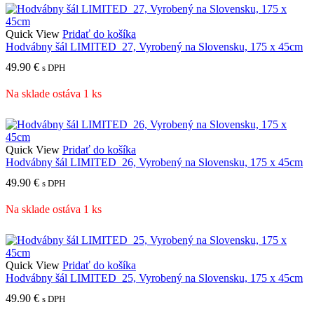
Quick View
Pridať do košíka
Hodvábny šál LIMITED_27, Vyrobený na Slovensku, 175 x 45cm
49.90
€
s DPH
Na sklade ostáva 1 ks
Quick View
Pridať do košíka
Hodvábny šál LIMITED_26, Vyrobený na Slovensku, 175 x 45cm
49.90
€
s DPH
Na sklade ostáva 1 ks
Quick View
Pridať do košíka
Hodvábny šál LIMITED_25, Vyrobený na Slovensku, 175 x 45cm
49.90
€
s DPH