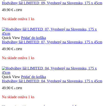
Hodvábny šál LIMITED_09, Vyrobený na Slovensku, 175 x 45cm
49.90
€
s DPH
Na sklade ostáva 1 ks
Quick View
Pridať do košíka
Hodvábny šál LIMITED_07, Vyrobený na Slovensku, 175 x 45cm
49.90
€
s DPH
Na sklade ostáva 1 ks
Quick View
Pridať do košíka
Hodvábny šál LIMITED_04, Vyrobený na Slovensku, 175 x 45cm
49.90
€
s DPH
Na sklade ostáva 1 ks