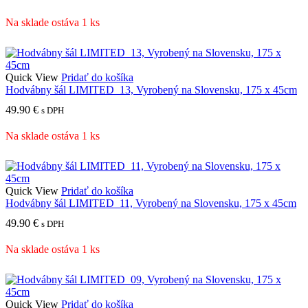
Na sklade ostáva 1 ks
Quick View
Pridať do košíka
Hodvábny šál LIMITED_13, Vyrobený na Slovensku, 175 x 45cm
49.90
€
s DPH
Na sklade ostáva 1 ks
Quick View
Pridať do košíka
Hodvábny šál LIMITED_11, Vyrobený na Slovensku, 175 x 45cm
49.90
€
s DPH
Na sklade ostáva 1 ks
Quick View
Pridať do košíka