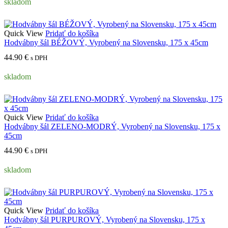
skladom
Quick View
Pridať do košíka
Hodvábny šál BÉŽOVÝ, Vyrobený na Slovensku, 175 x 45cm
44.90
€
s DPH
skladom
Quick View
Pridať do košíka
Hodvábny šál ZELENO-MODRÝ, Vyrobený na Slovensku, 175 x
45cm
44.90
€
s DPH
skladom
Quick View
Pridať do košíka
Hodvábny šál PURPUROVÝ, Vyrobený na Slovensku, 175 x