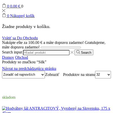
0
0.00
€
0
0
Nákupný košík
Žiadne produkty v košíku.
Vrátiť sa Do Obchodu
Nakúpte ešte za
100.00
€
a máte dopravu zadarmo!
Gratulujeme,
máte dopravu zadarmo!
Search input
Search
Domov
Obchod
Produkty so značkou “Silk”
Návrat na predchádzajúcu stránku
Produktov na stranu
Zobraziť
skladom