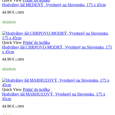
Quick View
Pridať do košíka
Hodvábny šál MEDENÝ, Vyrobený na Slovensku, 175 x 45cm
44.90
€
s DPH
skladom
Quick View
Pridať do košíka
Hodvábny šál CHRPOVO-MODRÝ, Vyrobený na Slovensku, 175
x 45cm
44.90
€
s DPH
skladom
Quick View
Pridať do košíka
Hodvábny šál MARHUĽOVÝ, Vyrobený na Slovensku, 175 x
45cm
44.90
€
s DPH