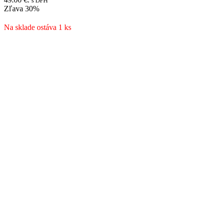
s DPH
Zľava
30%
Na sklade ostáva 1 ks