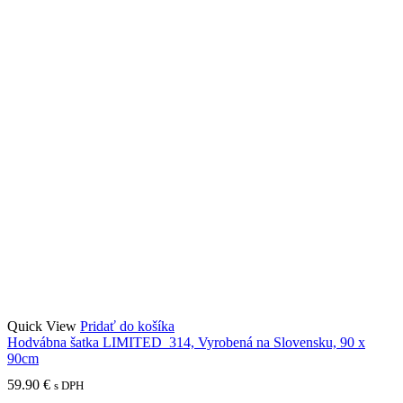
Quick View
Pridať do košíka
Hodvábna šatka LIMITED_314, Vyrobená na Slovensku, 90 x
90cm
59.90
€
s DPH