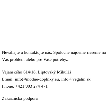
Neváhajte a kontaktujte nás. Spoločne nájdeme riešenie na
Váš problém alebo pre Vaše potreby...
Vajanského 614/18, Liptovský Mikuláš
Email: info@modne-doplnky.eu, info@vegalm.sk
Phone: +421 903 274 471
Zákaznícka podpora