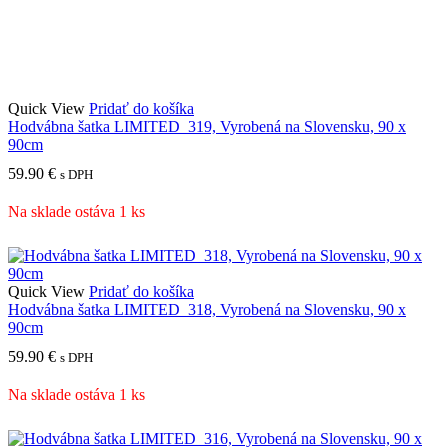
Quick View
Pridať do košíka
Hodvábna šatka LIMITED_319, Vyrobená na Slovensku, 90 x
90cm
59.90
€
s DPH
Na sklade ostáva 1 ks
Quick View
Pridať do košíka
Hodvábna šatka LIMITED_318, Vyrobená na Slovensku, 90 x
90cm
59.90
€
s DPH
Na sklade ostáva 1 ks