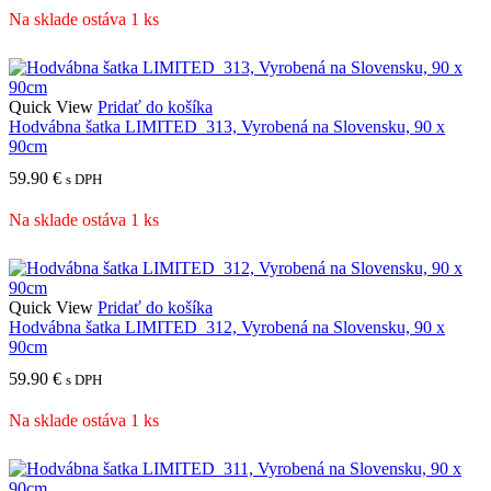
Na sklade ostáva 1 ks
Quick View
Pridať do košíka
Hodvábna šatka LIMITED_313, Vyrobená na Slovensku, 90 x
90cm
59.90
€
s DPH
Na sklade ostáva 1 ks
Quick View
Pridať do košíka
Hodvábna šatka LIMITED_312, Vyrobená na Slovensku, 90 x
90cm
59.90
€
s DPH
Na sklade ostáva 1 ks