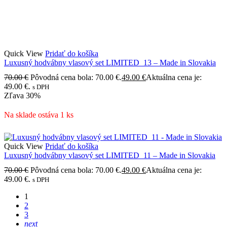
Quick View
Pridať do košíka
Luxusný hodvábny vlasový set LIMITED_13 – Made in Slovakia
70.00
€
Pôvodná cena bola: 70.00 €.
49.00
€
Aktuálna cena je:
49.00 €.
s DPH
Zľava
30%
Na sklade ostáva 1 ks
Quick View
Pridať do košíka
Luxusný hodvábny vlasový set LIMITED_11 – Made in Slovakia
70.00
€
Pôvodná cena bola: 70.00 €.
49.00
€
Aktuálna cena je:
49.00 €.
s DPH
1
2
3
next