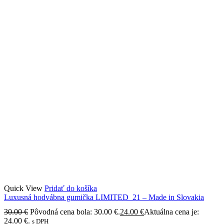
Quick View
Pridať do košíka
Luxusná hodvábna gumička LIMITED_21 – Made in Slovakia
30.00
€
Pôvodná cena bola: 30.00 €.
24.00
€
Aktuálna cena je:
24.00 €.
s DPH