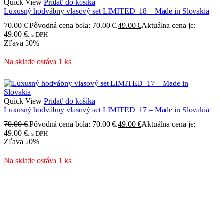
Quick View
Pridať do košíka
Luxusný hodvábny vlasový set LIMITED_18 – Made in Slovakia
70.00
€
Pôvodná cena bola: 70.00 €.
49.00
€
Aktuálna cena je:
49.00 €.
s DPH
Zľava
30%
Na sklade ostáva 1 ks
Quick View
Pridať do košíka
Luxusný hodvábny vlasový set LIMITED_17 – Made in Slovakia
70.00
€
Pôvodná cena bola: 70.00 €.
49.00
€
Aktuálna cena je:
49.00 €.
s DPH
Zľava
20%
Na sklade ostáva 1 ks