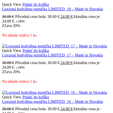
Quick View
Pridať do košíka
Luxusná hodvábna gumička LIMITED_18 – Made in Slovakia
30.00
€
Pôvodná cena bola: 30.00 €.
24.00
€
Aktuálna cena je:
24.00 €.
s DPH
Zľava
20%
Na sklade ostáva 1 ks
Quick View
Pridať do košíka
Luxusná hodvábna gumička LIMITED_17 – Made in Slovakia
30.00
€
Pôvodná cena bola: 30.00 €.
24.00
€
Aktuálna cena je:
24.00 €.
s DPH
Zľava
20%
Na sklade ostáva 1 ks
Quick View
Pridať do košíka
Luxusná hodvábna gumička LIMITED_16 – Made in Slovakia
30.00
€
Pôvodná cena bola: 30.00 €.
24.00
€
Aktuálna cena je: