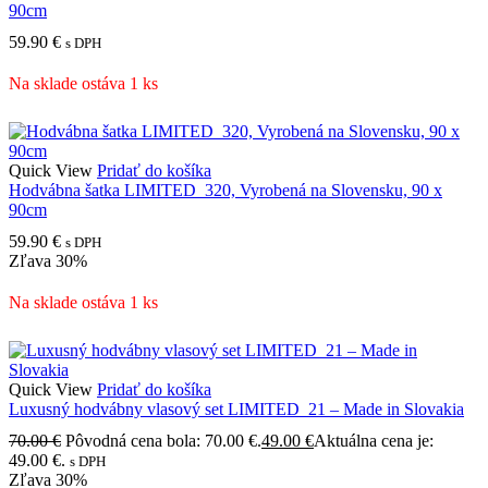
90cm
59.90
€
s DPH
Na sklade ostáva 1 ks
Quick View
Pridať do košíka
Hodvábna šatka LIMITED_320, Vyrobená na Slovensku, 90 x
90cm
59.90
€
s DPH
Zľava
30%
Na sklade ostáva 1 ks
Quick View
Pridať do košíka
Luxusný hodvábny vlasový set LIMITED_21 – Made in Slovakia
70.00
€
Pôvodná cena bola: 70.00 €.
49.00
€
Aktuálna cena je:
49.00 €.
s DPH
Zľava
30%