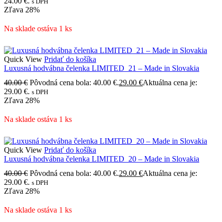
24.00 €.
s DPH
Zľava
28%
Na sklade ostáva 1 ks
Quick View
Pridať do košíka
Luxusná hodvábna čelenka LIMITED_21 – Made in Slovakia
40.00
€
Pôvodná cena bola: 40.00 €.
29.00
€
Aktuálna cena je:
29.00 €.
s DPH
Zľava
28%
Na sklade ostáva 1 ks
Quick View
Pridať do košíka
Luxusná hodvábna čelenka LIMITED_20 – Made in Slovakia
40.00
€
Pôvodná cena bola: 40.00 €.
29.00
€
Aktuálna cena je:
29.00 €.
s DPH
Zľava
28%
Na sklade ostáva 1 ks