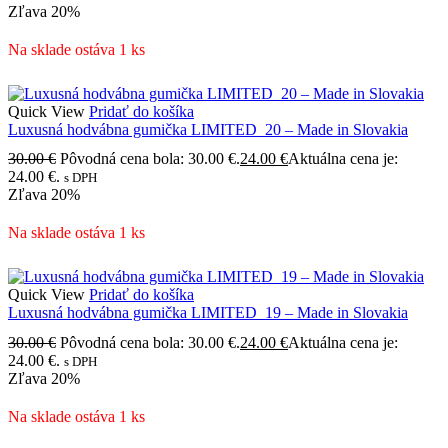
Zľava
20%
Na sklade ostáva 1 ks
Quick View
Pridať do košíka
Luxusná hodvábna gumička LIMITED_20 – Made in Slovakia
30.00
€
Pôvodná cena bola: 30.00 €.
24.00
€
Aktuálna cena je:
24.00 €.
s DPH
Zľava
20%
Na sklade ostáva 1 ks
Quick View
Pridať do košíka
Luxusná hodvábna gumička LIMITED_19 – Made in Slovakia
30.00
€
Pôvodná cena bola: 30.00 €.
24.00
€
Aktuálna cena je:
24.00 €.
s DPH
Zľava
20%
Na sklade ostáva 1 ks