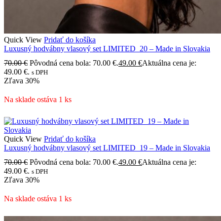
Quick View
Pridať do košíka
Luxusný hodvábny vlasový set LIMITED_20 – Made in Slovakia
70.00
€
Pôvodná cena bola: 70.00 €.
49.00
€
Aktuálna cena je:
49.00 €.
s DPH
Zľava
30%
Na sklade ostáva 1 ks
Quick View
Pridať do košíka
Luxusný hodvábny vlasový set LIMITED_19 – Made in Slovakia
70.00
€
Pôvodná cena bola: 70.00 €.
49.00
€
Aktuálna cena je:
49.00 €.
s DPH
Zľava
30%
Na sklade ostáva 1 ks