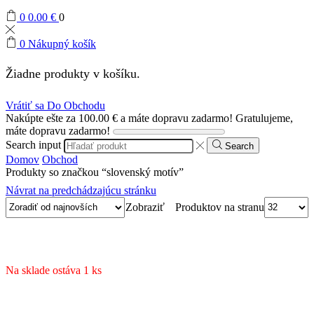
0
0.00
€
0
0
Nákupný košík
Žiadne produkty v košíku.
Vrátiť sa Do Obchodu
Nakúpte ešte za
100.00
€
a máte dopravu zadarmo!
Gratulujeme,
máte dopravu zadarmo!
Search input
Search
Domov
Obchod
Produkty so značkou “slovenský motív”
Návrat na predchádzajúcu stránku
Produktov na stranu
Zobraziť
Na sklade ostáva 1 ks