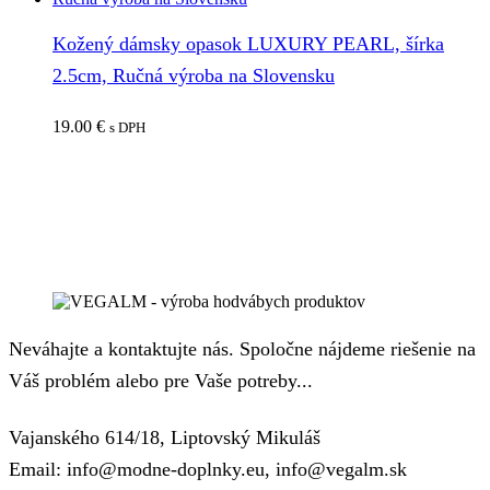
Kožený dámsky opasok LUXURY PEARL, šírka
2.5cm, Ručná výroba na Slovensku
19.00
€
s DPH
Neváhajte a kontaktujte nás. Spoločne nájdeme riešenie na
Váš problém alebo pre Vaše potreby...
Vajanského 614/18, Liptovský Mikuláš
Email: info@modne-doplnky.eu, info@vegalm.sk