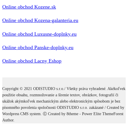
Online obchod Kozene.sk
Online obchod Kozena-galanteria.eu
Online obchod Luxusne-doplnky.eu
Online obchod Panske-doplnky.eu
Online obchod Lacny Eshop
Copyright © 2021 ODISTUDIO s.r.o./ Všetky práva vyhradené. Akékoľvek
použitie obsahu, rozmnožovanie a šírenie textov, obrázkov, fotografií či
ukážok akýmkoľvek mechanickým alebo elektronickým spôsobom je bez
písomného povolenia spoločnosti ODISTUDIO s.r.o. zakázané / Created by
Wordpress CMS system. Ⓒ Created by 8theme - Power Elite ThemeForest
Author.