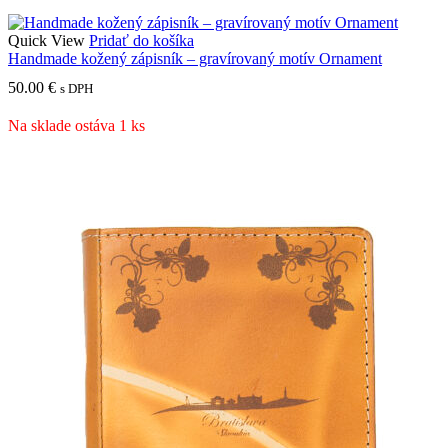
Quick View
Pridať do košíka
Handmade kožený zápisník – gravírovaný motív Ornament
50.00
€
s DPH
Na sklade ostáva 1 ks