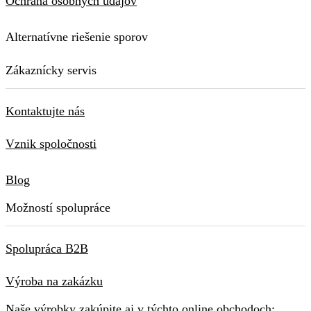
Ochrana osobných údajov
Alternatívne riešenie sporov
Zákaznícky servis
Kontaktujte nás
Vznik spoločnosti
Blog
Možností spolupráce
Spolupráca B2B
Výroba na zakázku
Naše výrobky zakúpite aj v týchto online obchodoch: