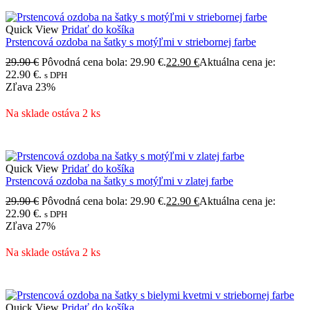
Quick View
Pridať do košíka
Prstencová ozdoba na šatky s motýľmi v striebornej farbe
29.90
€
Pôvodná cena bola: 29.90 €.
22.90
€
Aktuálna cena je:
22.90 €.
s DPH
Zľava
23%
Na sklade ostáva 2 ks
Quick View
Pridať do košíka
Prstencová ozdoba na šatky s motýľmi v zlatej farbe
29.90
€
Pôvodná cena bola: 29.90 €.
22.90
€
Aktuálna cena je:
22.90 €.
s DPH
Zľava
27%
Na sklade ostáva 2 ks
Quick View
Pridať do košíka