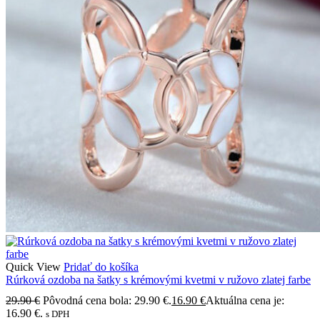
Quick View
Pridať do košíka
Rúrková ozdoba na šatky s krémovými kvetmi v ružovo zlatej farbe
29.90
€
Pôvodná cena bola: 29.90 €.
16.90
€
Aktuálna cena je:
16.90 €.
s DPH