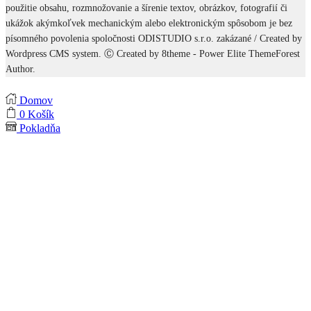
použitie obsahu, rozmnožovanie a šírenie textov, obrázkov, fotografií či
ukážok akýmkoľvek mechanickým alebo elektronickým spôsobom je bez
písomného povolenia spoločnosti ODISTUDIO s.r.o. zakázané / Created by
Wordpress CMS system. Ⓒ Created by 8theme - Power Elite ThemeForest
Author.
Domov
0
Košík
Pokladňa