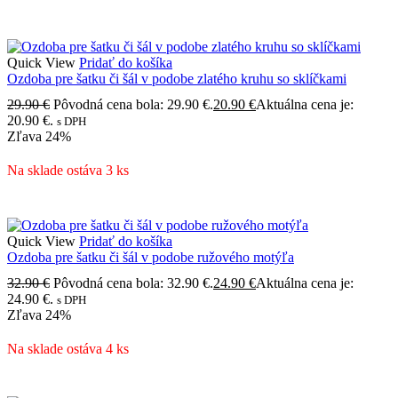
Quick View
Pridať do košíka
Ozdoba pre šatku či šál v podobe zlatého kruhu so sklíčkami
29.90
€
Pôvodná cena bola: 29.90 €.
20.90
€
Aktuálna cena je:
20.90 €.
s DPH
Zľava
24%
Na sklade ostáva 3 ks
Quick View
Pridať do košíka
Ozdoba pre šatku či šál v podobe ružového motýľa
32.90
€
Pôvodná cena bola: 32.90 €.
24.90
€
Aktuálna cena je:
24.90 €.
s DPH
Zľava
24%
Na sklade ostáva 4 ks