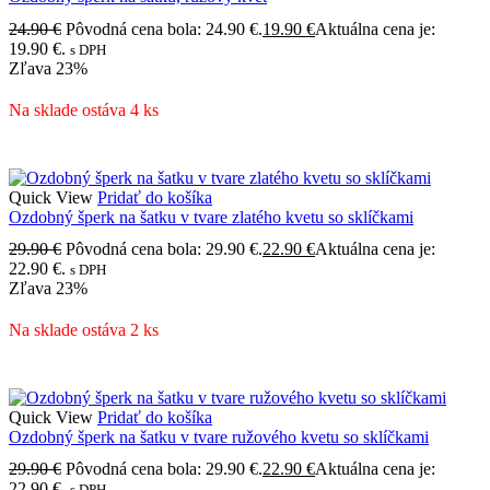
24.90
€
Pôvodná cena bola: 24.90 €.
19.90
€
Aktuálna cena je:
19.90 €.
s DPH
Zľava
23%
Na sklade ostáva 4 ks
Quick View
Pridať do košíka
Ozdobný šperk na šatku v tvare zlatého kvetu so sklíčkami
29.90
€
Pôvodná cena bola: 29.90 €.
22.90
€
Aktuálna cena je:
22.90 €.
s DPH
Zľava
23%
Na sklade ostáva 2 ks
Quick View
Pridať do košíka
Ozdobný šperk na šatku v tvare ružového kvetu so sklíčkami
29.90
€
Pôvodná cena bola: 29.90 €.
22.90
€
Aktuálna cena je:
22.90 €.
s DPH