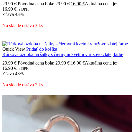
29.90
€
Pôvodná cena bola: 29.90 €.
16.90
€
Aktuálna cena je:
16.90 €.
s DPH
Zľava
43%
Na sklade ostáva 3 ks
Quick View
Pridať do košíka
Rúrková ozdoba na šatky s čiernymi kvetmi v ružovo zlatej farbe
29.90
€
Pôvodná cena bola: 29.90 €.
16.90
€
Aktuálna cena je:
16.90 €.
s DPH
Zľava
43%
Na sklade ostáva 2 ks