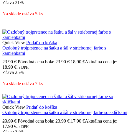
Zľava
21%
Na sklade ostáva 5 ks
Quick View
Pridať do košíka
Ozdobný trojprstenec na šatku a šál v striebornej farbe s
kamienkami
23.90
€
Pôvodná cena bola: 23.90 €.
18.90
€
Aktuálna cena je:
18.90 €.
s DPH
Zľava
25%
Na sklade ostáva 7 ks
Quick View
Pridať do košíka
Ozdobný trojprstenec na šatku a šál v striebornej farbe so sklíčkami
23.90
€
Pôvodná cena bola: 23.90 €.
17.90
€
Aktuálna cena je:
17.90 €.
s DPH
Zľava
32%