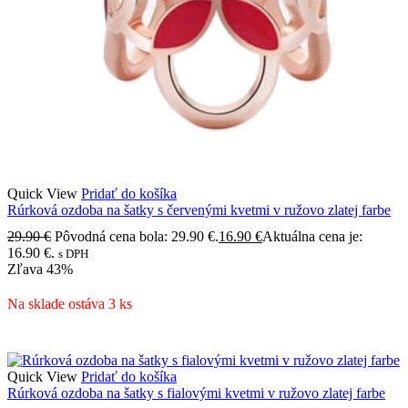
Quick View
Pridať do košíka
Rúrková ozdoba na šatky s červenými kvetmi v ružovo zlatej farbe
29.90
€
Pôvodná cena bola: 29.90 €.
16.90
€
Aktuálna cena je:
16.90 €.
s DPH
Zľava
43%
Na sklade ostáva 3 ks
Quick View
Pridať do košíka
Rúrková ozdoba na šatky s fialovými kvetmi v ružovo zlatej farbe