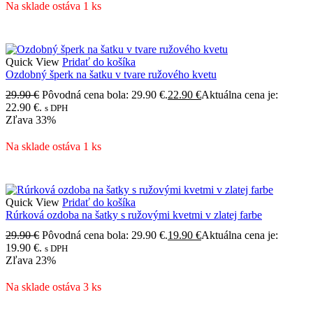
Na sklade ostáva 1 ks
Quick View
Pridať do košíka
Ozdobný šperk na šatku v tvare ružového kvetu
29.90
€
Pôvodná cena bola: 29.90 €.
22.90
€
Aktuálna cena je:
22.90 €.
s DPH
Zľava
33%
Na sklade ostáva 1 ks
Quick View
Pridať do košíka
Rúrková ozdoba na šatky s ružovými kvetmi v zlatej farbe
29.90
€
Pôvodná cena bola: 29.90 €.
19.90
€
Aktuálna cena je:
19.90 €.
s DPH
Zľava
23%
Na sklade ostáva 3 ks