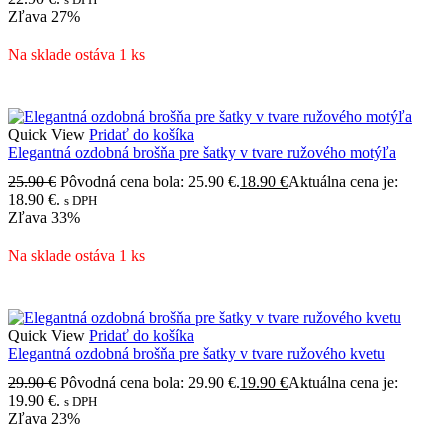
Zľava
27%
Na sklade ostáva 1 ks
Quick View
Pridať do košíka
Elegantná ozdobná brošňa pre šatky v tvare ružového motýľa
25.90
€
Pôvodná cena bola: 25.90 €.
18.90
€
Aktuálna cena je:
18.90 €.
s DPH
Zľava
33%
Na sklade ostáva 1 ks
Quick View
Pridať do košíka
Elegantná ozdobná brošňa pre šatky v tvare ružového kvetu
29.90
€
Pôvodná cena bola: 29.90 €.
19.90
€
Aktuálna cena je:
19.90 €.
s DPH
Zľava
23%