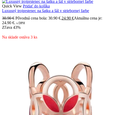
Quick View
Pridať do košíka
Luxusný trojprstenec na šatku a šál v striebornej farbe
30.90
€
Pôvodná cena bola: 30.90 €.
24.90
€
Aktuálna cena je:
24.90 €.
s DPH
Zľava
43%
Na sklade ostáva 3 ks