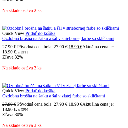
Na sklade ostáva 2 ks
Quick View
Pridať do košíka
Ozdobná brošňa na šatku a šál v striebornej farbe so sklíčkami
27.90
€
Pôvodná cena bola: 27.90 €.
18.90
€
Aktuálna cena je:
18.90 €.
s DPH
Zľava
32%
Na sklade ostáva 3 ks
Quick View
Pridať do košíka
Ozdobná brošňa na šatku a šál v zlatej farbe so sklíčkami
27.90
€
Pôvodná cena bola: 27.90 €.
18.90
€
Aktuálna cena je:
18.90 €.
s DPH
Zľava
30%
Na sklade ostáva 3 ks