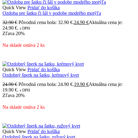
Quick View
Pridať do košíka
Ozdoba pre šatku či šál v podobe modrého motýľa
32.90
€
Pôvodná cena bola: 32.90 €.
24.90
€
Aktuálna cena je:
24.90 €.
s DPH
Zľava
20%
Na sklade ostáva 2 ks
Quick View
Pridať do košíka
Ozdobný šperk na šatku, krémový kvet
24.90
€
Pôvodná cena bola: 24.90 €.
19.90
€
Aktuálna cena je:
19.90 €.
s DPH
Zľava
20%
Na sklade ostáva 2 ks
Quick View
Pridať do košíka
Ozdobný šperk na šatku, ružový kvet