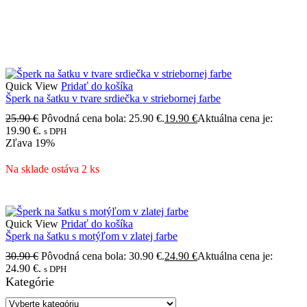
Quick View
Pridať do košíka
Šperk na šatku v tvare srdiečka v striebornej farbe
25.90
€
Pôvodná cena bola: 25.90 €.
19.90
€
Aktuálna cena je:
19.90 €.
s DPH
Zľava
19%
Na sklade ostáva 2 ks
Quick View
Pridať do košíka
Šperk na šatku s motýľom v zlatej farbe
30.90
€
Pôvodná cena bola: 30.90 €.
24.90
€
Aktuálna cena je:
24.90 €.
s DPH
Kategórie
VÝROBA HODVÁBNYCH ŠATIEK