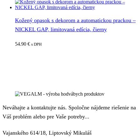
Kožený opasok s dekorom a automatickou prackou –
NICKEL GAP, limitovaná edícia, čierny
54.90
€
s DPH
Neváhajte a kontaktujte nás. Spoločne nájdeme riešenie na
Váš problém alebo pre Vaše potreby...
Vajanského 614/18, Liptovský Mikuláš