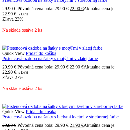
Prstencová ozdoba na šatky s motýľmi v striebornej farbe
29.90
€
Pôvodná cena bola: 29.90 €.
22.90
€
Aktuálna cena je:
22.90 €.
s DPH
Zľava
23%
Na sklade ostáva 2 ks
Quick View
Pridať do košíka
Prstencová ozdoba na šatky s motýľmi v zlatej farbe
29.90
€
Pôvodná cena bola: 29.90 €.
22.90
€
Aktuálna cena je:
22.90 €.
s DPH
Zľava
27%
Na sklade ostáva 2 ks
Quick View
Pridať do košíka
Prstencová ozdoba na šatky s bielymi kvetmi v striebornej farbe
29.90
€
Pôvodná cena bola: 29.90 €.
21.90
€
Aktuálna cena je: