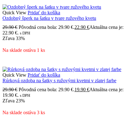
Quick View
Pridať do košíka
Ozdobný šperk na šatku v tvare ružového kvetu
29.90
€
Pôvodná cena bola: 29.90 €.
22.90
€
Aktuálna cena je:
22.90 €.
s DPH
Zľava
33%
Na sklade ostáva 1 ks
Quick View
Pridať do košíka
Rúrková ozdoba na šatky s ružovými kvetmi v zlatej farbe
29.90
€
Pôvodná cena bola: 29.90 €.
19.90
€
Aktuálna cena je:
19.90 €.
s DPH
Zľava
23%
Na sklade ostáva 3 ks