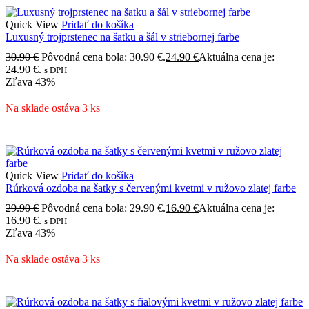
Quick View
Pridať do košíka
Luxusný trojprstenec na šatku a šál v striebornej farbe
30.90
€
Pôvodná cena bola: 30.90 €.
24.90
€
Aktuálna cena je:
24.90 €.
s DPH
Zľava
43%
Na sklade ostáva 3 ks
Quick View
Pridať do košíka
Rúrková ozdoba na šatky s červenými kvetmi v ružovo zlatej farbe
29.90
€
Pôvodná cena bola: 29.90 €.
16.90
€
Aktuálna cena je:
16.90 €.
s DPH
Zľava
43%
Na sklade ostáva 3 ks