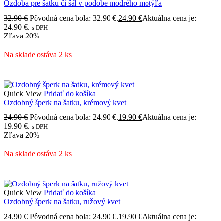
Ozdoba pre šatku či šál v podobe modrého motýľa
32.90
€
Pôvodná cena bola: 32.90 €.
24.90
€
Aktuálna cena je:
24.90 €.
s DPH
Zľava
20%
Na sklade ostáva 2 ks
Quick View
Pridať do košíka
Ozdobný šperk na šatku, krémový kvet
24.90
€
Pôvodná cena bola: 24.90 €.
19.90
€
Aktuálna cena je:
19.90 €.
s DPH
Zľava
20%
Na sklade ostáva 2 ks
Quick View
Pridať do košíka
Ozdobný šperk na šatku, ružový kvet
24.90
€
Pôvodná cena bola: 24.90 €.
19.90
€
Aktuálna cena je: