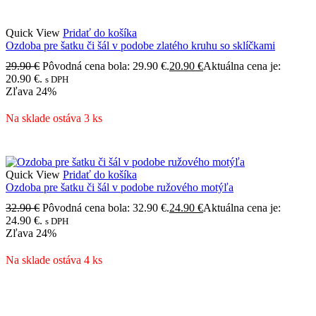
Quick View
Pridať do košíka
Ozdoba pre šatku či šál v podobe zlatého kruhu so sklíčkami
29.90
€
Pôvodná cena bola: 29.90 €.
20.90
€
Aktuálna cena je:
20.90 €.
s DPH
Zľava
24%
Na sklade ostáva 3 ks
Quick View
Pridať do košíka
Ozdoba pre šatku či šál v podobe ružového motýľa
32.90
€
Pôvodná cena bola: 32.90 €.
24.90
€
Aktuálna cena je:
24.90 €.
s DPH
Zľava
24%
Na sklade ostáva 4 ks