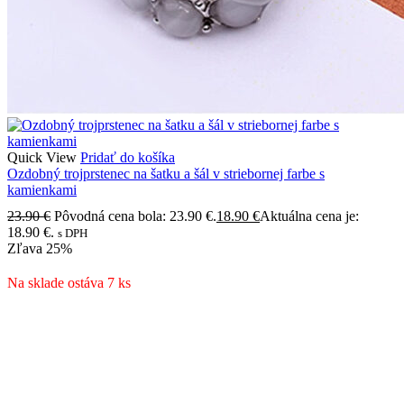
Quick View
Pridať do košíka
Ozdobný trojprstenec na šatku a šál v striebornej farbe s
kamienkami
23.90
€
Pôvodná cena bola: 23.90 €.
18.90
€
Aktuálna cena je:
18.90 €.
s DPH
Zľava
25%
Na sklade ostáva 7 ks