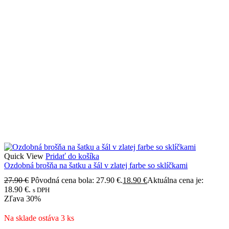
Quick View
Pridať do košíka
Ozdobná brošňa na šatku a šál v zlatej farbe so sklíčkami
27.90
€
Pôvodná cena bola: 27.90 €.
18.90
€
Aktuálna cena je:
18.90 €.
s DPH
Zľava
30%
Na sklade ostáva 3 ks