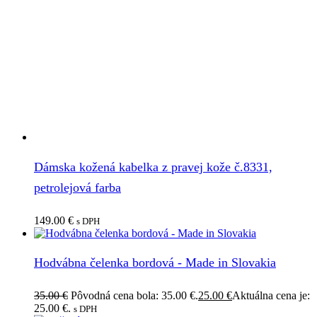
Dámska kožená kabelka z pravej kože č.8331,
petrolejová farba
149.00
€
s DPH
Hodvábna čelenka bordová - Made in Slovakia
35.00
€
Pôvodná cena bola: 35.00 €.
25.00
€
Aktuálna cena je:
25.00 €.
s DPH