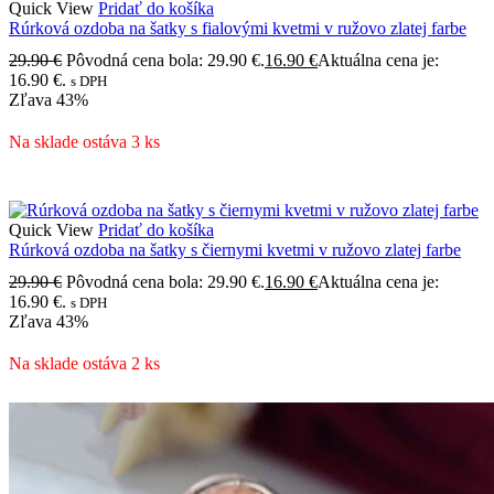
Quick View
Pridať do košíka
Rúrková ozdoba na šatky s fialovými kvetmi v ružovo zlatej farbe
29.90
€
Pôvodná cena bola: 29.90 €.
16.90
€
Aktuálna cena je:
16.90 €.
s DPH
Zľava
43%
Na sklade ostáva 3 ks
Quick View
Pridať do košíka
Rúrková ozdoba na šatky s čiernymi kvetmi v ružovo zlatej farbe
29.90
€
Pôvodná cena bola: 29.90 €.
16.90
€
Aktuálna cena je:
16.90 €.
s DPH
Zľava
43%
Na sklade ostáva 2 ks