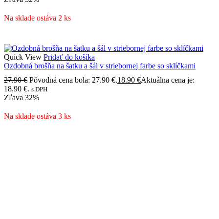
Na sklade ostáva 2 ks
Quick View
Pridať do košíka
Ozdobná brošňa na šatku a šál v striebornej farbe so sklíčkami
27.90
€
Pôvodná cena bola: 27.90 €.
18.90
€
Aktuálna cena je:
18.90 €.
s DPH
Zľava
32%
Na sklade ostáva 3 ks