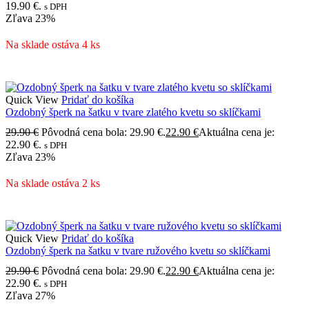
19.90 €.
s DPH
Zľava
23%
Na sklade ostáva 4 ks
Quick View
Pridať do košíka
Ozdobný šperk na šatku v tvare zlatého kvetu so sklíčkami
29.90
€
Pôvodná cena bola: 29.90 €.
22.90
€
Aktuálna cena je:
22.90 €.
s DPH
Zľava
23%
Na sklade ostáva 2 ks
Quick View
Pridať do košíka
Ozdobný šperk na šatku v tvare ružového kvetu so sklíčkami
29.90
€
Pôvodná cena bola: 29.90 €.
22.90
€
Aktuálna cena je:
22.90 €.
s DPH
Zľava
27%