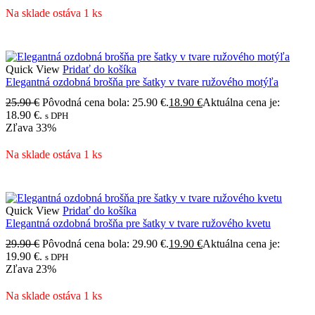
Na sklade ostáva 1 ks
Quick View
Pridať do košíka
Elegantná ozdobná brošňa pre šatky v tvare ružového motýľa
25.90
€
Pôvodná cena bola: 25.90 €.
18.90
€
Aktuálna cena je:
18.90 €.
s DPH
Zľava
33%
Na sklade ostáva 1 ks
Quick View
Pridať do košíka
Elegantná ozdobná brošňa pre šatky v tvare ružového kvetu
29.90
€
Pôvodná cena bola: 29.90 €.
19.90
€
Aktuálna cena je:
19.90 €.
s DPH
Zľava
23%
Na sklade ostáva 1 ks