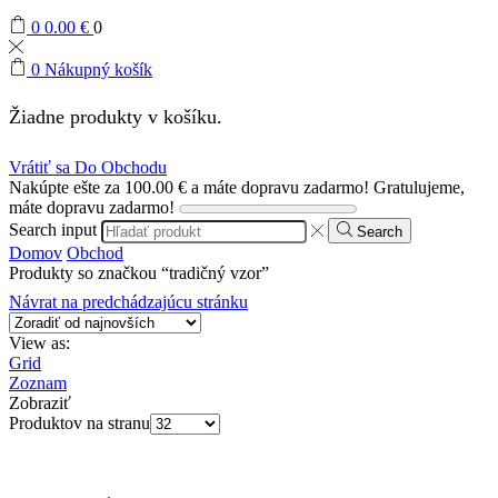
0
0.00
€
0
0
Nákupný košík
Žiadne produkty v košíku.
Vrátiť sa Do Obchodu
Nakúpte ešte za
100.00
€
a máte dopravu zadarmo!
Gratulujeme,
máte dopravu zadarmo!
Search input
Search
Domov
Obchod
Produkty so značkou “tradičný vzor”
Návrat na predchádzajúcu stránku
View as:
Grid
Zoznam
Zobraziť
Produktov na stranu