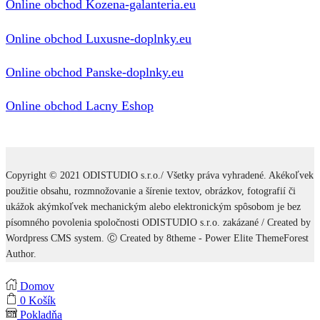
Online obchod Kozena-galanteria.eu
Online obchod Luxusne-doplnky.eu
Online obchod Panske-doplnky.eu
Online obchod Lacny Eshop
Copyright © 2021 ODISTUDIO s.r.o./ Všetky práva vyhradené. Akékoľvek
použitie obsahu, rozmnožovanie a šírenie textov, obrázkov, fotografií či
ukážok akýmkoľvek mechanickým alebo elektronickým spôsobom je bez
písomného povolenia spoločnosti ODISTUDIO s.r.o. zakázané / Created by
Wordpress CMS system. Ⓒ Created by 8theme - Power Elite ThemeForest
Author.
Domov
0
Košík
Pokladňa