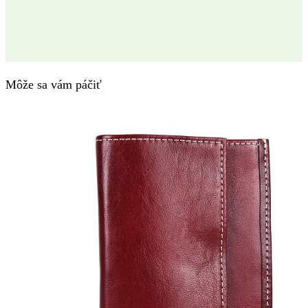
Môže sa vám páčiť