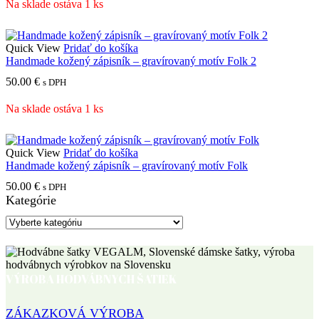
Na sklade ostáva 1 ks
Quick View
Pridať do košíka
Handmade kožený zápisník – gravírovaný motív Folk 2
50.00
€
s DPH
Na sklade ostáva 1 ks
Quick View
Pridať do košíka
Handmade kožený zápisník – gravírovaný motív Folk
50.00
€
s DPH
Kategórie
VÝROBA HODVÁBNYCH ŠATIEK
ZÁKAZKOVÁ VÝROBA