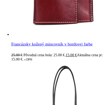
Francúzsky kožený mincovník v bordovej farbe
25.00
€
Pôvodná cena bola: 25.00 €.
15.00
€
Aktuálna cena je:
15.00 €.
s DPH