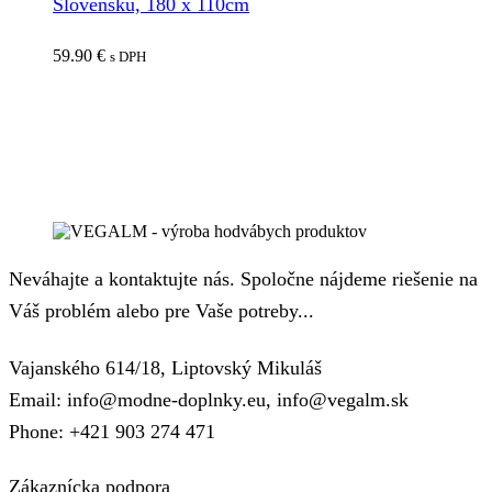
Slovensku, 180 x 110cm
59.90
€
s DPH
Neváhajte a kontaktujte nás. Spoločne nájdeme riešenie na
Váš problém alebo pre Vaše potreby...
Vajanského 614/18, Liptovský Mikuláš
Email: info@modne-doplnky.eu, info@vegalm.sk
Phone: +421 903 274 471
Zákaznícka podpora