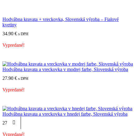
Hodvábna kravata + vreckovka, Slovenská výroba – Fialové
kvetiny
34.90
€
s DPH
Vypredané!
Hodvábna kravata a vreckovka v modrej farbe, Slovenská výroba
27.90
€
s DPH
Vypredané!
Hodvábna kravata a vreckovka v hnedej farbe, Slovenská výroba
27.90
€
s DPH
Vypredané!