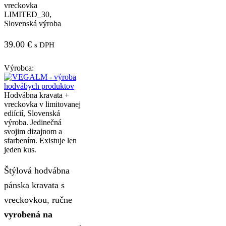
vreckovka
LIMITED_30,
Slovenská výroba
39.00
€
s DPH
Výrobca:
Hodvábna kravata +
vreckovka v limitovanej
ediícií, Slovenská
výroba. Jedinečná
svojim dizajnom a
sfarbením. Existuje len
jeden kus.
Štýlová hodvábna
pánska kravata s
vreckovkou, ručne
vyrobená na