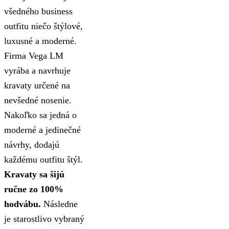
všedného business
outfitu niečo štýlové,
luxusné a moderné.
Firma Vega LM
vyrába a navrhuje
kravaty určené na
nevšedné nosenie.
Nakoľko sa jedná o
moderné a jedinečné
návrhy, dodajú
každému outfitu štýl.
Kravaty sa šijú
ručne zo 100%
hodvábu.
Následne
je starostlivo vybraný