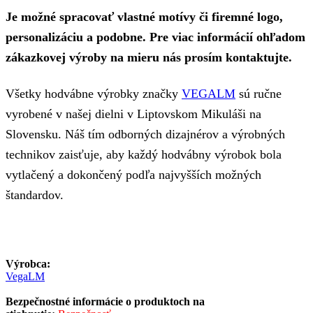
Je možné spracovať vlastné motívy či firemné logo,
personalizáciu a podobne. Pre viac informácií ohľadom
zákazkovej výroby na mieru nás prosím kontaktujte.
Všetky hodvábne výrobky značky
VEGALM
sú ručne
vyrobené v našej dielni v Liptovskom Mikuláši na
Slovensku. Náš tím odborných dizajnérov a výrobných
technikov zaisťuje, aby každý hodvábny výrobok bola
vytlačený a dokončený podľa najvyšších možných
štandardov.
Výrobca:
VegaLM
Bezpečnostné informácie o produktoch na