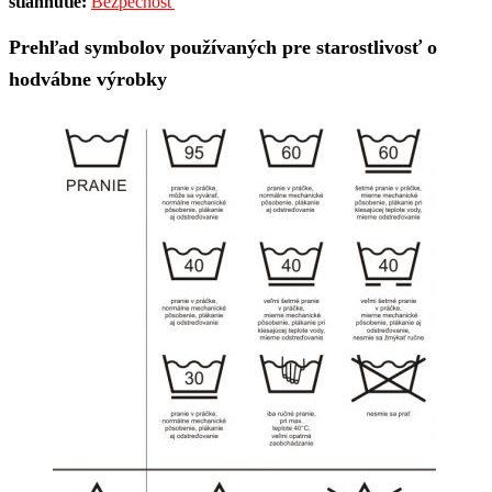
stiahnutie:
Bezpečnosť
Prehľad symbolov používaných pre starostlivosť o
hodvábne výrobky