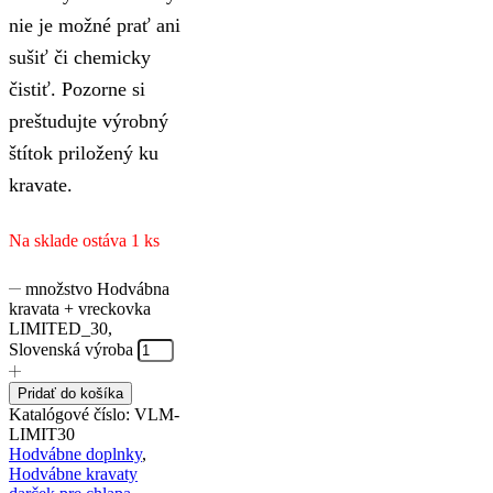
nie je možné prať ani
sušiť či chemicky
čistiť. Pozorne si
preštudujte výrobný
štítok priložený ku
kravate.
Na sklade ostáva 1 ks
množstvo Hodvábna
kravata + vreckovka
LIMITED_30,
Slovenská výroba
Pridať do košíka
Katalógové číslo:
VLM-
LIMIT30
Hodvábne doplnky
,
Hodvábne kravaty