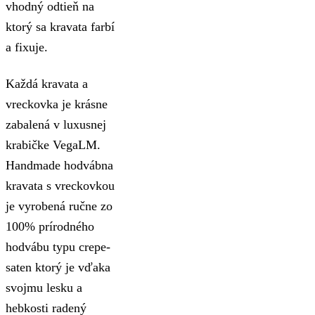
vhodný odtieň na
ktorý sa kravata farbí
a fixuje.
Každá kravata a
vreckovka je krásne
zabalená v luxusnej
krabičke VegaLM.
Handmade hodvábna
kravata s vreckovkou
je vyrobená ručne zo
100% prírodného
hodvábu typu crepe-
saten ktorý je vďaka
svojmu lesku a
hebkosti radený