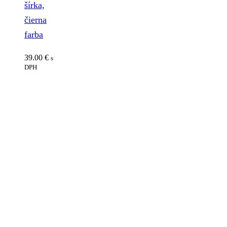
šírka,
čierna
farba
39.00
€
s
DPH