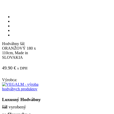
Hodvábny šál
ORANŽOVÝ 180 x
110cm, Made in
SLOVAKIA
49.90
€
s DPH
Výrobca:
Luxusný Hodvábny
šál
vyrobený