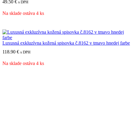
49.50
€
s DPH
Na sklade ostáva 4 ks
Luxusná exkluzívna kožená spisovka č.8162 v tmavo hnedej farbe
118.90
€
s DPH
Na sklade ostáva 4 ks