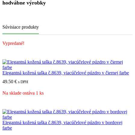
hodvábne výrobky
Súvisiace produkty
Vypredané!
Elegantná kožená taška č.8639, viacúčelové púzdro v čiernej farbe
49.50
€
s DPH
Na sklade ostáva 1 ks
Elegantná kožená taška č.8639, viacúčelové púzdro v bordovej
farbe