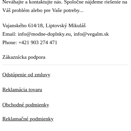
Neváhajte a kontaktujte nás. Spoločne nájdeme riešenie na
Váš problém alebo pre Vaše potreby...
Vajanského 614/18, Liptovský Mikuláš
Email: info@modne-doplnky.eu, info@vegalm.sk
Phone: +421 903 274 471
Zákaznícka podpora
Odstúpenie od zmluvy
Reklamácia tovaru
Obchodné podmienky
Reklamačné podmienky