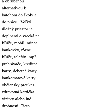
a obľúbenou
alternatívou k
batohom do školy a
do práce. Veľký
úložný priestor je
doplnený o vrecká na
kľúče, mobil, mince,
bankovky, rôzne
kľúče, telefón, mp3
prehrávače, kreditné
karty, debetné karty,
bankomatové karty,
občiansky preukaz,
zdravotná kartička,
vizitky alebo iné
drobnosti. Tieto