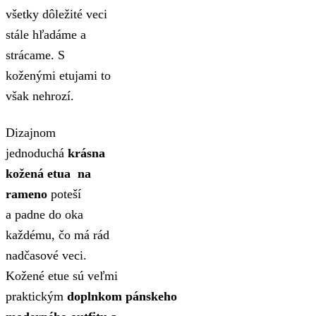
všetky dôležité veci
stále hľadáme a
strácame. S
koženými etujami to
však nehrozí.
Dizajnom
jednoduchá
krásna
kožená etua na
rameno
poteší
a padne do oka
každému, čo má rád
nadčasové veci.
Kožené etue sú veľmi
praktickým
doplnkom pánskeho