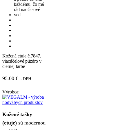
Kožená etuja č.7847,
viacúčelové púzdro v
čiernej farbe
95.00
€
s DPH
Výrobca:
Kožené tašky
(etuje)
sú modernou