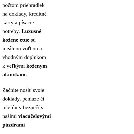
počtom priehradiek
na doklady, kreditné
karty a písacie
potreby.
Luxusné
kožené etue
sú
ideálnou voľbou a
vhodným doplnkom
k veľkými
koženým
aktovkam.
Začnite nosiť svoje
doklady, peniaze či
telefón v bezpečí s
našimi
viacúčelovými
púzdrami