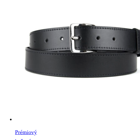
Prémiový