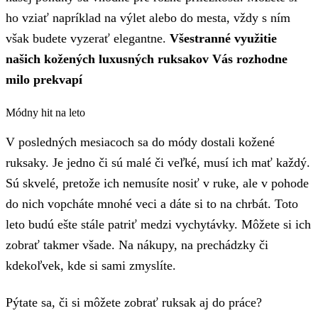
ho vziať napríklad na výlet alebo do mesta, vždy s ním
však budete vyzerať elegantne.
Všestranné využitie
našich kožených luxusných ruksakov Vás rozhodne
milo prekvapí
Módny hit na leto
V posledných mesiacoch sa do módy dostali kožené
ruksaky. Je jedno či sú malé či veľké, musí ich mať každý.
Sú skvelé, pretože ich nemusíte nosiť v ruke, ale v pohode
do nich vopcháte mnohé veci a dáte si to na chrbát. Toto
leto budú ešte stále patriť medzi vychytávky. Môžete si ich
zobrať takmer všade. Na nákupy, na prechádzky či
kdekoľvek, kde si sami zmyslíte.
Pýtate sa, či si môžete zobrať ruksak aj do práce?