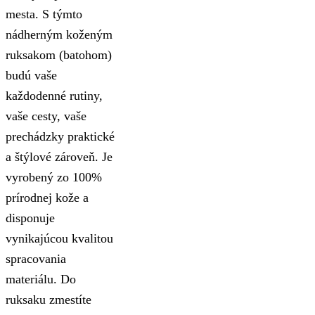
mesta. S týmto
nádherným koženým
ruksakom (batohom)
budú vaše
každodenné rutiny,
vaše cesty, vaše
prechádzky praktické
a štýlové zároveň. Je
vyrobený zo 100%
prírodnej kože a
disponuje
vynikajúcou kvalitou
spracovania
materiálu. Do
ruksaku zmestíte