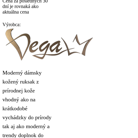
Cena za posledných 30
dní je rovnaká ako
aktuálna cena
Výrobca:
Moderný dámsky
kožený ruksak z
prírodnej kože
vhodný ako na
krátkodobé
vychádzky do prírody
tak aj ako moderný a
trendy doplnok do