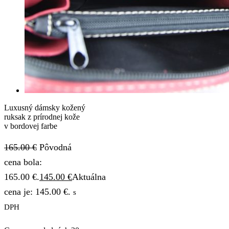
Luxusný dámsky kožený
ruksak z prírodnej kože
v bordovej farbe
165.00
€
Pôvodná
cena bola:
165.00 €.
145.00
€
Aktuálna
cena je: 145.00 €.
s
DPH