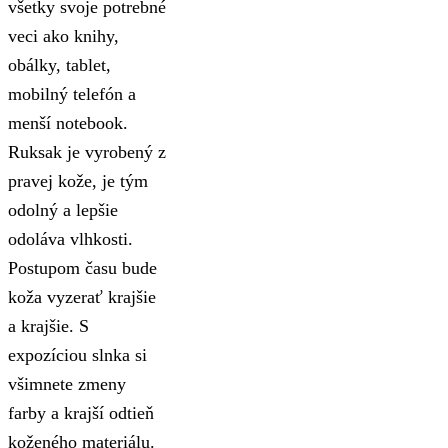
všetky svoje potrebné
veci ako knihy,
obálky, tablet,
mobilný telefón a
menší notebook.
Ruksak je vyrobený z
pravej kože, je tým
odolný a lepšie
odoláva vlhkosti.
Postupom času bude
koža vyzerať krajšie
a krajšie. S
expozíciou slnka si
všimnete zmeny
farby a krajší odtieň
koženého materiálu.