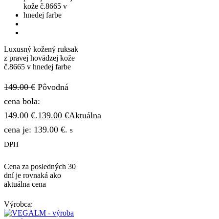
Luxusný kožený ruksak
z pravej hovädzej kože
č.8665 v hnedej farbe
149.00
€
Pôvodná
cena bola:
149.00 €.
139.00
€
Aktuálna
cena je: 139.00 €.
s
DPH
Cena za posledných 30
dní je rovnaká ako
aktuálna cena
Výrobca: