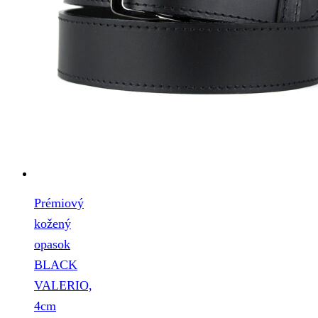
Prémiový
kožený
opasok
BLACK
VALERIO,
4cm