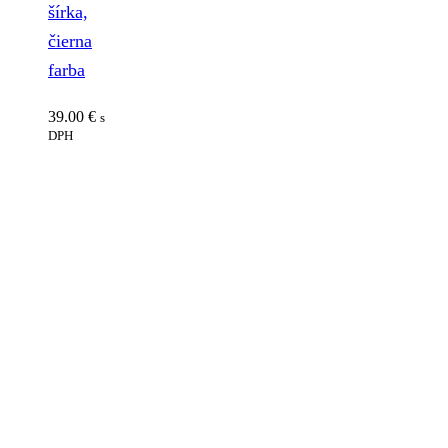
šírka,
čierna
farba
39.00
€
s
DPH