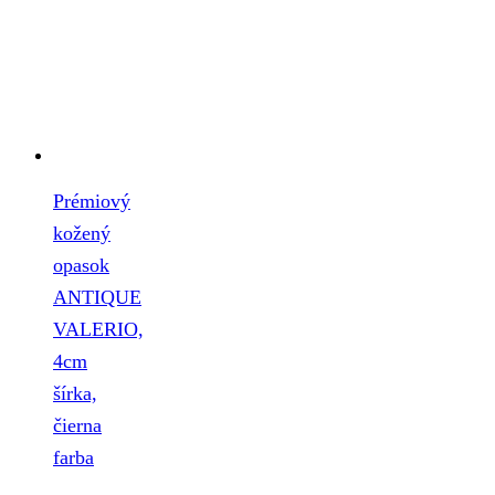
Prémiový
kožený
opasok
ANTIQUE
VALERIO,
4cm
šírka,
čierna
farba