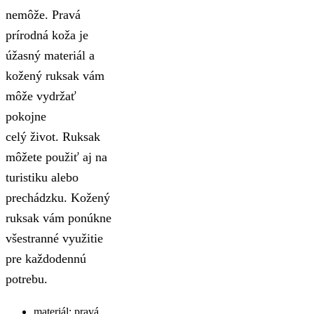
nemôže. Pravá
prírodná koža je
úžasný materiál a
kožený ruksak vám
môže vydržať
pokojne
celý život. Ruksak
môžete použiť aj na
turistiku alebo
prechádzku. Kožený
ruksak vám ponúkne
všestranné využitie
pre každodennú
potrebu.
materiál: pravá