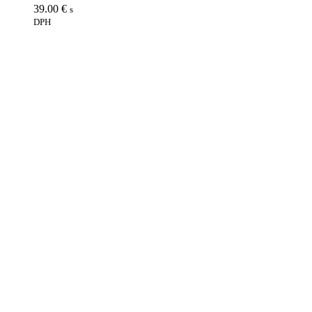
39.00
€
s
DPH