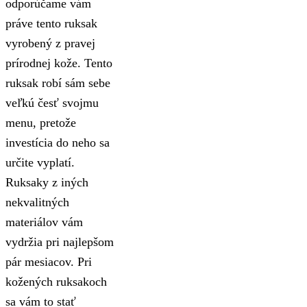
odporúčame vám
práve tento ruksak
vyrobený z pravej
prírodnej kože. Tento
ruksak robí sám sebe
veľkú česť svojmu
menu, pretože
investícia do neho sa
určite vyplatí.
Ruksaky z iných
nekvalitných
materiálov vám
vydržia pri najlepšom
pár mesiacov. Pri
kožených ruksakoch
sa vám to stať