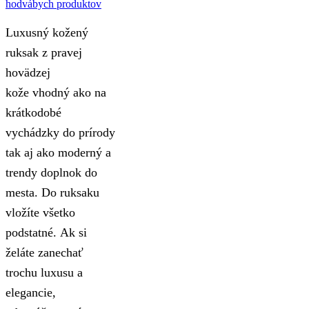
Luxusný kožený
ruksak z pravej
hovädzej
kože vhodný ako na
krátkodobé
vychádzky do prírody
tak aj ako moderný a
trendy doplnok do
mesta. Do ruksaku
vložíte všetko
podstatné. Ak si
želáte zanechať
trochu luxusu a
elegancie,