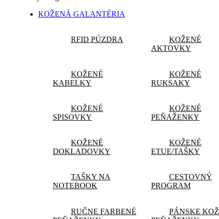
KOŽENÁ GALANTÉRIA
RFID PÚZDRA
KOŽENÉ
AKTOVKY
KOŽENÉ
KOŽENÉ
KABELKY
RUKSAKY
KOŽENÉ
KOŽENÉ
SPISOVKY
PEŇAŽENKY
KOŽENÉ
KOŽENÉ
DOKLADOVKY
ETUE/TAŠKY
TAŠKY NA
CESTOVNÝ
NOTEBOOK
PROGRAM
RUČNE FARBENÉ
PÁNSKE KO