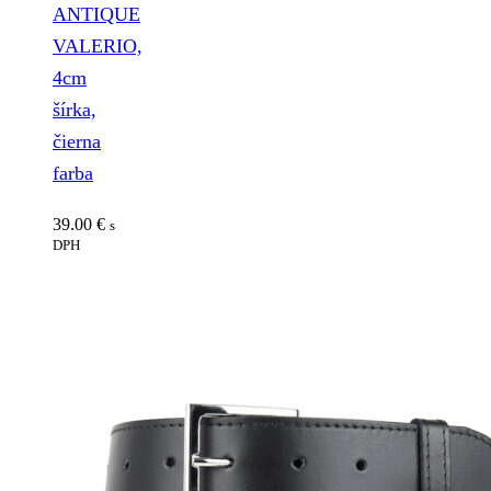
ANTIQUE
VALERIO,
4cm
šírka,
čierna
farba
39.00
€
s
DPH