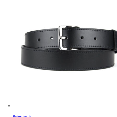
Prémiový