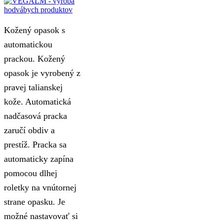
Kožený opasok s
automatickou
prackou. Kožený
opasok je vyrobený z
pravej talianskej
kože. Automatická
nadčasová pracka
zaručí obdiv a
prestíž. Pracka sa
automaticky zapína
pomocou dlhej
roletky na vnútornej
strane opasku. Je
možné nastavovať si