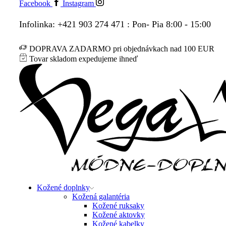
Facebook
Instagram
Infolinka: +421 903 274 471 : Pon- Pia 8:00 - 15:00
DOPRAVA ZADARMO pri objednávkach nad 100 EUR
Tovar skladom expedujeme ihneď
Kožené doplnky
Kožená galantéria
Kožené ruksaky
Kožené aktovky
Kožené kabelky