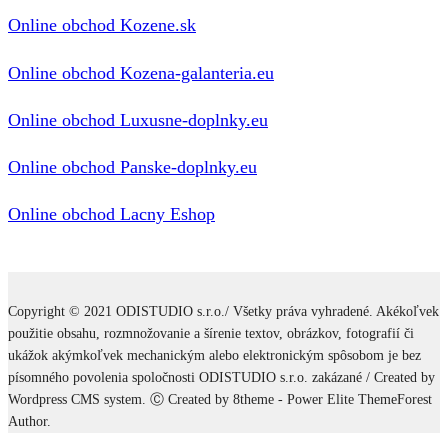
Online obchod Kozene.sk
Online obchod Kozena-galanteria.eu
Online obchod Luxusne-doplnky.eu
Online obchod Panske-doplnky.eu
Online obchod Lacny Eshop
Copyright © 2021 ODISTUDIO s.r.o./ Všetky práva vyhradené. Akékoľvek
použitie obsahu, rozmnožovanie a šírenie textov, obrázkov, fotografií či
ukážok akýmkoľvek mechanickým alebo elektronickým spôsobom je bez
písomného povolenia spoločnosti ODISTUDIO s.r.o. zakázané / Created by
Wordpress CMS system. Ⓒ Created by 8theme - Power Elite ThemeForest
Author.