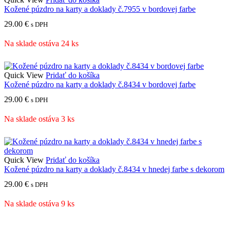
Kožené púzdro na karty a doklady č.7955 v bordovej farbe
29.00
€
s DPH
Na sklade ostáva 24 ks
Quick View
Pridať do košíka
Kožené púzdro na karty a doklady č.8434 v bordovej farbe
29.00
€
s DPH
Na sklade ostáva 3 ks
Quick View
Pridať do košíka
Kožené púzdro na karty a doklady č.8434 v hnedej farbe s dekorom
29.00
€
s DPH
Na sklade ostáva 9 ks