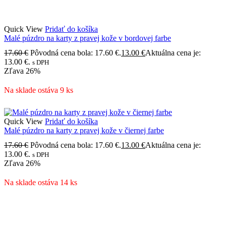
Quick View
Pridať do košíka
Malé púzdro na karty z pravej kože v bordovej farbe
17.60
€
Pôvodná cena bola: 17.60 €.
13.00
€
Aktuálna cena je:
13.00 €.
s DPH
Zľava
26%
Na sklade ostáva 9 ks
Quick View
Pridať do košíka
Malé púzdro na karty z pravej kože v čiernej farbe
17.60
€
Pôvodná cena bola: 17.60 €.
13.00
€
Aktuálna cena je:
13.00 €.
s DPH
Zľava
26%
Na sklade ostáva 14 ks