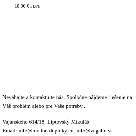
18.00
€
s DPH
Neváhajte a kontaktujte nás. Spoločne nájdeme riešenie na
Váš problém alebo pre Vaše potreby...
Vajanského 614/18, Liptovský Mikuláš
Email: info@modne-doplnky.eu, info@vegalm.sk