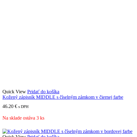
Quick View
Pridať do košíka
Kožený zápisník MIDDLE s číselným zámkom v čiernej farbe
46.20
€
s DPH
Na sklade ostáva 3 ks
Quick View
Pridať do košíka