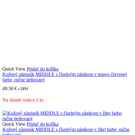
Quick View
Pridať do košíka
Kožený zápisník MIDDLE s číselným zámkom v tmavo červenej
farbe, ručne tieňovaný
49.50
€
s DPH
Na sklade ostáva 1 ks
Quick View
Pridať do košíka
Kožený zápisník MIDDLE s číselným zámkom v žltej farbe, ručne
tieňovaný