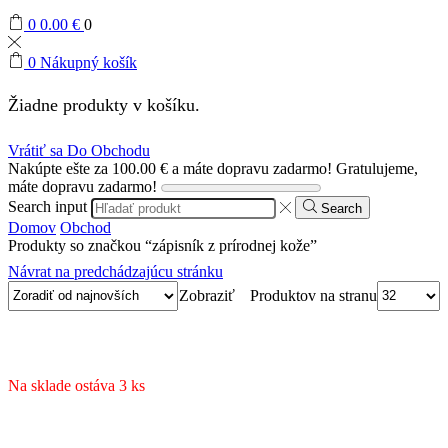
0
0.00
€
0
0
Nákupný košík
Žiadne produkty v košíku.
Vrátiť sa Do Obchodu
Nakúpte ešte za
100.00
€
a máte dopravu zadarmo!
Gratulujeme,
máte dopravu zadarmo!
Search input
Search
Domov
Obchod
Produkty so značkou “zápisník z prírodnej kože”
Návrat na predchádzajúcu stránku
Produktov na stranu
Zobraziť
Na sklade ostáva 3 ks