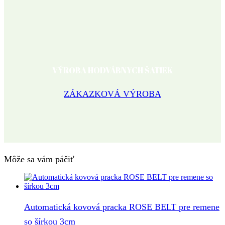
VÝROBA HODVÁBNYCH ŠATIEK
ZÁKAZKOVÁ VÝROBA
Môže sa vám páčiť
Automatická kovová pracka ROSE BELT pre remene
so šírkou 3cm