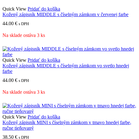
Quick View
Pridať do košíka
Kožený zápisník MIDDLE s číselným zámkom v červenej farbe
44.00
€
s DPH
Na sklade ostáva 3 ks
Quick View
Pridať do košíka
Kožený zápisník MIDDLE s číselným zámkom vo svetlo hnedej
farbe
44.00
€
s DPH
Na sklade ostáva 3 ks
Quick View
Pridať do košíka
Kožený zápisník MINI s číselným zámkom v tmavo hnedej farbe,
ručne tieňovaný
38.50
€
s DPH