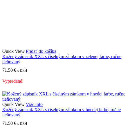
Quick View
Pridať do košíka
Kožený zápisník XXL s číselným zámkom v zelenej farbe, ručne
tieňovaný
71.50
€
s DPH
Vypredané!
Quick View
Viac info
Kožený zápisník XXL s číselným zámkom v hnedej farbe, ručne
tieňovaný
71.50
€
s DPH