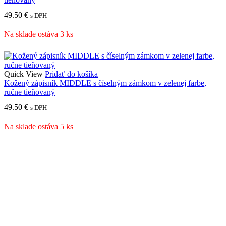
49.50
€
s DPH
Na sklade ostáva 3 ks
Quick View
Pridať do košíka
Kožený zápisník MIDDLE s číselným zámkom v zelenej farbe,
ručne tieňovaný
49.50
€
s DPH
Na sklade ostáva 5 ks