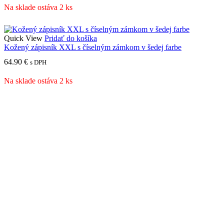
Na sklade ostáva 2 ks
Quick View
Pridať do košíka
Kožený zápisník XXL s číselným zámkom v šedej farbe
64.90
€
s DPH
Na sklade ostáva 2 ks