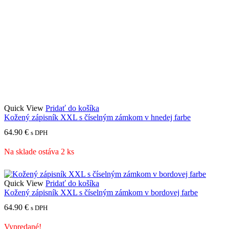
Quick View
Pridať do košíka
Kožený zápisník XXL s číselným zámkom v hnedej farbe
64.90
€
s DPH
Na sklade ostáva 2 ks
Quick View
Pridať do košíka
Kožený zápisník XXL s číselným zámkom v bordovej farbe
64.90
€
s DPH
Vypredané!