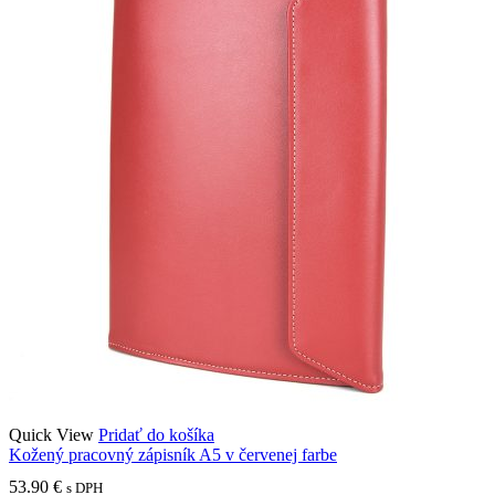
Quick View
Pridať do košíka
Kožený pracovný zápisník A5 v červenej farbe
53.90
€
s DPH