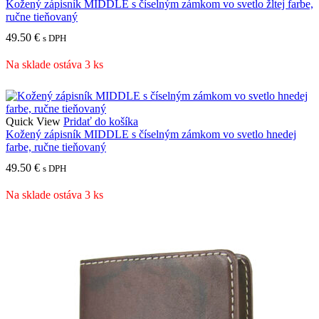
Kožený zápisník MIDDLE s číselným zámkom vo svetlo žltej farbe,
ručne tieňovaný
49.50
€
s DPH
Na sklade ostáva 3 ks
Quick View
Pridať do košíka
Kožený zápisník MIDDLE s číselným zámkom vo svetlo hnedej
farbe, ručne tieňovaný
49.50
€
s DPH
Na sklade ostáva 3 ks