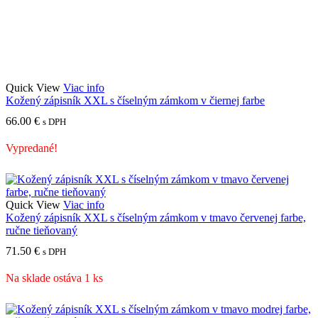
Quick View
Viac info
Kožený zápisník XXL s číselným zámkom v čiernej farbe
66.00
€
s DPH
Vypredané!
Quick View
Viac info
Kožený zápisník XXL s číselným zámkom v tmavo červenej farbe,
ručne tieňovaný
71.50
€
s DPH
Na sklade ostáva 1 ks