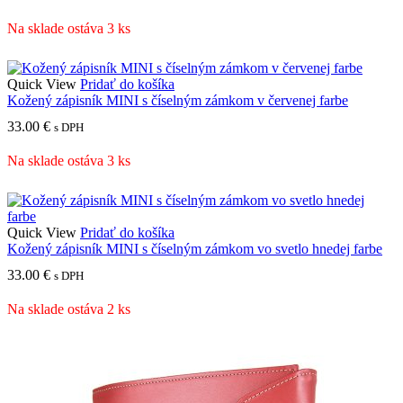
Na sklade ostáva 3 ks
Quick View
Pridať do košíka
Kožený zápisník MINI s číselným zámkom v červenej farbe
33.00
€
s DPH
Na sklade ostáva 3 ks
Quick View
Pridať do košíka
Kožený zápisník MINI s číselným zámkom vo svetlo hnedej farbe
33.00
€
s DPH
Na sklade ostáva 2 ks