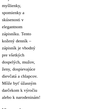
myšlienky,
spomienky a
skúsenosti v
elegantnom
zápisníku. Tento
kožený denník –
zápisník je vhodný
pre všetkých
dospelých, mužov,
ženy, dospievajúce
dievčatá a chlapcov.
Môže byť úžasným
darčekom k výročiu
alebo k narodeninám!