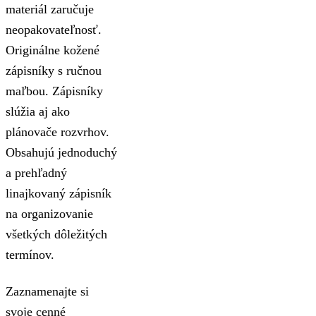
materiál zaručuje
neopakovateľnosť.
Originálne kožené
zápisníky s ručnou
maľbou. Zápisníky
slúžia aj ako
plánovače rozvrhov.
Obsahujú jednoduchý
a prehľadný
linajkovaný zápisník
na organizovanie
všetkých dôležitých
termínov.
Zaznamenajte si
svoje cenné