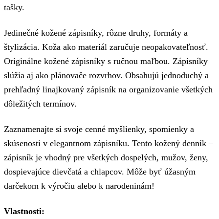
tašky.
Jedinečné kožené zápisníky, rôzne druhy, formáty a
štylizácia. Koža ako materiál zaručuje neopakovateľnosť.
Originálne kožené zápisníky s ručnou maľbou. Zápisníky
slúžia aj ako plánovače rozvrhov. Obsahujú jednoduchý a
prehľadný linajkovaný zápisník na organizovanie všetkých
dôležitých termínov.
Zaznamenajte si svoje cenné myšlienky, spomienky a
skúsenosti v elegantnom zápisníku. Tento kožený denník –
zápisník je vhodný pre všetkých dospelých, mužov, ženy,
dospievajúce dievčatá a chlapcov. Môže byť úžasným
darčekom k výročiu alebo k narodeninám!
Vlastnosti: