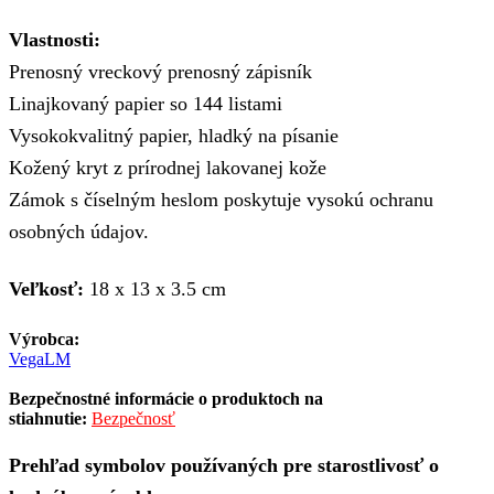
Vlastnosti:
Prenosný vreckový prenosný zápisník
Linajkovaný papier so 144 listami
Vysokokvalitný papier, hladký na písanie
Kožený kryt z prírodnej lakovanej kože
Zámok s číselným heslom poskytuje vysokú ochranu
osobných údajov.
Veľkosť:
18 x 13 x 3.5 cm
Výrobca:
VegaLM
Bezpečnostné informácie o produktoch na
stiahnutie:
Bezpečnosť
Prehľad symbolov používaných pre starostlivosť o