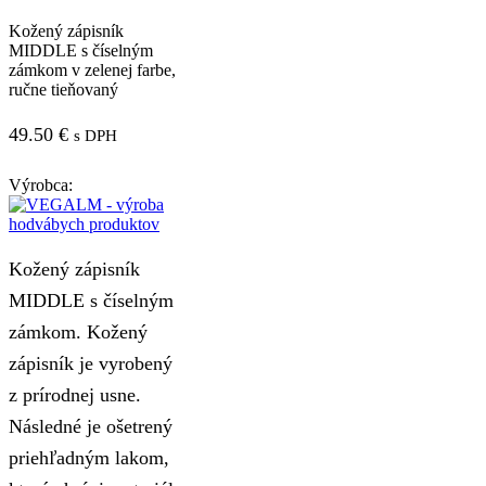
Kožený zápisník
MIDDLE s číselným
zámkom v zelenej farbe,
ručne tieňovaný
49.50
€
s DPH
Výrobca:
Kožený zápisník
MIDDLE s číselným
zámkom. Kožený
zápisník je vyrobený
z prírodnej usne.
Následné je ošetrený
priehľadným lakom,