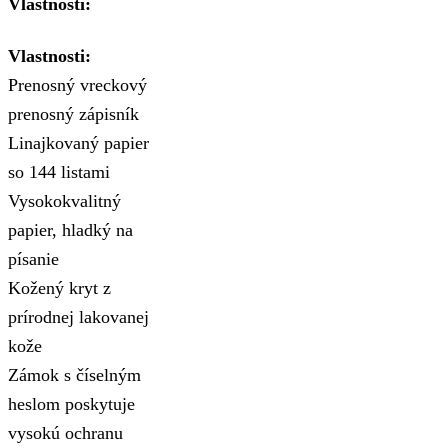
Vlastnosti:
Vlastnosti:
Prenosný vreckový
prenosný zápisník
Linajkovaný papier
so 144 listami
Vysokokvalitný
papier, hladký na
písanie
Kožený kryt z
prírodnej lakovanej
kože
Zámok s číselným
heslom poskytuje
vysokú ochranu