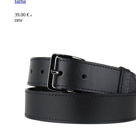
farba
39.00
€
s
DPH