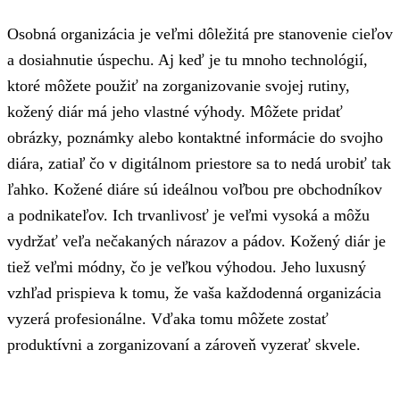
Osobná organizácia je veľmi dôležitá pre stanovenie cieľov
a dosiahnutie úspechu. Aj keď je tu mnoho technológií,
ktoré môžete použiť na zorganizovanie svojej rutiny,
kožený diár má jeho vlastné výhody. Môžete pridať
obrázky, poznámky alebo kontaktné informácie do svojho
diára, zatiaľ čo v digitálnom priestore sa to nedá urobiť tak
ľahko. Kožené diáre sú ideálnou voľbou pre obchodníkov
a podnikateľov. Ich trvanlivosť je veľmi vysoká a môžu
vydržať veľa nečakaných nárazov a pádov. Kožený diár je
tiež veľmi módny, čo je veľkou výhodou. Jeho luxusný
vzhľad prispieva k tomu, že vaša každodenná organizácia
vyzerá profesionálne. Vďaka tomu môžete zostať
produktívni a zorganizovaní a zároveň vyzerať skvele.