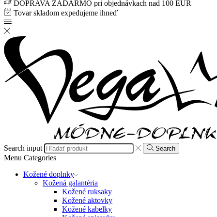
DOPRAVA ZADARMO pri objednávkach nad 100 EUR
Tovar skladom expedujeme ihneď
Search input
Search
Menu
Categories
Kožené doplnky
Kožená galantéria
Kožené ruksaky
Kožené aktovky
Kožené kabelky