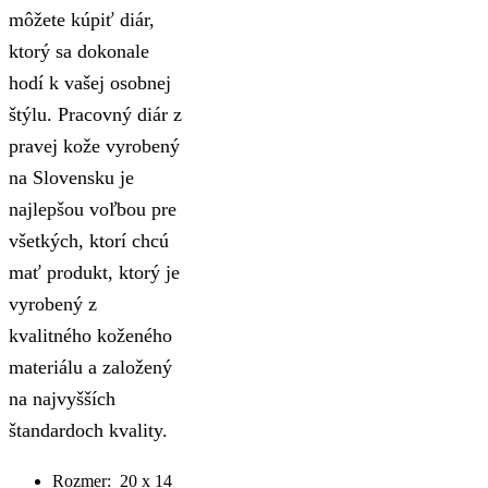
môžete kúpiť diár,
ktorý sa dokonale
hodí k vašej osobnej
štýlu. Pracovný diár z
pravej kože vyrobený
na Slovensku je
najlepšou voľbou pre
všetkých, ktorí chcú
mať produkt, ktorý je
vyrobený z
kvalitného koženého
materiálu a založený
na najvyšších
štandardoch kvality.
Rozmer: 20 x 14