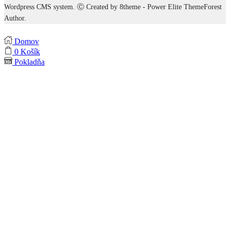
Wordpress CMS system. Ⓒ Created by 8theme - Power Elite ThemeForest
Author.
Domov
0
Košík
Pokladňa