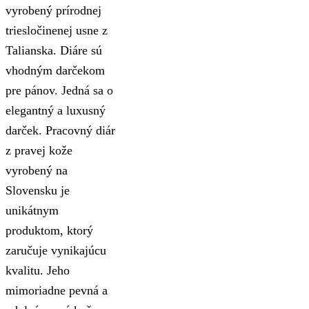
vyrobený prírodnej
triesločinenej usne z
Talianska. Diáre sú
vhodným darčekom
pre pánov. Jedná sa o
elegantný a luxusný
darček. Pracovný diár
z pravej kože
vyrobený na
Slovensku je
unikátnym
produktom, ktorý
zaručuje vynikajúcu
kvalitu. Jeho
mimoriadne pevná a