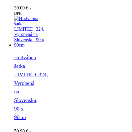
39.00
€
s
DPH
Hodvábna
šatka
LIMITED_324,
Vyrobená
na
Slovensku,
90 x
90cm
59.90
€
s