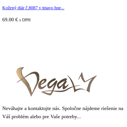
Kožený diár č.8087 v tmavo hne...
69.00
€
s DPH
Neváhajte a kontaktujte nás. Spoločne nájdeme riešenie na
Váš problém alebo pre Vaše potreby...