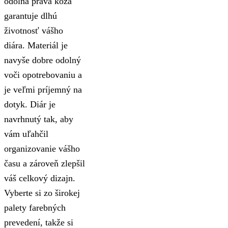
odolná pravá koža
garantuje dlhú
životnosť vášho
diára. Materiál je
navyše dobre odolný
voči opotrebovaniu a
je veľmi príjemný na
dotyk. Diár je
navrhnutý tak, aby
vám uľahčil
organizovanie vášho
času a zároveň zlepšil
váš celkový dizajn.
Vyberte si zo širokej
palety farebných
prevedení, takže si