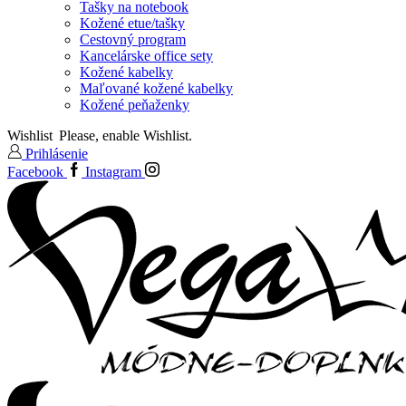
Tašky na notebook
Kožené etue/tašky
Cestovný program
Kancelárske office sety
Kožené kabelky
Maľované kožené kabelky
Kožené peňaženky
Wishlist
Please, enable Wishlist.
Prihlásenie
Facebook
Instagram