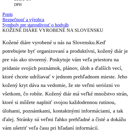
DPH
Popis
Bezpečnosť a výrobca
Symboly pre starostlivosť o hodváb
KOŽENÉ DIÁRE VYROBENÉ NA SLOVENSKU
Kožené diáre vyrobené u nás na Slovensku.Keď
potrebujete byť organizovaní a produktívni, kožený diár je
pre vás ako stvorený. Poskytuje vám veľa priestoru na
pridanie svojich poznámok, plánov, úloh a ďalších vecí,
ktoré chcete udržiavať v jednom prehľadnom mieste. Jeho
kožený kryt dáva na vedomie, že ste veľmi seriózni vo
všetkom, čo robíte. Kožený diár má veľké množstvo strán,
ktoré si môžete naplniť svojou každodennou rutinou,
úlohami, poznámkami, kontaktnými informáciami, a tak
ďalej. Stránky sú veľmi ľahko prehľadné a čisté a dokážu
vám ušetriť veľa času pri hľadaní informácií.