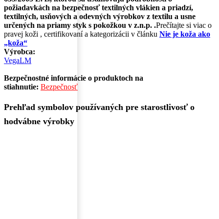
požiadavkách na bezpečnosť textilných vlákien a priadzí,
textilných, usňových a odevných výrobkov z textilu a usne
určených na priamy styk s pokožkou v z.n.p. .
Prečítajte si viac o
pravej koži , certifikovaní a kategorizácii v článku
Nie je koža ako
„koža“
Výrobca:
VegaLM
Bezpečnostné informácie o produktoch na
stiahnutie:
Bezpečnosť
Prehľad symbolov používaných pre starostlivosť o
hodvábne výrobky