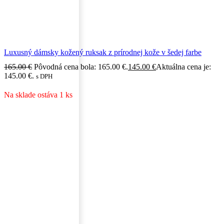
Luxusný dámsky kožený ruksak z prírodnej kože v šedej farbe
165.00
€
Pôvodná cena bola: 165.00 €.
145.00
€
Aktuálna cena je:
145.00 €.
s DPH
Na sklade ostáva 1 ks