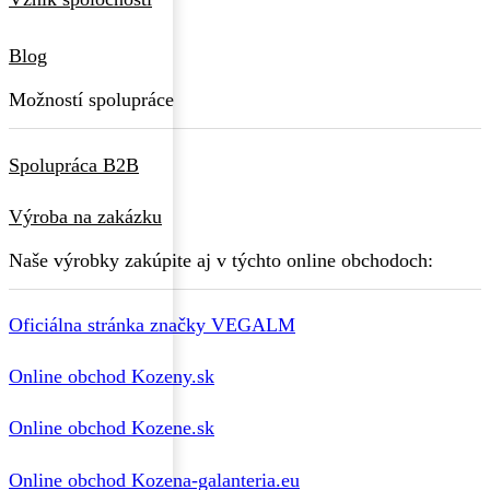
Blog
Možností spolupráce
Spolupráca B2B
Výroba na zakázku
Naše výrobky zakúpite aj v týchto online obchodoch:
Oficiálna stránka značky VEGALM
Online obchod Kozeny.sk
Online obchod Kozene.sk
Online obchod Kozena-galanteria.eu