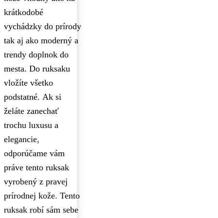
krátkodobé
vychádzky do prírody
tak aj ako moderný a
trendy doplnok do
mesta. Do ruksaku
vložíte všetko
podstatné. Ak si
želáte zanechať
trochu luxusu a
elegancie,
odporúčame vám
práve tento ruksak
vyrobený z pravej
prírodnej kože. Tento
ruksak robí sám sebe