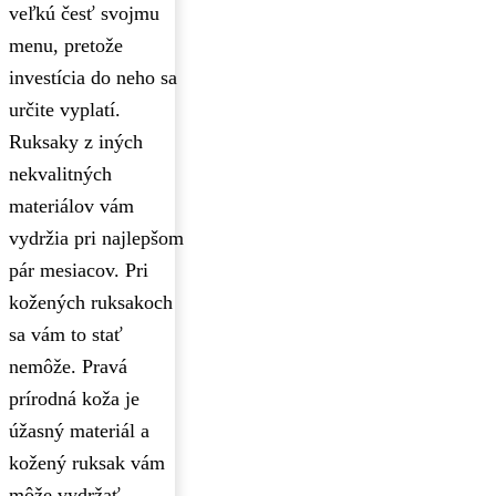
veľkú česť svojmu
menu, pretože
investícia do neho sa
určite vyplatí.
Ruksaky z iných
nekvalitných
materiálov vám
vydržia pri najlepšom
pár mesiacov. Pri
kožených ruksakoch
sa vám to stať
nemôže. Pravá
prírodná koža je
úžasný materiál a
kožený ruksak vám
môže vydržať