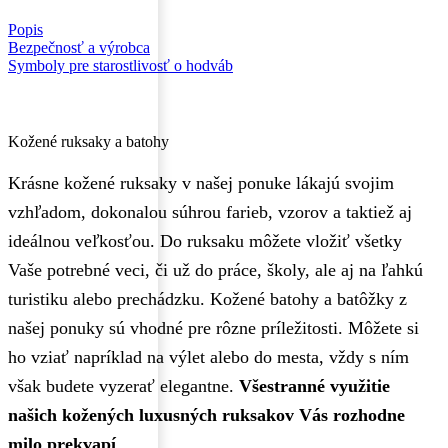
Popis
Bezpečnosť a výrobca
Symboly pre starostlivosť o hodváb
Kožené ruksaky a batohy
Krásne kožené ruksaky v našej ponuke lákajú svojim
vzhľadom, dokonalou súhrou farieb, vzorov a taktiež aj
ideálnou veľkosťou. Do ruksaku môžete vložiť všetky
Vaše potrebné veci, či už do práce, školy, ale aj na ľahkú
turistiku alebo prechádzku. Kožené batohy a batôžky z
našej ponuky sú vhodné pre rôzne príležitosti. Môžete si
ho vziať napríklad na výlet alebo do mesta, vždy s ním
však budete vyzerať elegantne.
Všestranné využitie
našich kožených luxusných ruksakov Vás rozhodne
milo prekvapí