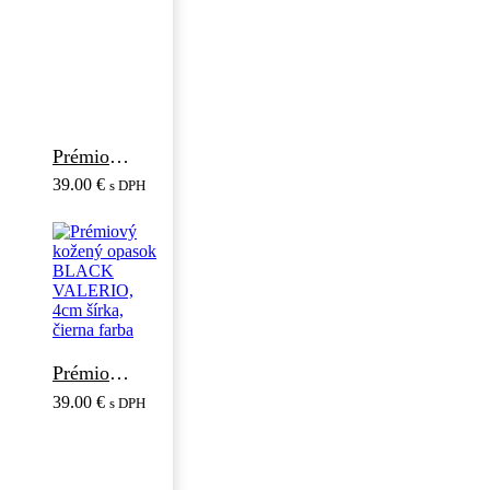
Prémiový kožený opasok SILVER VALERIO, 4cm šírka, čierna farba
39.00
€
s DPH
Prémiový kožený opasok BLACK VALERIO, 4cm šírka, čierna farba
39.00
€
s DPH