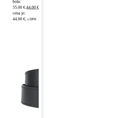
bola:
55.00 €.
44.00
€
Aktuálna
cena je:
44.00 €.
s DPH