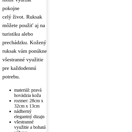
pokojne
celý život. Ruksak
môžete použiť aj na
turistiku alebo
prechádzku. Kožený
ruksak vám ponúkne
všestranné využitie
pre každodennú
potrebu.
materiál: pravá
hovädzia koža
rozmer: 28cm x
32cm x 13cm
nádherný
elegantný dizajn
všestranné
využitie a bohatá