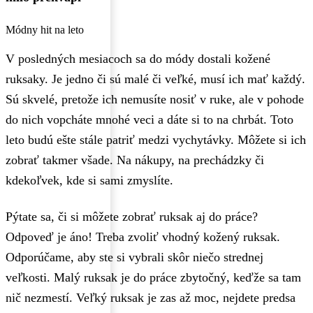
Módny hit na leto
V posledných mesiacoch sa do módy dostali kožené
ruksaky. Je jedno či sú malé či veľké, musí ich mať každý.
Sú skvelé, pretože ich nemusíte nosiť v ruke, ale v pohode
do nich vopcháte mnohé veci a dáte si to na chrbát. Toto
leto budú ešte stále patriť medzi vychytávky. Môžete si ich
zobrať takmer všade. Na nákupy, na prechádzky či
kdekoľvek, kde si sami zmyslíte.
Pýtate sa, či si môžete zobrať ruksak aj do práce?
Odpoveď je áno! Treba zvoliť vhodný kožený ruksak.
Odporúčame, aby ste si vybrali skôr niečo strednej
veľkosti. Malý ruksak je do práce zbytočný, keďže sa tam
nič nezmestí. Veľký ruksak je zas až moc, nejdete predsa