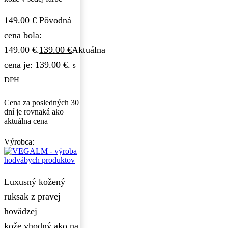
149.00
€
Pôvodná
cena bola:
149.00 €.
139.00
€
Aktuálna
cena je: 139.00 €.
s
DPH
Cena za posledných 30
dní je rovnaká ako
aktuálna cena
Výrobca:
Luxusný kožený
ruksak z pravej
hovädzej
kože vhodný ako na